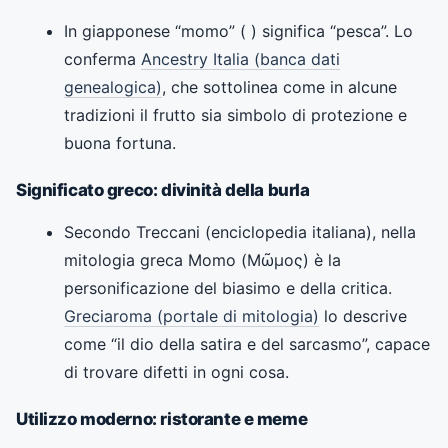
In giapponese “momo” ( ) significa “pesca”. Lo
conferma
Ancestry Italia (banca dati
genealogica)
, che sottolinea come in alcune
tradizioni il frutto sia simbolo di protezione e
buona fortuna.
Significato greco: divinità della burla
Secondo Treccani (enciclopedia italiana), nella
mitologia greca Momo (Μῶμος) è la
personificazione del biasimo e della critica.
Greciaroma (portale di mitologia)
lo descrive
come “il dio della satira e del sarcasmo”, capace
di trovare difetti in ogni cosa.
Utilizzo moderno: ristorante e meme