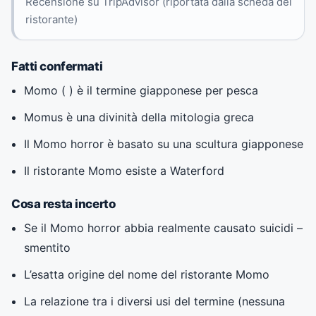
Recensione su TripAdvisor (riportata dalla scheda del
ristorante)
Fatti confermati
Momo ( ) è il termine giapponese per pesca
Momus è una divinità della mitologia greca
Il Momo horror è basato su una scultura giapponese
Il ristorante Momo esiste a Waterford
Cosa resta incerto
Se il Momo horror abbia realmente causato suicidi –
smentito
L’esatta origine del nome del ristorante Momo
La relazione tra i diversi usi del termine (nessuna