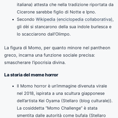
italiana) attesta che nella tradizione riportata da
Cicerone sarebbe figlio di Notte e Ipno.
Secondo
Wikipedia (enciclopedia collaborativa)
,
gli dèi si stancarono della sua indole burlesca e
lo scacciarono dall’Olimpo.
La figura di Momo, per quanto minore nel pantheon
greco, incarna una funzione sociale precisa:
smascherare l’ipocrisia divina.
La storia del meme horror
Il Momo horror è un’immagine divenuta virale
nel 2018, ispirata a una scultura giapponese
dell’artista Kei Oyama (Stellaro (blog culturale)).
La cosiddetta “Momo Challenge” è stata
smentita dalle autorità come bufala (Stellaro