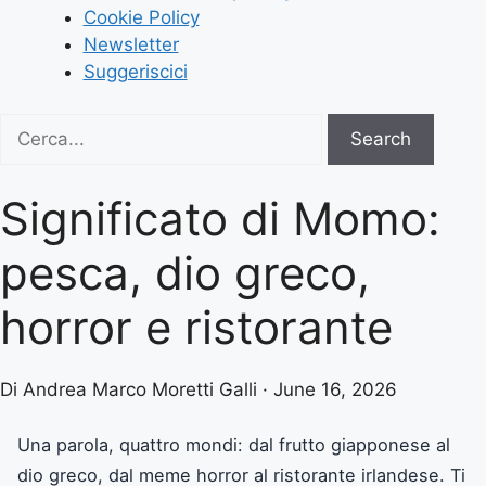
Cookie Policy
Newsletter
Suggeriscici
Search
Search
for:
Significato di Momo:
pesca, dio greco,
horror e ristorante
Di Andrea Marco Moretti Galli · June 16, 2026
Una parola, quattro mondi: dal frutto giapponese al
dio greco, dal meme horror al ristorante irlandese. Ti