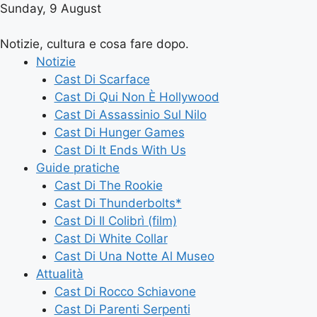
Sunday, 9 August
Notizie, cultura e cosa fare dopo.
Notizie
Cast Di Scarface
Cast Di Qui Non È Hollywood
Cast Di Assassinio Sul Nilo
Cast Di Hunger Games
Cast Di It Ends With Us
Guide pratiche
Cast Di The Rookie
Cast Di Thunderbolts*
Cast Di Il Colibrì (film)
Cast Di White Collar
Cast Di Una Notte Al Museo
Attualità
Cast Di Rocco Schiavone
Cast Di Parenti Serpenti