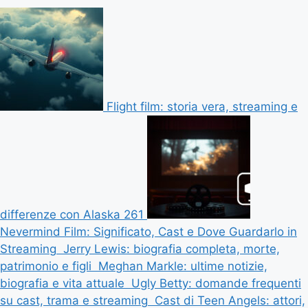
Flight film: storia vera, streaming e
differenze con Alaska 261
Nevermind Film: Significato, Cast e Dove Guardarlo in
Streaming
Jerry Lewis: biografia completa, morte,
patrimonio e figli
Meghan Markle: ultime notizie,
biografia e vita attuale
Ugly Betty: domande frequenti
su cast, trama e streaming
Cast di Teen Angels: attori,