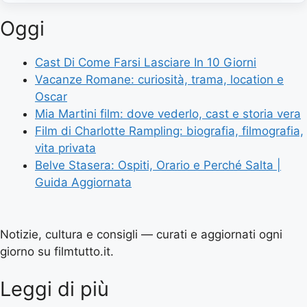
Oggi
Cast Di Come Farsi Lasciare In 10 Giorni
Vacanze Romane: curiosità, trama, location e
Oscar
Mia Martini film: dove vederlo, cast e storia vera
Film di Charlotte Rampling: biografia, filmografia,
vita privata
Belve Stasera: Ospiti, Orario e Perché Salta |
Guida Aggiornata
Notizie, cultura e consigli — curati e aggiornati ogni
giorno su filmtutto.it.
Leggi di più