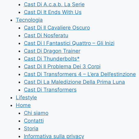
Cast Di A.c.a.b. La Serie
Cast Di It Ends With Us
Tecnologia
Cast Di Il Cavaliere Oscuro
Cast Di Nosferatu
Cast Di I Fantastici Quattro – Gli Inizi
Cast Di Dragon Trainer
Cast Di Thunderbolts*
Cast Di Il Problema Dei 3 Corpi
Cast Di Transformers 4 – L’era Dell’estinzione
Cast Di La Maledizione Della Prima Luna
Cast Di Transformers
Lifestyle
Home
Chi siamo
Contatti
Storia
Informativa sulla privacy