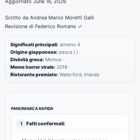
Aggiornato June 16, 2026
Scritto da Andrea Marco Moretti Galli
Revisione di Federico Romano
✓
Significati principali:
almeno 4 ·
Origine giapponese:
pesca ( ) ·
Divinità greca:
Momus ·
Meme horror virale:
2018 ·
Ristorante premiato:
Waterford, Irlanda
PANORAMICA RAPIDA
Fatti confermati
1