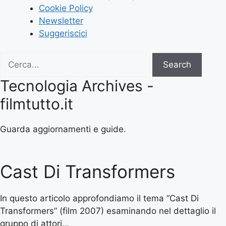
Cookie Policy
Newsletter
Suggeriscici
Search
Search
for:
Tecnologia Archives -
filmtutto.it
Guarda aggiornamenti e guide.
Cast Di Transformers
In questo articolo approfondiamo il tema “Cast Di
Transformers” (film 2007) esaminando nel dettaglio il
gruppo di attori…