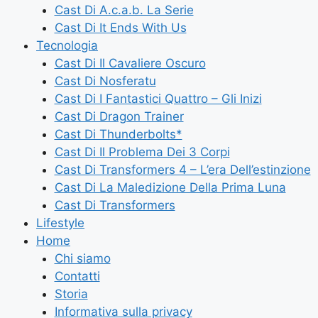
Cast Di A.c.a.b. La Serie
Cast Di It Ends With Us
Tecnologia
Cast Di Il Cavaliere Oscuro
Cast Di Nosferatu
Cast Di I Fantastici Quattro – Gli Inizi
Cast Di Dragon Trainer
Cast Di Thunderbolts*
Cast Di Il Problema Dei 3 Corpi
Cast Di Transformers 4 – L’era Dell’estinzione
Cast Di La Maledizione Della Prima Luna
Cast Di Transformers
Lifestyle
Home
Chi siamo
Contatti
Storia
Informativa sulla privacy