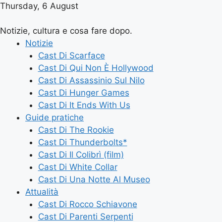
Thursday, 6 August
Notizie, cultura e cosa fare dopo.
Notizie
Cast Di Scarface
Cast Di Qui Non È Hollywood
Cast Di Assassinio Sul Nilo
Cast Di Hunger Games
Cast Di It Ends With Us
Guide pratiche
Cast Di The Rookie
Cast Di Thunderbolts*
Cast Di Il Colibrì (film)
Cast Di White Collar
Cast Di Una Notte Al Museo
Attualità
Cast Di Rocco Schiavone
Cast Di Parenti Serpenti