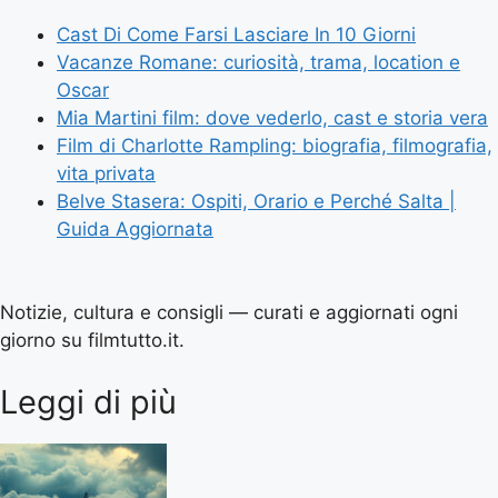
Cast Di Come Farsi Lasciare In 10 Giorni
Vacanze Romane: curiosità, trama, location e
Oscar
Mia Martini film: dove vederlo, cast e storia vera
Film di Charlotte Rampling: biografia, filmografia,
vita privata
Belve Stasera: Ospiti, Orario e Perché Salta |
Guida Aggiornata
Notizie, cultura e consigli — curati e aggiornati ogni
giorno su filmtutto.it.
Leggi di più