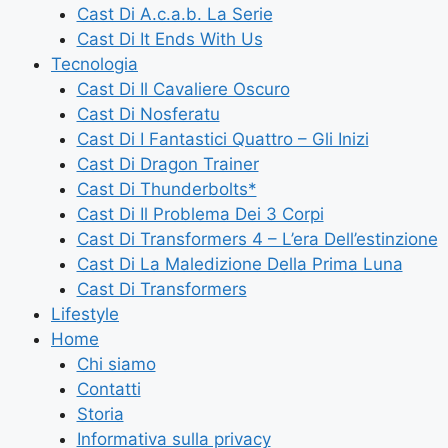
Cast Di A.c.a.b. La Serie
Cast Di It Ends With Us
Tecnologia
Cast Di Il Cavaliere Oscuro
Cast Di Nosferatu
Cast Di I Fantastici Quattro – Gli Inizi
Cast Di Dragon Trainer
Cast Di Thunderbolts*
Cast Di Il Problema Dei 3 Corpi
Cast Di Transformers 4 – L’era Dell’estinzione
Cast Di La Maledizione Della Prima Luna
Cast Di Transformers
Lifestyle
Home
Chi siamo
Contatti
Storia
Informativa sulla privacy