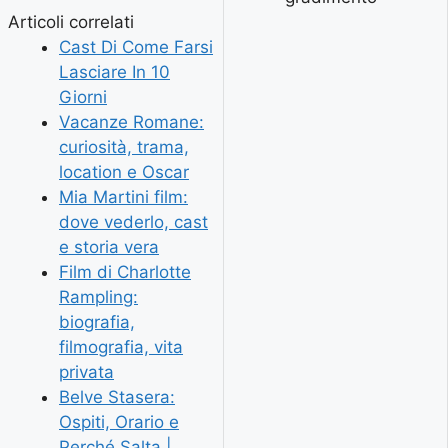
Articoli correlati
Cast Di Come Farsi
Lasciare In 10
Giorni
Vacanze Romane:
curiosità, trama,
location e Oscar
Mia Martini film:
dove vederlo, cast
e storia vera
Film di Charlotte
Rampling:
biografia,
filmografia, vita
privata
Belve Stasera:
Ospiti, Orario e
Perché Salta |