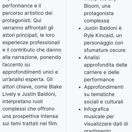
performance e il
Bloom, una
percorso artistico dei
protagonista
protagonisti. Qui
complessa
verranno affrontati gli
Justin Baldoni è
attori principali, le loro
Ryle Kincaid, un
esperienze professionali
personaggio con
e il contributo che danno
sfumature oscure
alla narrazione, ponendo
Analisi
l’accento su
approfondita delle
approfondimenti unici e
carriere e delle
un’analisi esperta. Gli
performance
attori chiave, come Blake
Approfondimenti
Lively e Justin Baldoni,
su tematiche
interpretano ruoli
sociali e culturali
complessi che offrono
Infografica
una prospettiva intensa
musicale per
sui temi trattati nel film.
visualizzare dati di
gradimento