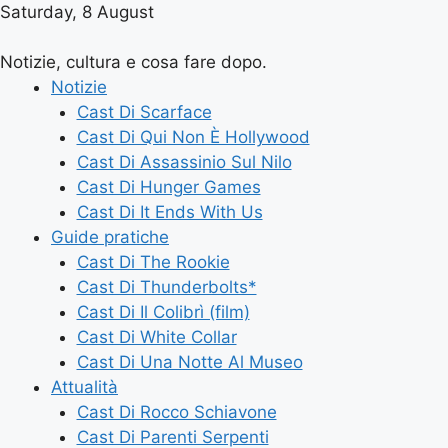
Saturday, 8 August
Notizie, cultura e cosa fare dopo.
Notizie
Cast Di Scarface
Cast Di Qui Non È Hollywood
Cast Di Assassinio Sul Nilo
Cast Di Hunger Games
Cast Di It Ends With Us
Guide pratiche
Cast Di The Rookie
Cast Di Thunderbolts*
Cast Di Il Colibrì (film)
Cast Di White Collar
Cast Di Una Notte Al Museo
Attualità
Cast Di Rocco Schiavone
Cast Di Parenti Serpenti