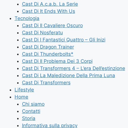
Cast Di A.c.a.b. La Serie
Cast Di It Ends With Us
Tecnologia
Cast Di Il Cavaliere Oscuro
Cast Di Nosferatu
Cast Di I Fantastici Quattro – Gli Inizi
Cast Di Dragon Trainer
Cast Di Thunderbolts*
Cast Di Il Problema Dei 3 Corpi
Cast Di Transformers 4 – L’era Dell’estinzione
Cast Di La Maledizione Della Prima Luna
Cast Di Transformers
Lifestyle
Home
Chi siamo
Contatti
Storia
Informativa sulla privacy