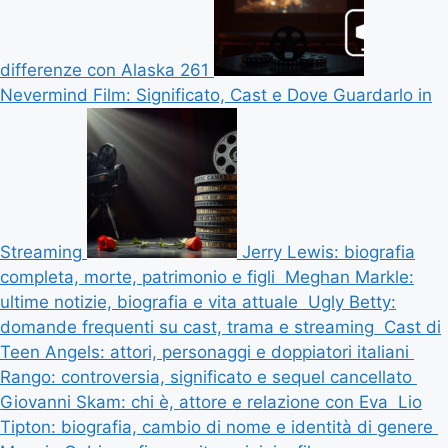
differenze con Alaska 261
Nevermind Film: Significato, Cast e Dove Guardarlo in
Streaming
Jerry Lewis: biografia
completa, morte, patrimonio e figli
Meghan Markle:
ultime notizie, biografia e vita attuale
Ugly Betty:
domande frequenti su cast, trama e streaming
Cast di
Teen Angels: attori, personaggi e doppiatori italiani
Rango: controversia, significato e sequel cancellato
Giovanni Skam: chi è, attore e relazione con Eva
Lio
Tipton: biografia, cambio di nome e identità di genere