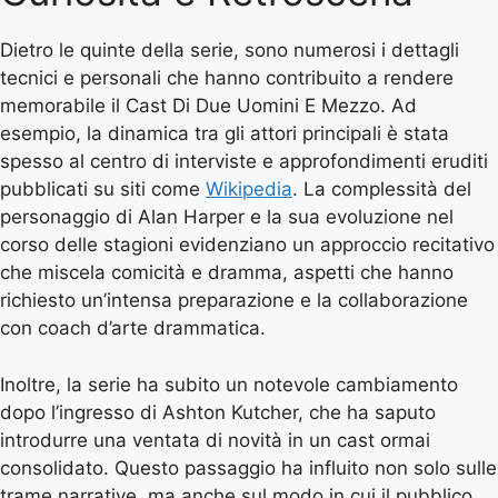
Dietro le quinte della serie, sono numerosi i dettagli
tecnici e personali che hanno contribuito a rendere
memorabile il Cast Di Due Uomini E Mezzo. Ad
esempio, la dinamica tra gli attori principali è stata
spesso al centro di interviste e approfondimenti eruditi
pubblicati su siti come
Wikipedia
. La complessità del
personaggio di Alan Harper e la sua evoluzione nel
corso delle stagioni evidenziano un approccio recitativo
che miscela comicità e dramma, aspetti che hanno
richiesto un’intensa preparazione e la collaborazione
con coach d’arte drammatica.
Inoltre, la serie ha subito un notevole cambiamento
dopo l’ingresso di Ashton Kutcher, che ha saputo
introdurre una ventata di novità in un cast ormai
consolidato. Questo passaggio ha influito non solo sulle
trame narrative, ma anche sul modo in cui il pubblico