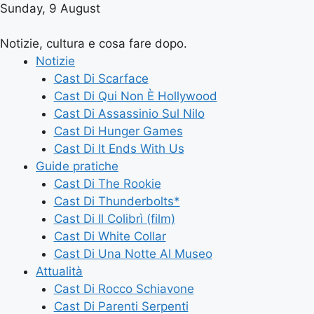
Sunday, 9 August
Notizie, cultura e cosa fare dopo.
Notizie
Cast Di Scarface
Cast Di Qui Non È Hollywood
Cast Di Assassinio Sul Nilo
Cast Di Hunger Games
Cast Di It Ends With Us
Guide pratiche
Cast Di The Rookie
Cast Di Thunderbolts*
Cast Di Il Colibrì (film)
Cast Di White Collar
Cast Di Una Notte Al Museo
Attualità
Cast Di Rocco Schiavone
Cast Di Parenti Serpenti