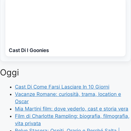
Cast Di I Goonies
Oggi
Cast Di Come Farsi Lasciare In 10 Giorni
Vacanze Romane: curiosità, trama, location e
Oscar
Mia Martini film: dove vederlo, cast e storia vera
Film di Charlotte Rampling: biografia, filmografia,
vita privata
Belve Stasera: Ospiti, Orario e Perché Salta |