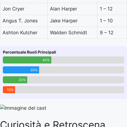
Jon Cryer
Alan Harper
1 – 12
Angus T. Jones
Jake Harper
1 – 10
Ashton Kutcher
Walden Schmidt
9 – 12
Percentuale Ruoli Principali
40%
30%
20%
10%
Curiosità e Retroscena