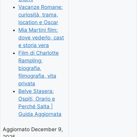
Vacanze Romane:
curiosità, trama,
location e Oscar
Mia Martini film:
dove vederlo, cast
e storia vera
Film di Charlotte
Rampling:
biografia,
filmografia, vita
privata
Belve Stasera:
Ospiti, Orario e
Perché Salta |
Guida Aggiornata
Aggiornato December 9,