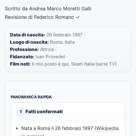
Scritto da Andrea Marco Moretti Galli
Revisione di Federico Romano
✓
Data di nascita:
26 febbraio 1997 ·
Luogo di nascita:
Roma, Italia ·
Professione:
Attrice ·
Fidanzato:
Ivan Provedel ·
Film noti:
Il mio posto è qui, Skam Italia (serie TV)
PANORAMICA RAPIDA
Fatti confermati
1
Nata a Roma il 26 febbraio 1997 (
Wikipedia