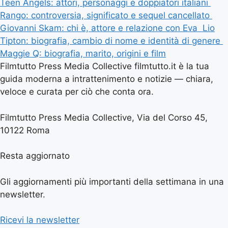
Teen Angels: attori, personaggi e doppiatori italiani
Rango: controversia, significato e sequel cancellato
Giovanni Skam: chi è, attore e relazione con Eva
Lio
Tipton: biografia, cambio di nome e identità di genere
Maggie Q: biografia, marito, origini e film
Filmtutto Press Media Collective filmtutto.it è la tua
guida moderna a intrattenimento e notizie — chiara,
veloce e curata per ciò che conta ora.
Filmtutto Press Media Collective, Via del Corso 45,
10122 Roma
Resta aggiornato
Gli aggiornamenti più importanti della settimana in una
newsletter.
Ricevi la newsletter