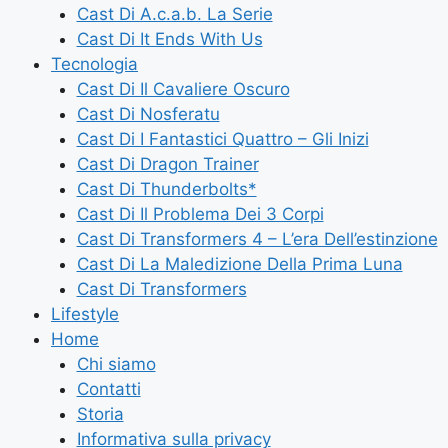
Cast Di A.c.a.b. La Serie
Cast Di It Ends With Us
Tecnologia
Cast Di Il Cavaliere Oscuro
Cast Di Nosferatu
Cast Di I Fantastici Quattro – Gli Inizi
Cast Di Dragon Trainer
Cast Di Thunderbolts*
Cast Di Il Problema Dei 3 Corpi
Cast Di Transformers 4 – L’era Dell’estinzione
Cast Di La Maledizione Della Prima Luna
Cast Di Transformers
Lifestyle
Home
Chi siamo
Contatti
Storia
Informativa sulla privacy