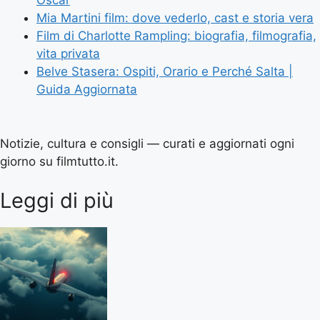
Oscar
Mia Martini film: dove vederlo, cast e storia vera
Film di Charlotte Rampling: biografia, filmografia,
vita privata
Belve Stasera: Ospiti, Orario e Perché Salta |
Guida Aggiornata
Notizie, cultura e consigli — curati e aggiornati ogni
giorno su filmtutto.it.
Leggi di più