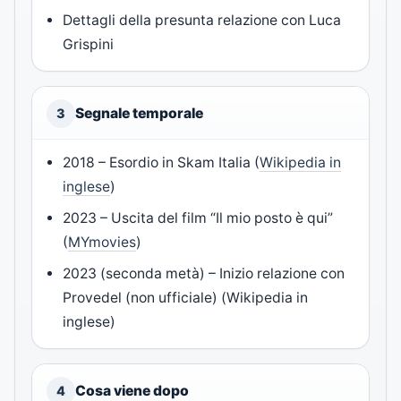
Dettagli della presunta relazione con Luca
Grispini
Segnale temporale
3
2018 – Esordio in Skam Italia (
Wikipedia in
inglese
)
2023 – Uscita del film “Il mio posto è qui”
(
MYmovies
)
2023 (seconda metà) – Inizio relazione con
Provedel (non ufficiale) (Wikipedia in
inglese)
Cosa viene dopo
4