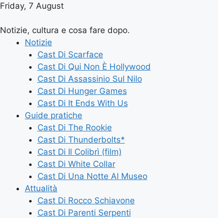
Friday, 7 August
Notizie, cultura e cosa fare dopo.
Notizie
Cast Di Scarface
Cast Di Qui Non È Hollywood
Cast Di Assassinio Sul Nilo
Cast Di Hunger Games
Cast Di It Ends With Us
Guide pratiche
Cast Di The Rookie
Cast Di Thunderbolts*
Cast Di Il Colibrì (film)
Cast Di White Collar
Cast Di Una Notte Al Museo
Attualità
Cast Di Rocco Schiavone
Cast Di Parenti Serpenti