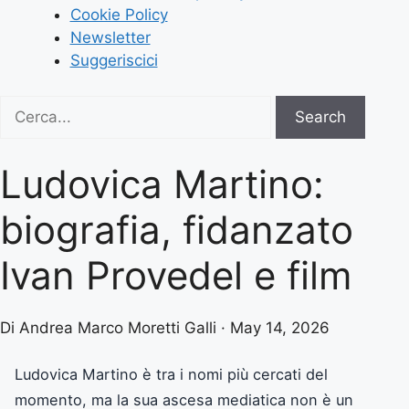
Cookie Policy
Newsletter
Suggeriscici
Search
Search
for:
Ludovica Martino:
biografia, fidanzato
Ivan Provedel e film
Di Andrea Marco Moretti Galli · May 14, 2026
Ludovica Martino è tra i nomi più cercati del
momento, ma la sua ascesa mediatica non è un