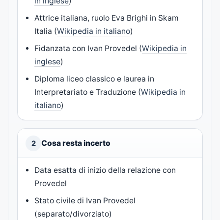
in inglese
)
Attrice italiana, ruolo Eva Brighi in Skam
Italia (
Wikipedia in italiano
)
Fidanzata con Ivan Provedel (
Wikipedia in
inglese
)
Diploma liceo classico e laurea in
Interpretariato e Traduzione (
Wikipedia in
italiano
)
Cosa resta incerto
2
Data esatta di inizio della relazione con
Provedel
Stato civile di Ivan Provedel
(separato/divorziato)