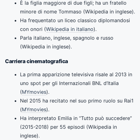
È la figlia maggiore di due figli; ha un fratello
minore di nome Tommaso (Wikipedia in inglese).
Ha frequentato un liceo classico diplomandosi
con onori (
Wikipedia in italiano
).
Parla italiano, inglese, spagnolo e russo
(Wikipedia in inglese).
Carriera cinematografica
La prima apparizione televisiva risale al 2013 in
uno spot per gli Internazionali BNL d’Italia
(
MYmovies
).
Nel 2015 ha recitato nel suo primo ruolo su Rai1
(
MYmovies
).
Ha interpretato Emilia in “Tutto può succedere”
(2015-2018) per 55 episodi (Wikipedia in
inglese).