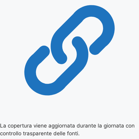
La copertura viene aggiornata durante la giornata con
controllo trasparente delle fonti.