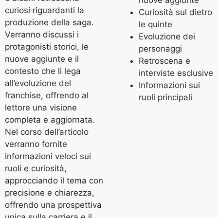
nuove aggiunte
curiosi riguardanti la
Curiosità sul dietro
produzione della saga.
le quinte
Verranno discussi i
Evoluzione dei
protagonisti storici, le
personaggi
nuove aggiunte e il
Retroscena e
contesto che li lega
interviste esclusive
all’evoluzione del
Informazioni sui
franchise, offrendo al
ruoli principali
lettore una visione
completa e aggiornata.
Nel corso dell’articolo
verranno fornite
informazioni veloci sui
ruoli e curiosità,
approcciando il tema con
precisione e chiarezza,
offrendo una prospettiva
unica sulla carriera e il