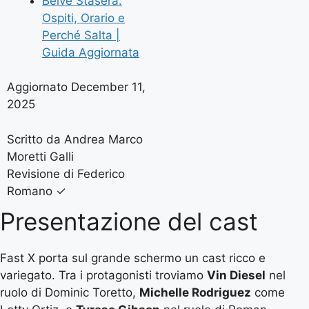
Belve Stasera:
Ospiti, Orario e
Perché Salta |
Guida Aggiornata
Aggiornato December 11,
2025
Scritto da Andrea Marco
Moretti Galli
Revisione di Federico
Romano
✓
Presentazione del cast
Fast X porta sul grande schermo un cast ricco e
variegato. Tra i protagonisti troviamo
Vin Diesel
nel
ruolo di Dominic Toretto,
Michelle Rodriguez
come