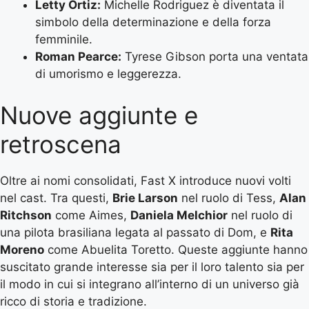
Letty Ortiz:
Michelle Rodriguez è diventata il
simbolo della determinazione e della forza
femminile.
Roman Pearce:
Tyrese Gibson porta una ventata
di umorismo e leggerezza.
Nuove aggiunte e
retroscena
Oltre ai nomi consolidati, Fast X introduce nuovi volti
nel cast. Tra questi,
Brie Larson
nel ruolo di Tess,
Alan
Ritchson
come Aimes,
Daniela Melchior
nel ruolo di
una pilota brasiliana legata al passato di Dom, e
Rita
Moreno
come Abuelita Toretto. Queste aggiunte hanno
suscitato grande interesse sia per il loro talento sia per
il modo in cui si integrano all’interno di un universo già
ricco di storia e tradizione.