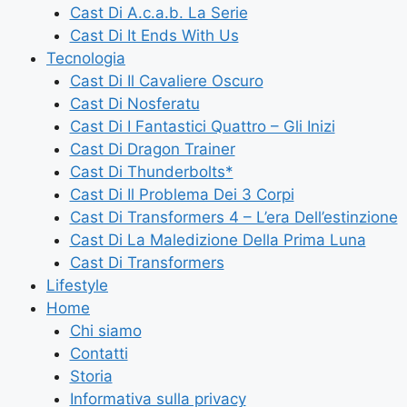
Cast Di A.c.a.b. La Serie
Cast Di It Ends With Us
Tecnologia
Cast Di Il Cavaliere Oscuro
Cast Di Nosferatu
Cast Di I Fantastici Quattro – Gli Inizi
Cast Di Dragon Trainer
Cast Di Thunderbolts*
Cast Di Il Problema Dei 3 Corpi
Cast Di Transformers 4 – L’era Dell’estinzione
Cast Di La Maledizione Della Prima Luna
Cast Di Transformers
Lifestyle
Home
Chi siamo
Contatti
Storia
Informativa sulla privacy