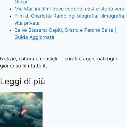
Oscar
Mia Martini film: dove vederlo, cast e storia vera
Film di Charlotte Rampling: biografia, filmografia,
vita privata
Belve Stasera: Ospiti, Orario e Perché Salta |
Guida Aggiornata
Notizie, cultura e consigli — curati e aggiornati ogni
giorno su filmtutto.it.
Leggi di più