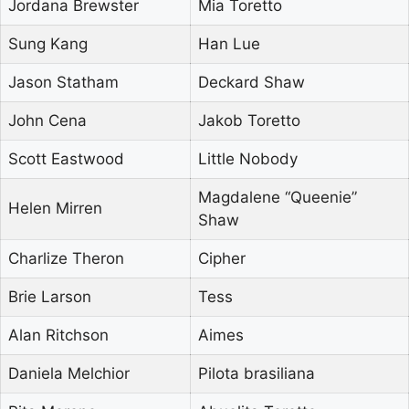
Jordana Brewster
Mia Toretto
Sung Kang
Han Lue
Jason Statham
Deckard Shaw
John Cena
Jakob Toretto
Scott Eastwood
Little Nobody
Magdalene “Queenie”
Helen Mirren
Shaw
Charlize Theron
Cipher
Brie Larson
Tess
Alan Ritchson
Aimes
Daniela Melchior
Pilota brasiliana