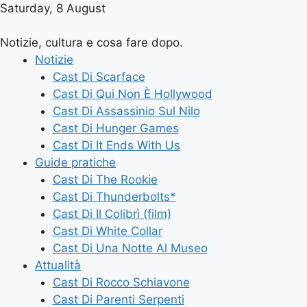
Saturday, 8 August
Notizie, cultura e cosa fare dopo.
Notizie
Cast Di Scarface
Cast Di Qui Non È Hollywood
Cast Di Assassinio Sul Nilo
Cast Di Hunger Games
Cast Di It Ends With Us
Guide pratiche
Cast Di The Rookie
Cast Di Thunderbolts*
Cast Di Il Colibrì (film)
Cast Di White Collar
Cast Di Una Notte Al Museo
Attualità
Cast Di Rocco Schiavone
Cast Di Parenti Serpenti