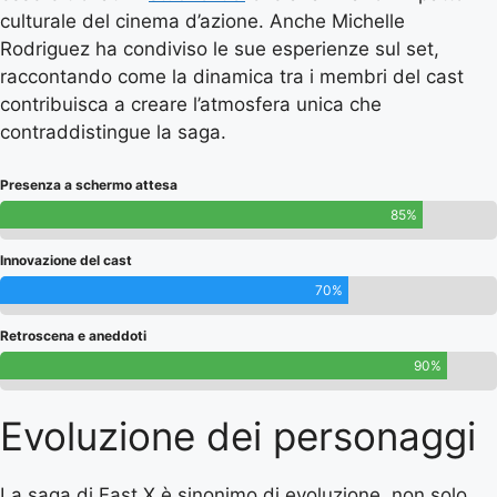
culturale del cinema d’azione. Anche Michelle
Rodriguez ha condiviso le sue esperienze sul set,
raccontando come la dinamica tra i membri del cast
contribuisca a creare l’atmosfera unica che
contraddistingue la saga.
Presenza a schermo attesa
85%
Innovazione del cast
70%
Retroscena e aneddoti
90%
Evoluzione dei personaggi
La saga di Fast X è sinonimo di evoluzione, non solo