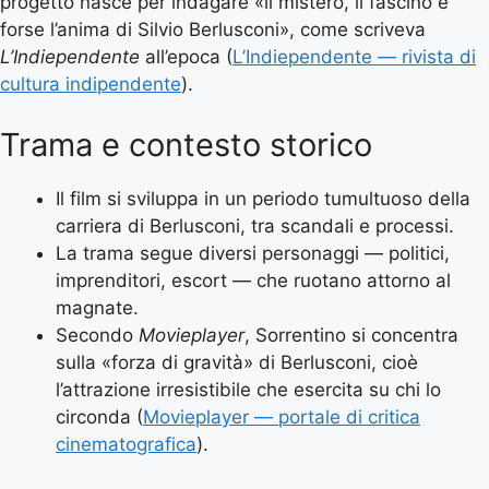
progetto nasce per indagare «il mistero, il fascino e
forse l’anima di Silvio Berlusconi», come scriveva
L’Indiependente
all’epoca (
L’Indiependente — rivista di
cultura indipendente
).
Trama e contesto storico
Il film si sviluppa in un periodo tumultuoso della
carriera di Berlusconi, tra scandali e processi.
La trama segue diversi personaggi — politici,
imprenditori, escort — che ruotano attorno al
magnate.
Secondo
Movieplayer
, Sorrentino si concentra
sulla «forza di gravità» di Berlusconi, cioè
l’attrazione irresistibile che esercita su chi lo
circonda (
Movieplayer — portale di critica
cinematografica
).