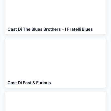
Cast Di The Blues Brothers – I Fratelli Blues
Cast Di Fast & Furious