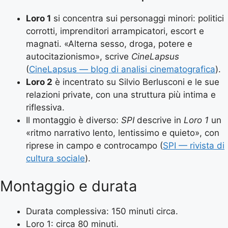
Loro 1
si concentra sui personaggi minori: politici
corrotti, imprenditori arrampicatori, escort e
magnati. «Alterna sesso, droga, potere e
autocitazionismo», scrive
CineLapsus
(
CineLapsus — blog di analisi cinematografica
).
Loro 2
è incentrato su Silvio Berlusconi e le sue
relazioni private, con una struttura più intima e
riflessiva.
Il montaggio è diverso:
SPI
descrive in
Loro 1
un
«ritmo narrativo lento, lentissimo e quieto», con
riprese in campo e controcampo (
SPI — rivista di
cultura sociale
).
Montaggio e durata
Durata complessiva: 150 minuti circa.
Loro 1: circa 80 minuti.