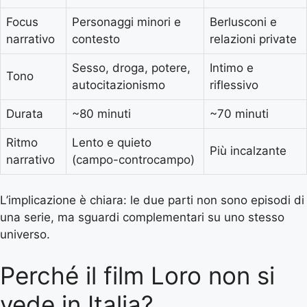
Focus
Personaggi minori e
Berlusconi e
narrativo
contesto
relazioni private
Sesso, droga, potere,
Intimo e
Tono
autocitazionismo
riflessivo
Durata
~80 minuti
~70 minuti
Ritmo
Lento e quieto
Più incalzante
narrativo
(campo-controcampo)
L’implicazione è chiara: le due parti non sono episodi di
una serie, ma sguardi complementari su uno stesso
universo.
Perché il film Loro non si
vede in Italia?