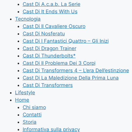
Cast Di A.c.a.b. La Serie
Cast Di It Ends With Us
Tecnologia
Cast Di Il Cavaliere Oscuro
Cast Di Nosferatu
Cast Di I Fantastici Quattro – Gli Inizi
Cast Di Dragon Trainer
Cast Di Thunderbolts*
Cast Di Il Problema Dei 3 Corpi
Cast Di Transformers 4 – L’era Dell’estinzione
Cast Di La Maledizione Della Prima Luna
Cast Di Transformers
Lifestyle
Home
Chi siamo
Contatti
Storia
Informativa sulla privacy