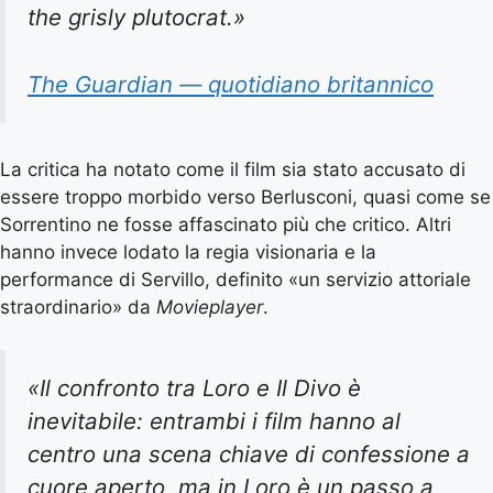
the grisly plutocrat.»
The Guardian — quotidiano britannico
La critica ha notato come il film sia stato accusato di
essere troppo morbido verso Berlusconi, quasi come se
Sorrentino ne fosse affascinato più che critico. Altri
hanno invece lodato la regia visionaria e la
performance di Servillo, definito «un servizio attoriale
straordinario» da
Movieplayer
.
«Il confronto tra Loro e Il Divo è
inevitabile: entrambi i film hanno al
centro una scena chiave di confessione a
cuore aperto, ma in Loro è un passo a