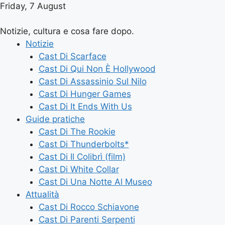
Friday, 7 August
Notizie, cultura e cosa fare dopo.
Notizie
Cast Di Scarface
Cast Di Qui Non È Hollywood
Cast Di Assassinio Sul Nilo
Cast Di Hunger Games
Cast Di It Ends With Us
Guide pratiche
Cast Di The Rookie
Cast Di Thunderbolts*
Cast Di Il Colibrì (film)
Cast Di White Collar
Cast Di Una Notte Al Museo
Attualità
Cast Di Rocco Schiavone
Cast Di Parenti Serpenti