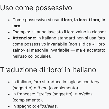
Uso come possessivo
Come possessivo si usa
il loro
,
la loro
,
i loro
,
le
loro
.
Esempio: «Hanno lasciato il loro zaino in classe».
Attenzione:
in italiano standard non si usa
loro
come possessivo invariabile (non si dice «il loro
zaino» al maschile invariabile — ma è accettato
nell’uso colloquiale).
Traduzione di ‘loro’ in italiano
In italiano,
loro
si traduce in inglese con
they
(soggetto) o
them
(complemento).
In francese:
ils/elles
(soggetto),
eux/elles
(complemento).
In spagnolo:
ellos/ellas
.