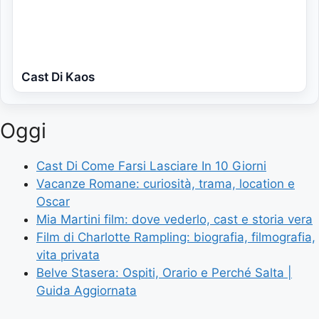
Cast Di Kaos
Oggi
Cast Di Come Farsi Lasciare In 10 Giorni
Vacanze Romane: curiosità, trama, location e
Oscar
Mia Martini film: dove vederlo, cast e storia vera
Film di Charlotte Rampling: biografia, filmografia,
vita privata
Belve Stasera: Ospiti, Orario e Perché Salta |
Guida Aggiornata