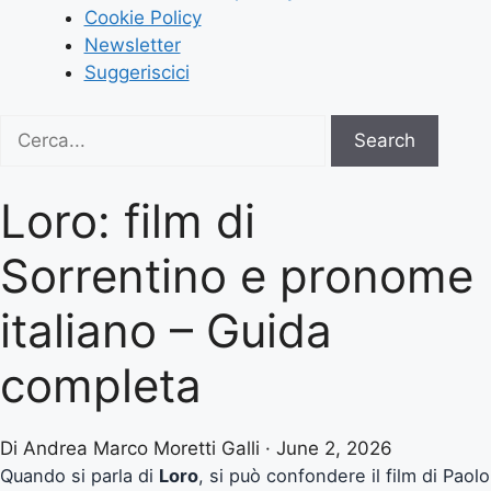
Cookie Policy
Newsletter
Suggeriscici
Search
Search
for:
Loro: film di
Sorrentino e pronome
italiano – Guida
completa
Di Andrea Marco Moretti Galli · June 2, 2026
Quando si parla di
Loro
, si può confondere il film di Paolo