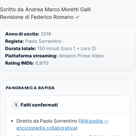
Scritto da Andrea Marco Moretti Galli
Revisione di Federico Romano
✓
Anno di uscita:
2018 ·
Regista:
Paolo Sorrentino ·
Durata totale:
150 minuti (Loro 1 + Loro 2) ·
Piattaforma streaming:
Amazon Prime Video ·
Rating IMDb:
6,9/10
PANORAMICA RAPIDA
Fatti confermati
1
Diretto da Paolo Sorrentino (
Wikipedia —
enciclopedia collaborativa
)