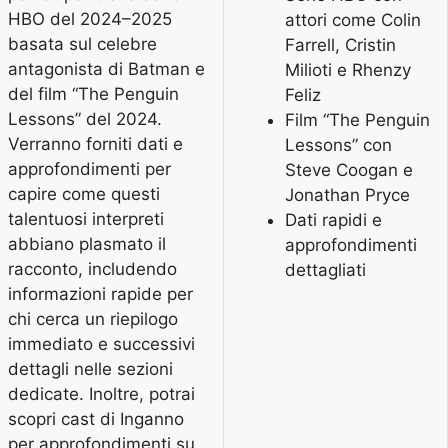
HBO del 2024–2025
attori come Colin
basata sul celebre
Farrell, Cristin
antagonista di Batman e
Milioti e Rhenzy
del film “The Penguin
Feliz
Lessons” del 2024.
Film “The Penguin
Verranno forniti dati e
Lessons” con
approfondimenti per
Steve Coogan e
capire come questi
Jonathan Pryce
talentuosi interpreti
Dati rapidi e
abbiano plasmato il
approfondimenti
racconto, includendo
dettagliati
informazioni rapide per
chi cerca un riepilogo
immediato e successivi
dettagli nelle sezioni
dedicate. Inoltre, potrai
scopri cast di Inganno
per approfondimenti su