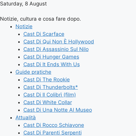
Saturday, 8 August
Notizie, cultura e cosa fare dopo.
Notizie
Cast Di Scarface
Cast Di Qui Non È Hollywood
Cast Di Assassinio Sul Nilo
Cast Di Hunger Games
Cast Di It Ends With Us
Guide pratiche
Cast Di The Rookie
Cast Di Thunderbolts*
Cast Di Il Colibrì (film)
Cast Di White Collar
Cast Di Una Notte Al Museo
Attualità
Cast Di Rocco Schiavone
Cast Di Parenti Serpenti