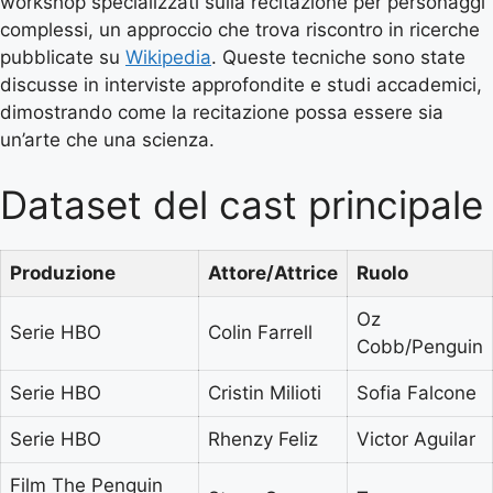
workshop specializzati sulla recitazione per personaggi
complessi, un approccio che trova riscontro in ricerche
pubblicate su
Wikipedia
. Queste tecniche sono state
discusse in interviste approfondite e studi accademici,
dimostrando come la recitazione possa essere sia
un’arte che una scienza.
Dataset del cast principale
Produzione
Attore/Attrice
Ruolo
Oz
Serie HBO
Colin Farrell
Cobb/Penguin
Serie HBO
Cristin Milioti
Sofia Falcone
Serie HBO
Rhenzy Feliz
Victor Aguilar
Film The Penguin