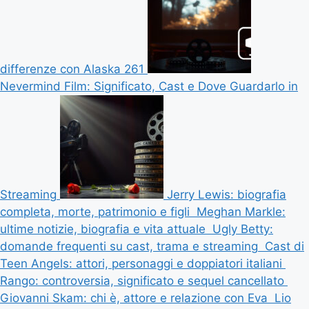
differenze con Alaska 261
Nevermind Film: Significato, Cast e Dove Guardarlo in
Streaming
Jerry Lewis: biografia
completa, morte, patrimonio e figli
Meghan Markle:
ultime notizie, biografia e vita attuale
Ugly Betty:
domande frequenti su cast, trama e streaming
Cast di
Teen Angels: attori, personaggi e doppiatori italiani
Rango: controversia, significato e sequel cancellato
Giovanni Skam: chi è, attore e relazione con Eva
Lio