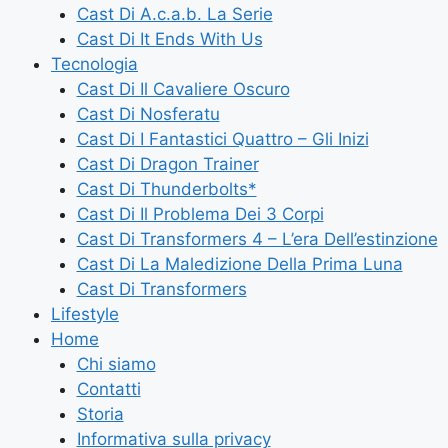
Cast Di A.c.a.b. La Serie
Cast Di It Ends With Us
Tecnologia
Cast Di Il Cavaliere Oscuro
Cast Di Nosferatu
Cast Di I Fantastici Quattro – Gli Inizi
Cast Di Dragon Trainer
Cast Di Thunderbolts*
Cast Di Il Problema Dei 3 Corpi
Cast Di Transformers 4 – L’era Dell’estinzione
Cast Di La Maledizione Della Prima Luna
Cast Di Transformers
Lifestyle
Home
Chi siamo
Contatti
Storia
Informativa sulla privacy