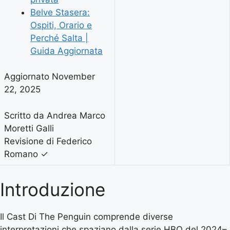
Belve Stasera:
Ospiti, Orario e
Perché Salta |
Guida Aggiornata
Aggiornato November
22, 2025
Scritto da Andrea Marco
Moretti Galli
Revisione di Federico
Romano
✓
Introduzione
Il Cast Di The Penguin comprende diverse
interpretazioni che spaziano dalla serie HBO del 2024–