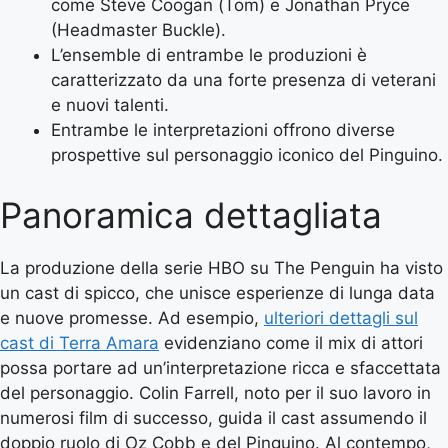
come Steve Coogan (Tom) e Jonathan Pryce
(Headmaster Buckle).
L’ensemble di entrambe le produzioni è
caratterizzato da una forte presenza di veterani
e nuovi talenti.
Entrambe le interpretazioni offrono diverse
prospettive sul personaggio iconico del Pinguino.
Panoramica dettagliata
La produzione della serie HBO su The Penguin ha visto
un cast di spicco, che unisce esperienze di lunga data
e nuove promesse. Ad esempio,
ulteriori dettagli sul
cast di Terra Amara
evidenziano come il mix di attori
possa portare ad un’interpretazione ricca e sfaccettata
del personaggio. Colin Farrell, noto per il suo lavoro in
numerosi film di successo, guida il cast assumendo il
doppio ruolo di Oz Cobb e del Pinguino. Al contempo,