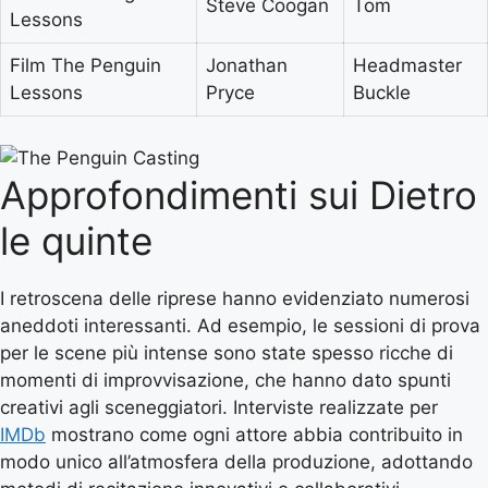
Steve Coogan
Tom
Lessons
Film The Penguin
Jonathan
Headmaster
Lessons
Pryce
Buckle
Approfondimenti sui Dietro
le quinte
I retroscena delle riprese hanno evidenziato numerosi
aneddoti interessanti. Ad esempio, le sessioni di prova
per le scene più intense sono state spesso ricche di
momenti di improvvisazione, che hanno dato spunti
creativi agli sceneggiatori. Interviste realizzate per
IMDb
mostrano come ogni attore abbia contribuito in
modo unico all’atmosfera della produzione, adottando