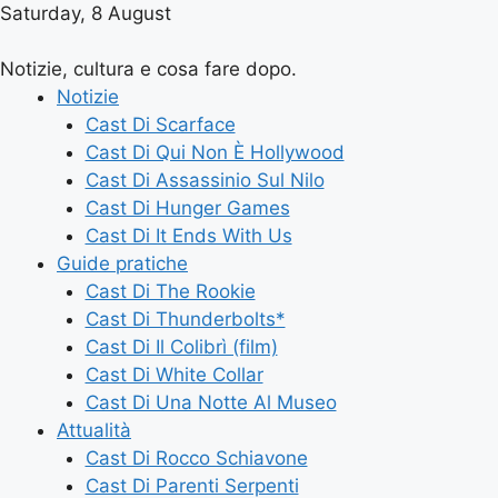
Saturday, 8 August
Notizie, cultura e cosa fare dopo.
Notizie
Cast Di Scarface
Cast Di Qui Non È Hollywood
Cast Di Assassinio Sul Nilo
Cast Di Hunger Games
Cast Di It Ends With Us
Guide pratiche
Cast Di The Rookie
Cast Di Thunderbolts*
Cast Di Il Colibrì (film)
Cast Di White Collar
Cast Di Una Notte Al Museo
Attualità
Cast Di Rocco Schiavone
Cast Di Parenti Serpenti