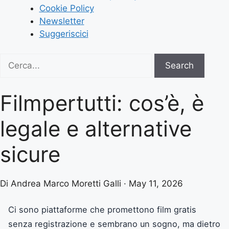
Cookie Policy
Newsletter
Suggeriscici
Search
Search
for:
Filmpertutti: cos’è, è
legale e alternative
sicure
Di Andrea Marco Moretti Galli · May 11, 2026
Ci sono piattaforme che promettono film gratis
senza registrazione e sembrano un sogno, ma dietro