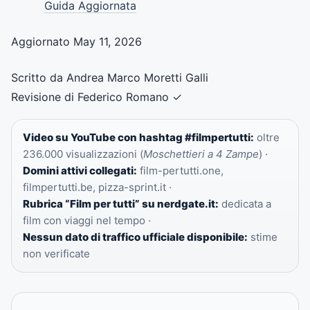
Guida Aggiornata
Aggiornato May 11, 2026
Scritto da Andrea Marco Moretti Galli
Revisione di Federico Romano
✓
Video su YouTube con hashtag #filmpertutti:
oltre
236.000 visualizzazioni (
Moschettieri a 4 Zampe
) ·
Domini attivi collegati:
film-pertutti.one,
filmpertutti.be, pizza-sprint.it ·
Rubrica “Film per tutti” su nerdgate.it:
dedicata a
film con viaggi nel tempo ·
Nessun dato di traffico ufficiale disponibile:
stime
non verificate