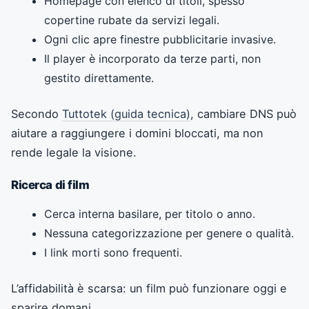
Homepage con elenco di titoli, spesso
copertine rubate da servizi legali.
Ogni clic apre finestre pubblicitarie invasive.
Il player è incorporato da terze parti, non
gestito direttamente.
Secondo
Tuttotek (guida tecnica)
, cambiare DNS può
aiutare a raggiungere i domini bloccati, ma non
rende legale la visione.
Ricerca di film
Cerca interna basilare, per titolo o anno.
Nessuna categorizzazione per genere o qualità.
I link morti sono frequenti.
L’affidabilità è scarsa: un film può funzionare oggi e
sparire domani.