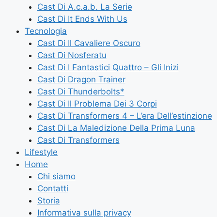
Cast Di A.c.a.b. La Serie
Cast Di It Ends With Us
Tecnologia
Cast Di Il Cavaliere Oscuro
Cast Di Nosferatu
Cast Di I Fantastici Quattro – Gli Inizi
Cast Di Dragon Trainer
Cast Di Thunderbolts*
Cast Di Il Problema Dei 3 Corpi
Cast Di Transformers 4 – L’era Dell’estinzione
Cast Di La Maledizione Della Prima Luna
Cast Di Transformers
Lifestyle
Home
Chi siamo
Contatti
Storia
Informativa sulla privacy