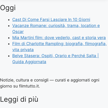
Oggi
Cast Di Come Farsi Lasciare In 10 Giorni
Vacanze Romane: curiosità, trama, location e
Oscar
Mia Martini film: dove vederlo, cast e storia vera
Film di Charlotte Rampling: biografia, filmografia,
vita privata
Belve Stasera: Ospiti, Orario e Perché Salta |
Guida Aggiornata
Notizie, cultura e consigli — curati e aggiornati ogni
giorno su filmtutto.it.
Leggi di più