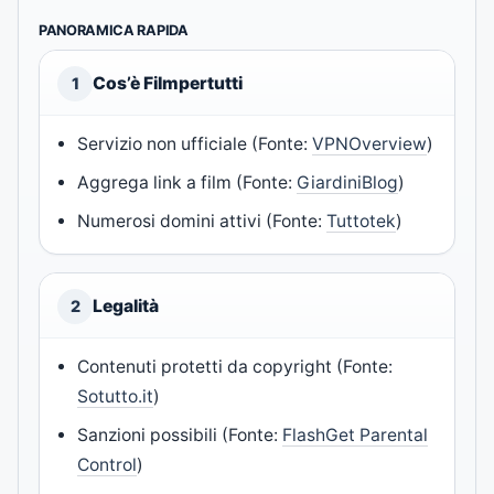
PANORAMICA RAPIDA
Cos’è Filmpertutti
1
Servizio non ufficiale (Fonte:
VPNOverview
)
Aggrega link a film (Fonte:
GiardiniBlog
)
Numerosi domini attivi (Fonte:
Tuttotek
)
Legalità
2
Contenuti protetti da copyright (Fonte:
Sotutto.it
)
Sanzioni possibili (Fonte:
FlashGet Parental
Control
)