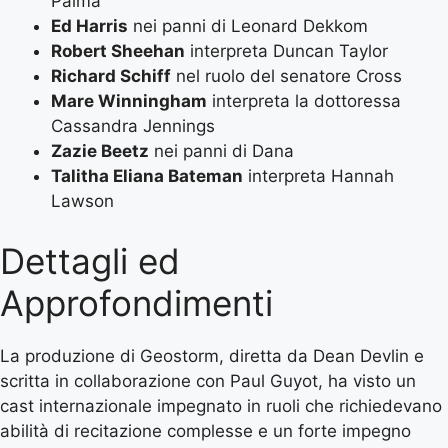
Palma
Ed Harris
nei panni di Leonard Dekkom
Robert Sheehan
interpreta Duncan Taylor
Richard Schiff
nel ruolo del senatore Cross
Mare Winningham
interpreta la dottoressa
Cassandra Jennings
Zazie Beetz
nei panni di Dana
Talitha Eliana Bateman
interpreta Hannah
Lawson
Dettagli ed
Approfondimenti
La produzione di Geostorm, diretta da Dean Devlin e
scritta in collaborazione con Paul Guyot, ha visto un
cast internazionale impegnato in ruoli che richiedevano
abilità di recitazione complesse e un forte impegno