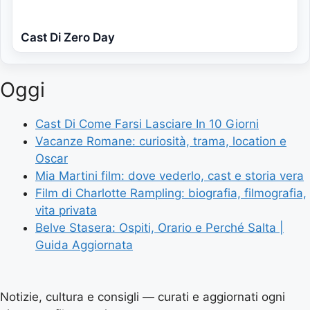
Cast Di Zero Day
Oggi
Cast Di Come Farsi Lasciare In 10 Giorni
Vacanze Romane: curiosità, trama, location e
Oscar
Mia Martini film: dove vederlo, cast e storia vera
Film di Charlotte Rampling: biografia, filmografia,
vita privata
Belve Stasera: Ospiti, Orario e Perché Salta |
Guida Aggiornata
Notizie, cultura e consigli — curati e aggiornati ogni