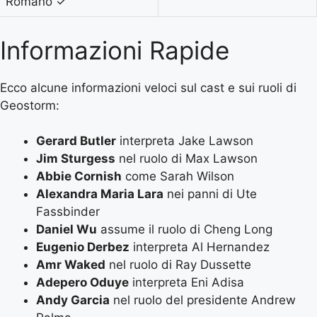
Romano
✓
Informazioni Rapide
Ecco alcune informazioni veloci sul cast e sui ruoli di
Geostorm:
Gerard Butler
interpreta Jake Lawson
Jim Sturgess
nel ruolo di Max Lawson
Abbie Cornish
come Sarah Wilson
Alexandra Maria Lara
nei panni di Ute
Fassbinder
Daniel Wu
assume il ruolo di Cheng Long
Eugenio Derbez
interpreta Al Hernandez
Amr Waked
nel ruolo di Ray Dussette
Adepero Oduye
interpreta Eni Adisa
Andy Garcia
nel ruolo del presidente Andrew