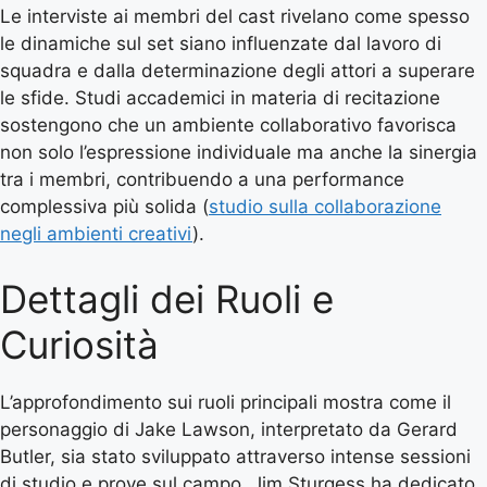
Le interviste ai membri del cast rivelano come spesso
le dinamiche sul set siano influenzate dal lavoro di
squadra e dalla determinazione degli attori a superare
le sfide. Studi accademici in materia di recitazione
sostengono che un ambiente collaborativo favorisca
non solo l’espressione individuale ma anche la sinergia
tra i membri, contribuendo a una performance
complessiva più solida (
studio sulla collaborazione
negli ambienti creativi
).
Dettagli dei Ruoli e
Curiosità
L’approfondimento sui ruoli principali mostra come il
personaggio di Jake Lawson, interpretato da Gerard
Butler, sia stato sviluppato attraverso intense sessioni
di studio e prove sul campo. Jim Sturgess ha dedicato