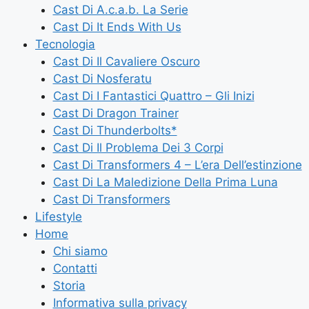
Cast Di A.c.a.b. La Serie
Cast Di It Ends With Us
Tecnologia
Cast Di Il Cavaliere Oscuro
Cast Di Nosferatu
Cast Di I Fantastici Quattro – Gli Inizi
Cast Di Dragon Trainer
Cast Di Thunderbolts*
Cast Di Il Problema Dei 3 Corpi
Cast Di Transformers 4 – L’era Dell’estinzione
Cast Di La Maledizione Della Prima Luna
Cast Di Transformers
Lifestyle
Home
Chi siamo
Contatti
Storia
Informativa sulla privacy