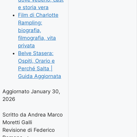
e storia vera
Film di Charlotte
Rampling:
biografia,
filmografia, vita
privata
Belve Stasera:
Ospiti, Orario e
Perché Salta |
Guida Aggiornata
Aggiornato January 30,
2026
Scritto da Andrea Marco
Moretti Galli
Revisione di Federico