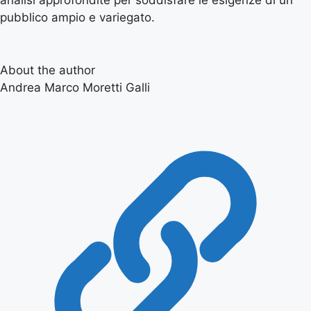
analisi approfondite per soddisfare le esigenze di un
pubblico ampio e variegato.
About the author
Andrea Marco Moretti Galli