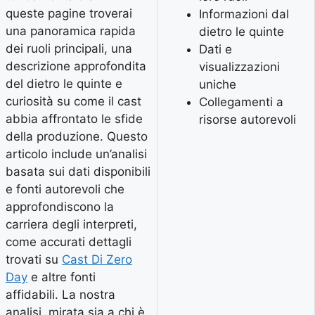
queste pagine troverai
Informazioni dal
una panoramica rapida
dietro le quinte
dei ruoli principali, una
Dati e
descrizione approfondita
visualizzazioni
del dietro le quinte e
uniche
curiosità su come il cast
Collegamenti a
abbia affrontato le sfide
risorse autorevoli
della produzione. Questo
articolo include un’analisi
basata sui dati disponibili
e fonti autorevoli che
approfondiscono la
carriera degli interpreti,
come accurati dettagli
trovati su
Cast Di Zero
Day
e altre fonti
affidabili. La nostra
analisi, mirata sia a chi è