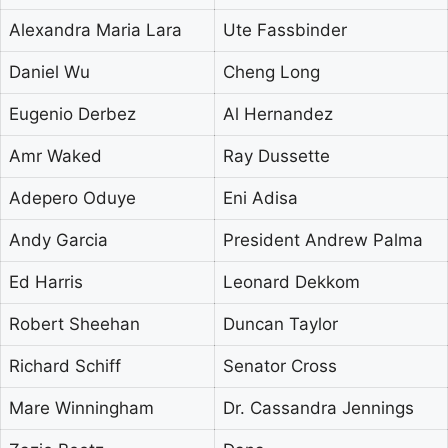
Alexandra Maria Lara
Ute Fassbinder
Daniel Wu
Cheng Long
Eugenio Derbez
Al Hernandez
Amr Waked
Ray Dussette
Adepero Oduye
Eni Adisa
Andy Garcia
President Andrew Palma
Ed Harris
Leonard Dekkom
Robert Sheehan
Duncan Taylor
Richard Schiff
Senator Cross
Mare Winningham
Dr. Cassandra Jennings