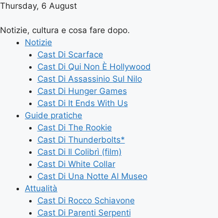
Thursday, 6 August
Notizie, cultura e cosa fare dopo.
Notizie
Cast Di Scarface
Cast Di Qui Non È Hollywood
Cast Di Assassinio Sul Nilo
Cast Di Hunger Games
Cast Di It Ends With Us
Guide pratiche
Cast Di The Rookie
Cast Di Thunderbolts*
Cast Di Il Colibrì (film)
Cast Di White Collar
Cast Di Una Notte Al Museo
Attualità
Cast Di Rocco Schiavone
Cast Di Parenti Serpenti