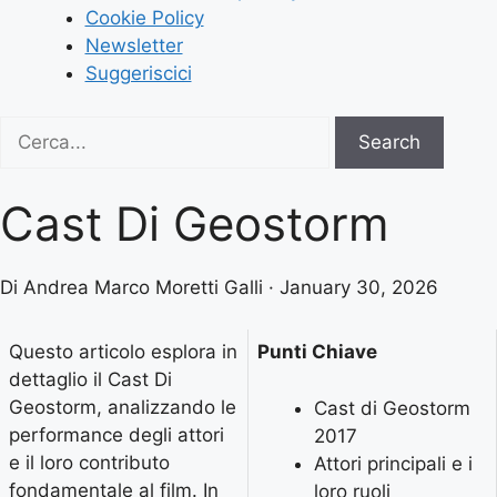
Cookie Policy
Newsletter
Suggeriscici
Search
Search
for:
Cast Di Geostorm
Di Andrea Marco Moretti Galli · January 30, 2026
Questo articolo esplora in
Punti Chiave
dettaglio il Cast Di
Geostorm, analizzando le
Cast di Geostorm
performance degli attori
2017
e il loro contributo
Attori principali e i
fondamentale al film. In
loro ruoli