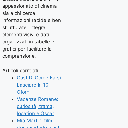
appassionato di cinema
sia a chi cerca
informazioni rapide e ben
strutturate, integra
elementi visivi e dati
organizzati in tabelle e
grafici per facilitare la
comprensione.
Articoli correlati
Cast Di Come Farsi
Lasciare In 10
Giorni
Vacanze Romane:
curiosità, trama,
location e Oscar
Mia Martini film:
dove vederlo, cast