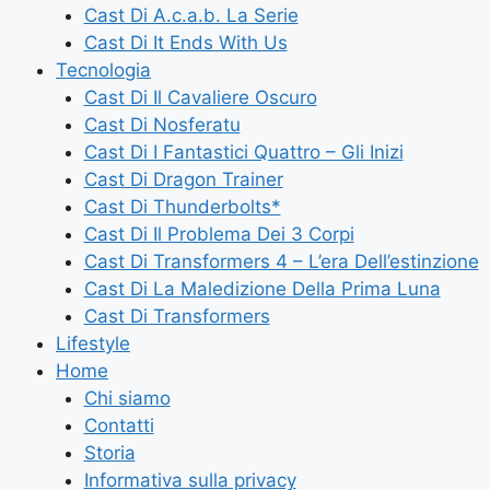
Cast Di A.c.a.b. La Serie
Cast Di It Ends With Us
Tecnologia
Cast Di Il Cavaliere Oscuro
Cast Di Nosferatu
Cast Di I Fantastici Quattro – Gli Inizi
Cast Di Dragon Trainer
Cast Di Thunderbolts*
Cast Di Il Problema Dei 3 Corpi
Cast Di Transformers 4 – L’era Dell’estinzione
Cast Di La Maledizione Della Prima Luna
Cast Di Transformers
Lifestyle
Home
Chi siamo
Contatti
Storia
Informativa sulla privacy