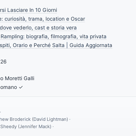
si Lasciare In 10 Giorni
curiosità, trama, location e Oscar
 dove vederlo, cast e storia vera
 Rampling: biografia, filmografia, vita privata
spiti, Orario e Perché Salta | Guida Aggiornata
026
 Moretti Galli
 Romano
✓
·
hew Broderick (David Lightman) ·
 Sheedy (Jennifer Mack) ·