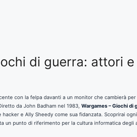
chi di guerra: attori 
scente con la felpa davanti a un monitor che cambierà per
? Diretto da John Badham nel 1983,
Wargames – Giochi di 
hacker e Ally Sheedy come sua fidanzata. Scoprirai ogni a
sta un punto di riferimento per la cultura informatica degli