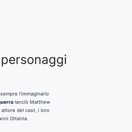
e personaggi
 sempre l’immaginario
guerra
lanciò Matthew
ttore del cast, i loro
 anni Ottanta.