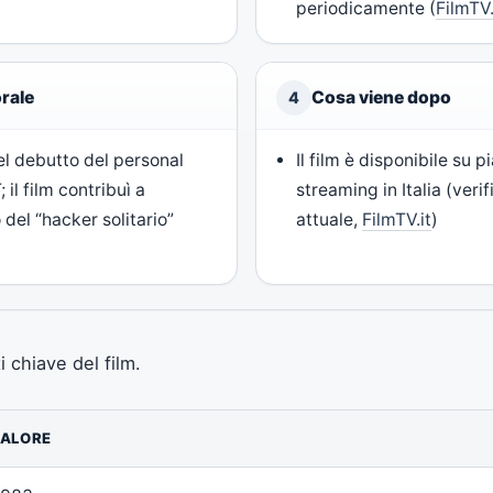
periodicamente (
FilmTV.
rale
Cosa viene dopo
4
del debutto del personal
Il film è disponibile su 
il film contribuì a
streaming in Italia (verif
 del “hacker solitario”
attuale,
FilmTV.it
)
i chiave del film.
ALORE