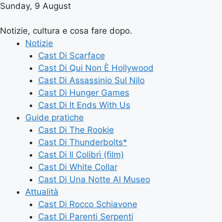
Sunday, 9 August
Notizie, cultura e cosa fare dopo.
Notizie
Cast Di Scarface
Cast Di Qui Non È Hollywood
Cast Di Assassinio Sul Nilo
Cast Di Hunger Games
Cast Di It Ends With Us
Guide pratiche
Cast Di The Rookie
Cast Di Thunderbolts*
Cast Di Il Colibrì (film)
Cast Di White Collar
Cast Di Una Notte Al Museo
Attualità
Cast Di Rocco Schiavone
Cast Di Parenti Serpenti