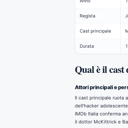
Anno
1
Regista
J
Cast principale
M
Durata
1
Qual è il cas
Attori principali e pe
Il cast principale ruota
dell’hacker adolescente
IMDb Italia conferma a
il dottor McKittrick e B