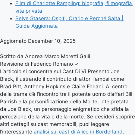
Film di Charlotte Rampling: biografia, filmografia,
vita privata
Belve Stasera: Ospiti, Orario e Perché Salta |
Guida Aggiornata
Aggiornato December 10, 2025
Scritto da Andrea Marco Moretti Galli
Revisione di Federico Romano
✓
L’articolo si concentra sul Cast Di Vi Presento Joe
Black, illustrando il contributo di attori famosi come
Brad Pitt, Anthony Hopkins e Claire Forlani. Al centro
della trama c’è l’incontro tra il potente uomo d’affari Bill
Parrish e la personificazione della Morte, interpretata
da Joe Black, un personaggio enigmatico che sfida la
percezione della vita e della morte. Se desideri scoprire
altri dettagli su cast memorabili, puoi leggere
l’interessante
analisi sul cast di Alice in Borderland
.