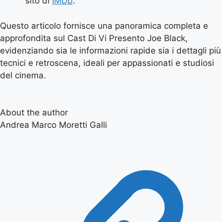
sito di
IMDb
.
Questo articolo fornisce una panoramica completa e
approfondita sul Cast Di Vi Presento Joe Black,
evidenziando sia le informazioni rapide sia i dettagli più
tecnici e retroscena, ideali per appassionati e studiosi
del cinema.
About the author
Andrea Marco Moretti Galli