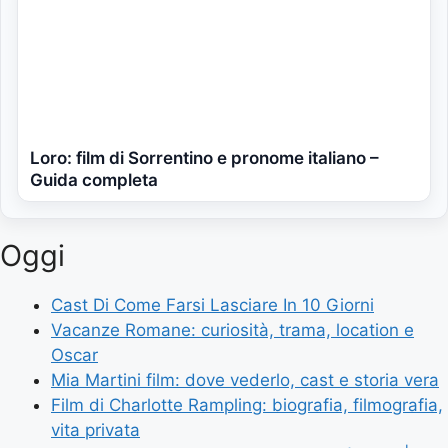
Loro: film di Sorrentino e pronome italiano –
Guida completa
Oggi
Cast Di Come Farsi Lasciare In 10 Giorni
Vacanze Romane: curiosità, trama, location e
Oscar
Mia Martini film: dove vederlo, cast e storia vera
Film di Charlotte Rampling: biografia, filmografia,
vita privata