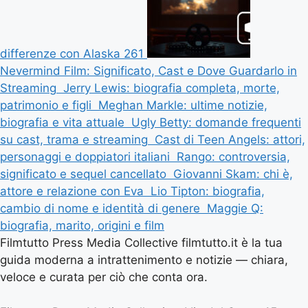
differenze con Alaska 261
Nevermind Film: Significato, Cast e Dove Guardarlo in
Streaming
Jerry Lewis: biografia completa, morte,
patrimonio e figli
Meghan Markle: ultime notizie,
biografia e vita attuale
Ugly Betty: domande frequenti
su cast, trama e streaming
Cast di Teen Angels: attori,
personaggi e doppiatori italiani
Rango: controversia,
significato e sequel cancellato
Giovanni Skam: chi è,
attore e relazione con Eva
Lio Tipton: biografia,
cambio di nome e identità di genere
Maggie Q:
biografia, marito, origini e film
Filmtutto Press Media Collective filmtutto.it è la tua
guida moderna a intrattenimento e notizie — chiara,
veloce e curata per ciò che conta ora.