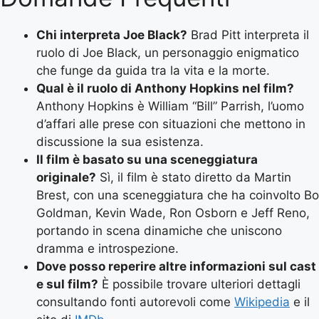
Chi interpreta Joe Black?
Brad Pitt interpreta il
ruolo di Joe Black, un personaggio enigmatico
che funge da guida tra la vita e la morte.
Qual è il ruolo di Anthony Hopkins nel film?
Anthony Hopkins è William “Bill” Parrish, l’uomo
d’affari alle prese con situazioni che mettono in
discussione la sua esistenza.
Il film è basato su una sceneggiatura
originale?
Sì, il film è stato diretto da Martin
Brest, con una sceneggiatura che ha coinvolto Bo
Goldman, Kevin Wade, Ron Osborn e Jeff Reno,
portando in scena dinamiche che uniscono
dramma e introspezione.
Dove posso reperire altre informazioni sul cast
e sul film?
È possibile trovare ulteriori dettagli
consultando fonti autorevoli come
Wikipedia
e il