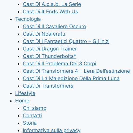
Cast Di A.c.a.b. La Serie
Cast Di It Ends With Us
Tecnologia
Cast Di Il Cavaliere Oscuro
Cast Di Nosferatu
Cast Di I Fantastici Quattro – Gli Inizi
Cast Di Dragon Trainer
Cast Di Thunderbolts*
Cast Di Il Problema Dei 3 Corpi
Cast Di Transformers 4 – L’era Dell’estinzione
Cast Di La Maledizione Della Prima Luna
Cast Di Transformers
Lifestyle
Home
Chi siamo
Contatti
Storia
Informativa sulla privacy