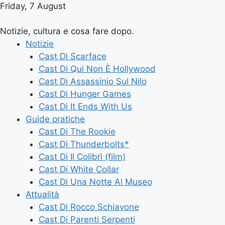
Friday, 7 August
Notizie, cultura e cosa fare dopo.
Notizie
Cast Di Scarface
Cast Di Qui Non È Hollywood
Cast Di Assassinio Sul Nilo
Cast Di Hunger Games
Cast Di It Ends With Us
Guide pratiche
Cast Di The Rookie
Cast Di Thunderbolts*
Cast Di Il Colibrì (film)
Cast Di White Collar
Cast Di Una Notte Al Museo
Attualità
Cast Di Rocco Schiavone
Cast Di Parenti Serpenti