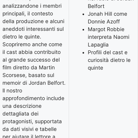
analizzandone i membri
Belfort
principali, il contesto
Jonah Hill come
della produzione e alcuni
Donnie Azoff
aneddoti interessanti sul
Margot Robbie
dietro le quinte.
interpreta Naomi
Scopriremo anche come
Lapaglia
il cast abbia contribuito
Profili del cast e
al grande successo del
curiosità dietro le
film diretto da Martin
quinte
Scorsese, basato sul
memoir di Jordan Belfort.
Il nostro
approfondimento include
una descrizione
dettagliata dei
protagonisti, supportata
da dati visivi e tabelle
per aiutare il lettore a