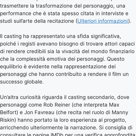
trasmettere la trasformazione del personaggio, una
performance che è stata spesso citata in interviste e
studi sull’arte della recitazione (
Ulteriori informazioni
).
Il casting ha rappresentato una sfida significativa,
poiché i registi avevano bisogno di trovare attori capaci
di rendere credibili sia la vivacità del mondo finanziario
che la complessità emotiva dei personaggi. Questo
equilibrio è evidente nella rappresentazione dei
personaggi che hanno contribuito a rendere il film un
successo globale.
Un’altra curiosità riguarda il casting secondario, dove
personaggi come Rob Reiner (che interpreta Max
Belfort) e Jon Favreau (che recita nel ruolo di Manny
Riskin) hanno portato la loro esperienza al progetto,
arricchendo ulteriormente la narrazione. Si consiglia di
consultare le pagine IMDb per una verifica approfondita