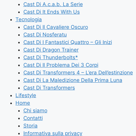
Cast Di A.c.a.b. La Serie
Cast Di It Ends With Us
Tecnologia
Cast Di Il Cavaliere Oscuro
Cast Di Nosferatu
Cast Di I Fantastici Quattro – Gli Inizi
Cast Di Dragon Trainer
Cast Di Thunderbolts*
Cast Di Il Problema Dei 3 Corpi
Cast Di Transformers 4 – L’era Dell’estinzione
Cast Di La Maledizione Della Prima Luna
Cast Di Transformers
Lifestyle
Home
Chi siamo
Contatti
Storia
Informativa sulla privacy