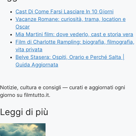
Cast Di Come Farsi Lasciare In 10 Giorni
Vacanze Romane: curiosità, trama, location e
Oscar
Mia Martini film: dove vederlo, cast e storia vera
Film di Charlotte Rampling: biografia, filmografia,
vita privata
Belve Stasera: Ospiti, Orario e Perché Salta |
Guida Aggiornata
Notizie, cultura e consigli — curati e aggiornati ogni
giorno su filmtutto.it.
Leggi di più