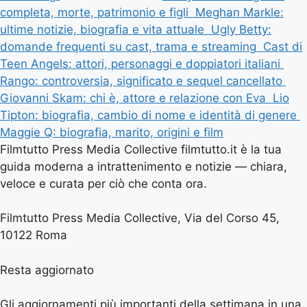
completa, morte, patrimonio e figli
Meghan Markle:
ultime notizie, biografia e vita attuale
Ugly Betty:
domande frequenti su cast, trama e streaming
Cast di
Teen Angels: attori, personaggi e doppiatori italiani
Rango: controversia, significato e sequel cancellato
Giovanni Skam: chi è, attore e relazione con Eva
Lio
Tipton: biografia, cambio di nome e identità di genere
Maggie Q: biografia, marito, origini e film
Filmtutto Press Media Collective filmtutto.it è la tua
guida moderna a intrattenimento e notizie — chiara,
veloce e curata per ciò che conta ora.
Filmtutto Press Media Collective, Via del Corso 45,
10122 Roma
Resta aggiornato
Gli aggiornamenti più importanti della settimana in una