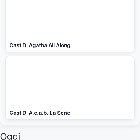
Cast Di Agatha All Along
Cast Di A.c.a.b. La Serie
Oggi