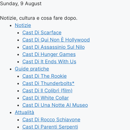
Sunday, 9 August
Notizie, cultura e cosa fare dopo.
Notizie
Cast Di Scarface
Cast Di Qui Non È Hollywood
Cast Di Assassinio Sul Nilo
Cast Di Hunger Games
Cast Di It Ends With Us
Guide pratiche
Cast Di The Rookie
Cast Di Thunderbolts*
Cast Di Il Colibrì (film)
Cast Di White Collar
Cast Di Una Notte Al Museo
Attualità
Cast Di Rocco Schiavone
Cast Di Parenti Serpenti