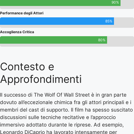
90%
Performance degli Attori
85%
Accoglienza Critica
80%
Contesto e
Approfondimenti
Il successo di The Wolf Of Wall Street è in gran parte
dovuto all’eccezionale chimica fra gli attori principali e i
membri del cast di supporto. Il film ha spesso suscitato
discussioni sulle tecniche recitative e l’approccio
immersivo adottato durante le riprese. Ad esempio,
Leonardo DiCaprio ha lavorato intensamente per