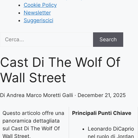
Cookie Policy
Newsletter
Suggeriscici
Search
Search
for:
Cast Di The Wolf Of
Wall Street
Di Andrea Marco Moretti Galli · December 21, 2025
Questo articolo offre una
Principali Punti Chiave
panoramica dettagliata
sul Cast Di The Wolf Of
Leonardo DiCaprio
Wall Street,
nel ruolo di Jordan