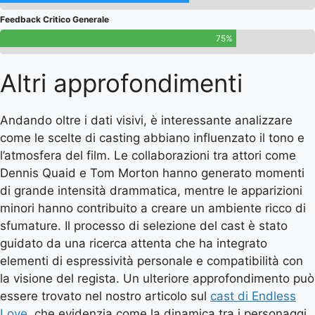
Feedback Critico Generale
75%
Altri approfondimenti
Andando oltre i dati visivi, è interessante analizzare
come le scelte di casting abbiano influenzato il tono e
l’atmosfera del film. Le collaborazioni tra attori come
Dennis Quaid e Tom Morton hanno generato momenti
di grande intensità drammatica, mentre le apparizioni
minori hanno contribuito a creare un ambiente ricco di
sfumature. Il processo di selezione del cast è stato
guidato da una ricerca attenta che ha integrato
elementi di espressività personale e compatibilità con
la visione del regista. Un ulteriore approfondimento può
essere trovato nel nostro articolo sul
cast di Endless
Love
, che evidenzia come la dinamica tra i personaggi