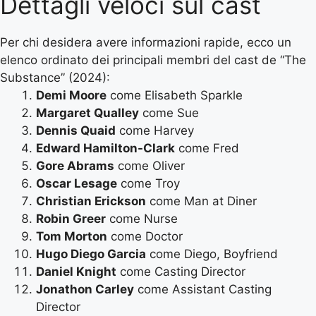
Dettagli veloci sul cast
Per chi desidera avere informazioni rapide, ecco un
elenco ordinato dei principali membri del cast de “The
Substance” (2024):
Demi Moore
come Elisabeth Sparkle
Margaret Qualley
come Sue
Dennis Quaid
come Harvey
Edward Hamilton-Clark
come Fred
Gore Abrams
come Oliver
Oscar Lesage
come Troy
Christian Erickson
come Man at Diner
Robin Greer
come Nurse
Tom Morton
come Doctor
Hugo Diego Garcia
come Diego, Boyfriend
Daniel Knight
come Casting Director
Jonathon Carley
come Assistant Casting
Director