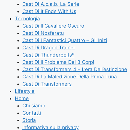
Cast Di A.c.a.b. La Serie
Cast Di It Ends With Us
Tecnologia
Cast Di Il Cavaliere Oscuro
Cast Di Nosferatu
Cast Di I Fantastici Quattro – Gli Inizi
Cast Di Dragon Trainer
Cast Di Thunderbolts*
Cast Di Il Problema Dei 3 Corpi
Cast Di Transformers 4 – L’era Dell’estinzione
Cast Di La Maledizione Della Prima Luna
Cast Di Transformers
Lifestyle
Home
Chi siamo
Contatti
Storia
Informativa sulla privacy