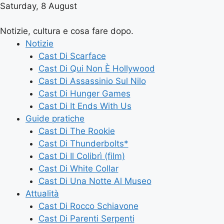
Saturday, 8 August
Notizie, cultura e cosa fare dopo.
Notizie
Cast Di Scarface
Cast Di Qui Non È Hollywood
Cast Di Assassinio Sul Nilo
Cast Di Hunger Games
Cast Di It Ends With Us
Guide pratiche
Cast Di The Rookie
Cast Di Thunderbolts*
Cast Di Il Colibrì (film)
Cast Di White Collar
Cast Di Una Notte Al Museo
Attualità
Cast Di Rocco Schiavone
Cast Di Parenti Serpenti