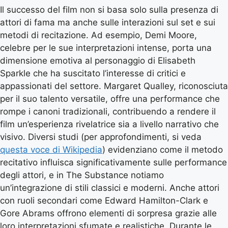
Il successo del film non si basa solo sulla presenza di
attori di fama ma anche sulle interazioni sul set e sui
metodi di recitazione. Ad esempio, Demi Moore,
celebre per le sue interpretazioni intense, porta una
dimensione emotiva al personaggio di Elisabeth
Sparkle che ha suscitato l’interesse di critici e
appassionati del settore. Margaret Qualley, riconosciuta
per il suo talento versatile, offre una performance che
rompe i canoni tradizionali, contribuendo a rendere il
film un’esperienza rivelatrice sia a livello narrativo che
visivo. Diversi studi (per approfondimenti, si veda
questa voce di Wikipedia
) evidenziano come il metodo
recitativo influisca significativamente sulle performance
degli attori, e in The Substance notiamo
un’integrazione di stili classici e moderni. Anche attori
con ruoli secondari come Edward Hamilton-Clark e
Gore Abrams offrono elementi di sorpresa grazie alle
loro interpretazioni sfumate e realistiche. Durante le