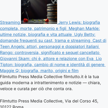
Streaming
Jerry Lewis: biografia
completa, morte, patrimonio e figli
Meghan Markle:
ultime notizie, biografia e vita attuale
Ugly Betty:
domande frequenti su cast, trama e streaming
Cast di
Teen Angels: attori, personaggi e doppiatori italiani
Rango: controversia, significato e sequel cancellato
Giovanni Skam: chi è, attore e relazione con Eva
Lio
Tipton: biografia, cambio di nome e identità di genere
Maggie Q: biografia, marito, origini e film
Filmtutto Press Media Collective filmtutto.it è la tua
guida moderna a intrattenimento e notizie — chiara,
veloce e curata per ciò che conta ora.
Filmtutto Press Media Collective, Via del Corso 45,
10122 Roma