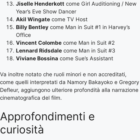
Jiselle Henderkott
come Girl Auditioning / New
Year’s Eve Show Dancer
Akil Wingate
come TV Host
Billy Bentley
come Man in Suit #1 in Harvey’s
Office
Vincent Colombe
come Man in Suit #2
Lennard Ridsdale
come Man in Suit #3
Viviane Bossina
come Sue’s Assistant
Va inoltre notato che ruoli minori e non accreditati,
come quelli interpretati da Namory Bakayoko e Gregory
Defleur, aggiungono ulteriore profondità alla narrazione
cinematografica del film.
Approfondimenti e
curiosità