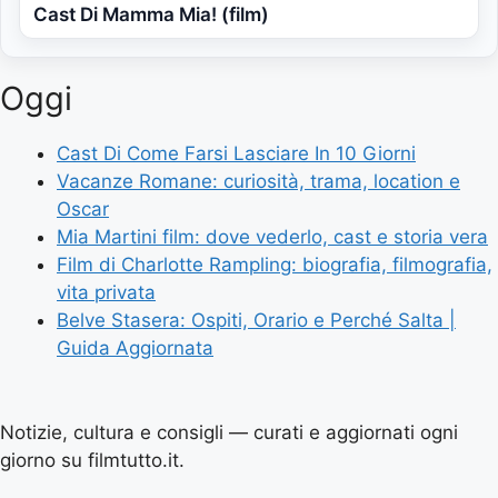
Cast Di Mamma Mia! (film)
Oggi
Cast Di Come Farsi Lasciare In 10 Giorni
Vacanze Romane: curiosità, trama, location e
Oscar
Mia Martini film: dove vederlo, cast e storia vera
Film di Charlotte Rampling: biografia, filmografia,
vita privata
Belve Stasera: Ospiti, Orario e Perché Salta |
Guida Aggiornata
Notizie, cultura e consigli — curati e aggiornati ogni
giorno su filmtutto.it.