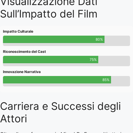
Visualizzazione Dati
Sull’Impatto del Film
Impatto Culturale
80%
Riconoscimento del Cast
75%
Innovazione Narrativa
85%
Carriera e Successi degli
Attori