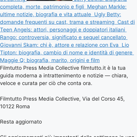
completa, morte, patrimonio e figli
Meghan Markle:
ultime notizie, biografia e vita attuale
Ugly Betty:
domande frequenti su cast, trama e streaming
Cast di
Teen Angels: attori, personaggi e doppiatori italiani
Rango: controversia, significato e sequel cancellato
Giovanni Skam: chi è, attore e relazione con Eva
Lio
Tipton: biografia, cambio di nome e identità di genere
Maggie Q: biografia, marito, origini e film
Filmtutto Press Media Collective filmtutto.it è la tua
guida moderna a intrattenimento e notizie — chiara,
veloce e curata per ciò che conta ora.
Filmtutto Press Media Collective, Via del Corso 45,
10122 Roma
Resta aggiornato