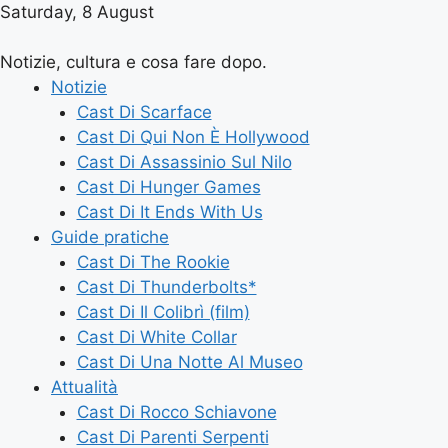
Saturday, 8 August
Notizie, cultura e cosa fare dopo.
Notizie
Cast Di Scarface
Cast Di Qui Non È Hollywood
Cast Di Assassinio Sul Nilo
Cast Di Hunger Games
Cast Di It Ends With Us
Guide pratiche
Cast Di The Rookie
Cast Di Thunderbolts*
Cast Di Il Colibrì (film)
Cast Di White Collar
Cast Di Una Notte Al Museo
Attualità
Cast Di Rocco Schiavone
Cast Di Parenti Serpenti