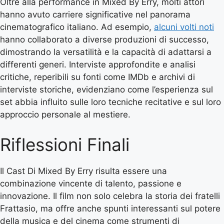
Oltre alla performance in Mixed By Erry, molti attori
hanno avuto carriere significative nel panorama
cinematografico italiano. Ad esempio,
alcuni volti noti
hanno collaborato a diverse produzioni di successo,
dimostrando la versatilità e la capacità di adattarsi a
differenti generi. Interviste approfondite e analisi
critiche, reperibili su fonti come IMDb e archivi di
interviste storiche, evidenziano come l’esperienza sul
set abbia influito sulle loro tecniche recitative e sul loro
approccio personale al mestiere.
Riflessioni Finali
Il Cast Di Mixed By Erry risulta essere una
combinazione vincente di talento, passione e
innovazione. Il film non solo celebra la storia dei fratelli
Frattasio, ma offre anche spunti interessanti sul potere
della musica e del cinema come strumenti di