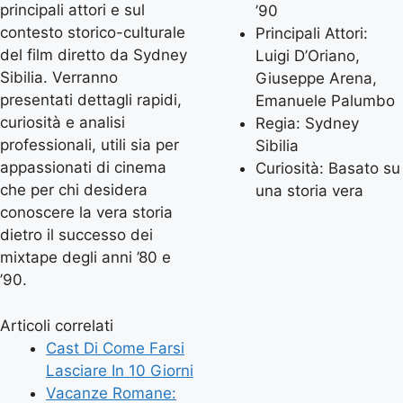
principali attori e sul
’90
contesto storico-culturale
Principali Attori:
del film diretto da Sydney
Luigi D’Oriano,
Sibilia. Verranno
Giuseppe Arena,
presentati dettagli rapidi,
Emanuele Palumbo
curiosità e analisi
Regia: Sydney
professionali, utili sia per
Sibilia
appassionati di cinema
Curiosità: Basato su
che per chi desidera
una storia vera
conoscere la vera storia
dietro il successo dei
mixtape degli anni ’80 e
’90.
Articoli correlati
Cast Di Come Farsi
Lasciare In 10 Giorni
Vacanze Romane: