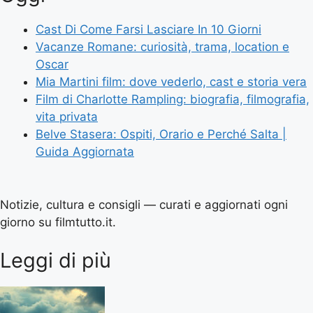
Cast Di Come Farsi Lasciare In 10 Giorni
Vacanze Romane: curiosità, trama, location e
Oscar
Mia Martini film: dove vederlo, cast e storia vera
Film di Charlotte Rampling: biografia, filmografia,
vita privata
Belve Stasera: Ospiti, Orario e Perché Salta |
Guida Aggiornata
Notizie, cultura e consigli — curati e aggiornati ogni
giorno su filmtutto.it.
Leggi di più