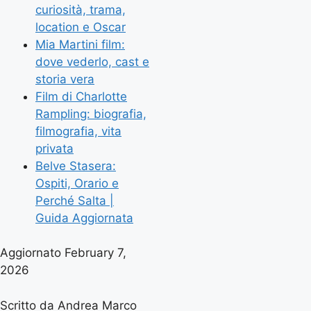
curiosità, trama,
location e Oscar
Mia Martini film:
dove vederlo, cast e
storia vera
Film di Charlotte
Rampling: biografia,
filmografia, vita
privata
Belve Stasera:
Ospiti, Orario e
Perché Salta |
Guida Aggiornata
Aggiornato February 7,
2026
Scritto da Andrea Marco