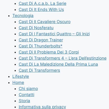
Cast Di A.c.a.b. La Serie
Cast Di It Ends With Us
Tecnologia
Cast Di Il Cavaliere Oscuro
Cast Di Nosferatu
Cast Di I Fantastici Quattro – Gli Inizi
Cast Di Dragon Trainer
Cast Di Thunderbolts*
Cast Di Il Problema Dei 3 Corpi
Cast Di Transformers 4 – L’era Dell’estinzione
Cast Di La Maledizione Della Prima Luna
Cast Di Transformers
Lifestyle
Home
Chi siamo
Contatti
Storia
Informativa sulla privacy