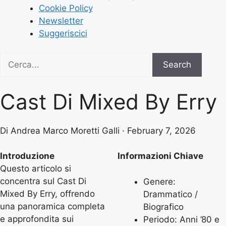
Cookie Policy
Newsletter
Suggeriscici
Search
Search
for:
Cast Di Mixed By Erry
Di Andrea Marco Moretti Galli · February 7, 2026
Introduzione
Informazioni Chiave
Questo articolo si
concentra sul Cast Di
Genere:
Mixed By Erry, offrendo
Drammatico /
una panoramica completa
Biografico
e approfondita sui
Periodo: Anni ’80 e