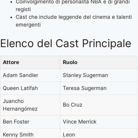
Coinvolgimento di personalità NBA e di grandi
registi
Cast che include leggende del cinema e talenti
emergenti
Elenco del Cast Principale
Attore
Ruolo
Adam Sandler
Stanley Sugerman
Queen Latifah
Teresa Sugerman
Juancho
Bo Cruz
Hernangómez
Ben Foster
Vince Merrick
Kenny Smith
Leon