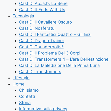
Cast Di A.c.a.b. La Serie
Cast Di It Ends With Us
Tecnologia
Cast Di Il Cavaliere Oscuro
Cast Di Nosferatu
Cast Di I Fantastici Quattro – Gli Inizi
Cast Di Dragon Trainer
Cast Di Thunderbolts*
Cast Di Il Problema Dei 3 Corpi
Cast Di Transformers 4 – L’era Dell’estinzione
Cast Di La Maledizione Della Prima Luna
Cast Di Transformers
Lifestyle
Home
Chi siamo
Contatti
Storia
Informativa sulla privacy