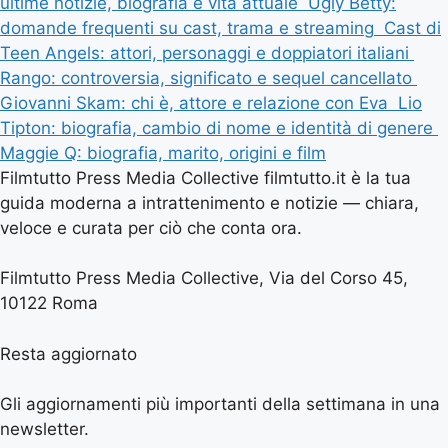
ultime notizie, biografia e vita attuale
Ugly Betty:
domande frequenti su cast, trama e streaming
Cast di
Teen Angels: attori, personaggi e doppiatori italiani
Rango: controversia, significato e sequel cancellato
Giovanni Skam: chi è, attore e relazione con Eva
Lio
Tipton: biografia, cambio di nome e identità di genere
Maggie Q: biografia, marito, origini e film
Filmtutto Press Media Collective filmtutto.it è la tua
guida moderna a intrattenimento e notizie — chiara,
veloce e curata per ciò che conta ora.
Filmtutto Press Media Collective, Via del Corso 45,
10122 Roma
Resta aggiornato
Gli aggiornamenti più importanti della settimana in una
newsletter.