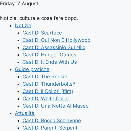
Friday, 7 August
Notizie, cultura e cosa fare dopo.
Notizie
Cast Di Scarface
Cast Di Qui Non È Hollywood
Cast Di Assassinio Sul Nilo
Cast Di Hunger Games
Cast Di It Ends With Us
Guide pratiche
Cast Di The Rookie
Cast Di Thunderbolts*
Cast Di Il Colibrì (film)
Cast Di White Collar
Cast Di Una Notte Al Museo
Attualità
Cast Di Rocco Schiavone
Cast Di Parenti Serpenti