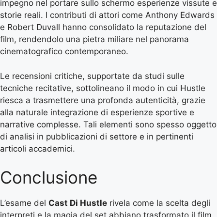
impegno nel portare sullo schermo esperienze vissute e
storie reali. I contributi di attori come Anthony Edwards
e Robert Duvall hanno consolidato la reputazione del
film, rendendolo una pietra miliare nel panorama
cinematografico contemporaneo.
Le recensioni critiche, supportate da studi sulle
tecniche recitative, sottolineano il modo in cui Hustle
riesca a trasmettere una profonda autenticità, grazie
alla naturale integrazione di esperienze sportive e
narrative complesse. Tali elementi sono spesso oggetto
di analisi in pubblicazioni di settore e in pertinenti
articoli accademici.
Conclusione
L’esame del
Cast Di Hustle
rivela come la scelta degli
interpreti e la magia del set abbiano trasformato il film