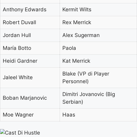
Anthony Edwards
Kermit Wilts
Robert Duvall
Rex Merrick
Jordan Hull
Alex Sugerman
María Botto
Paola
Heidi Gardner
Kat Merrick
Blake (VP di Player
Jaleel White
Personnel)
Dimitri Jovanovic (Big
Boban Marjanovic
Serbian)
Moe Wagner
Haas