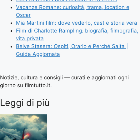
Vacanze Romane: curiosità, trama, location e
Oscar
Mia Martini film: dove vederlo, cast e storia vera
Film di Charlotte Rampling: biografia, filmografia,
vita privata
Belve Stasera: Ospiti, Orario e Perché Salta |
Guida Aggiornata
Notizie, cultura e consigli — curati e aggiornati ogni
giorno su filmtutto.it.
Leggi di più