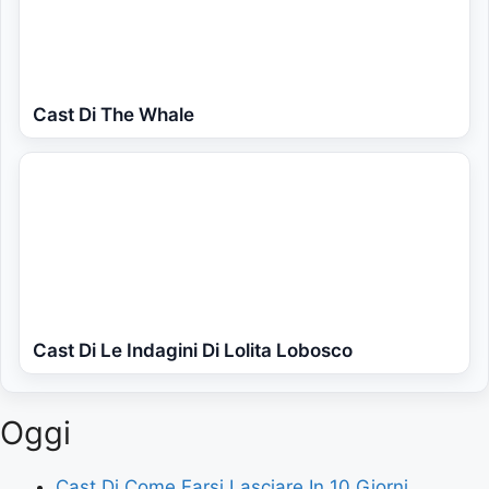
Cast Di The Whale
Cast Di Le Indagini Di Lolita Lobosco
Oggi
Cast Di Come Farsi Lasciare In 10 Giorni