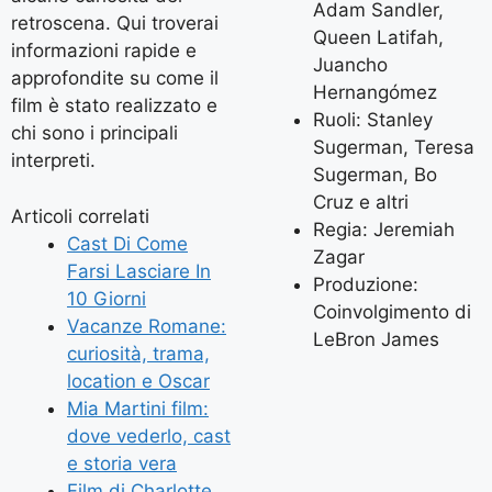
Adam Sandler,
retroscena. Qui troverai
Queen Latifah,
informazioni rapide e
Juancho
approfondite su come il
Hernangómez
film è stato realizzato e
Ruoli: Stanley
chi sono i principali
Sugerman, Teresa
interpreti.
Sugerman, Bo
Cruz e altri
Articoli correlati
Regia: Jeremiah
Cast Di Come
Zagar
Farsi Lasciare In
Produzione:
10 Giorni
Coinvolgimento di
Vacanze Romane:
LeBron James
curiosità, trama,
location e Oscar
Mia Martini film:
dove vederlo, cast
e storia vera
Film di Charlotte