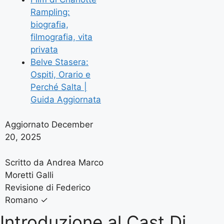
Rampling:
biografia,
filmografia, vita
privata
Belve Stasera:
Ospiti, Orario e
Perché Salta |
Guida Aggiornata
Aggiornato December
20, 2025
Scritto da Andrea Marco
Moretti Galli
Revisione di Federico
Romano
✓
Introduzione al Cast Di