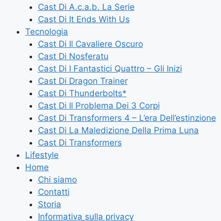
Cast Di A.c.a.b. La Serie
Cast Di It Ends With Us
Tecnologia
Cast Di Il Cavaliere Oscuro
Cast Di Nosferatu
Cast Di I Fantastici Quattro – Gli Inizi
Cast Di Dragon Trainer
Cast Di Thunderbolts*
Cast Di Il Problema Dei 3 Corpi
Cast Di Transformers 4 – L’era Dell’estinzione
Cast Di La Maledizione Della Prima Luna
Cast Di Transformers
Lifestyle
Home
Chi siamo
Contatti
Storia
Informativa sulla privacy