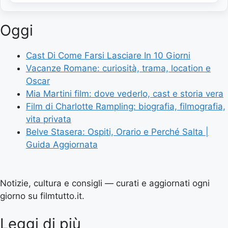
Oggi
Cast Di Come Farsi Lasciare In 10 Giorni
Vacanze Romane: curiosità, trama, location e
Oscar
Mia Martini film: dove vederlo, cast e storia vera
Film di Charlotte Rampling: biografia, filmografia,
vita privata
Belve Stasera: Ospiti, Orario e Perché Salta |
Guida Aggiornata
Notizie, cultura e consigli — curati e aggiornati ogni
giorno su filmtutto.it.
Leggi di più