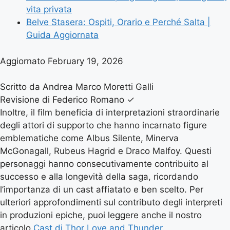
vita privata
Belve Stasera: Ospiti, Orario e Perché Salta |
Guida Aggiornata
Aggiornato February 19, 2026
Scritto da Andrea Marco Moretti Galli
Revisione di Federico Romano
✓
Inoltre, il film beneficia di interpretazioni straordinarie
degli attori di supporto che hanno incarnato figure
emblematiche come Albus Silente, Minerva
McGonagall, Rubeus Hagrid e Draco Malfoy. Questi
personaggi hanno consecutivamente contribuito al
successo e alla longevità della saga, ricordando
l’importanza di un cast affiatato e ben scelto. Per
ulteriori approfondimenti sul contributo degli interpreti
in produzioni epiche, puoi leggere anche il nostro
articolo
Cast di Thor Love and Thunder
.