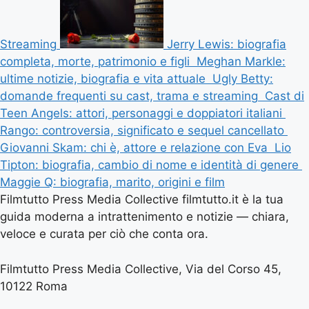
Streaming
Jerry Lewis: biografia
completa, morte, patrimonio e figli
Meghan Markle:
ultime notizie, biografia e vita attuale
Ugly Betty:
domande frequenti su cast, trama e streaming
Cast di
Teen Angels: attori, personaggi e doppiatori italiani
Rango: controversia, significato e sequel cancellato
Giovanni Skam: chi è, attore e relazione con Eva
Lio
Tipton: biografia, cambio di nome e identità di genere
Maggie Q: biografia, marito, origini e film
Filmtutto Press Media Collective filmtutto.it è la tua
guida moderna a intrattenimento e notizie — chiara,
veloce e curata per ciò che conta ora.
Filmtutto Press Media Collective, Via del Corso 45,
10122 Roma