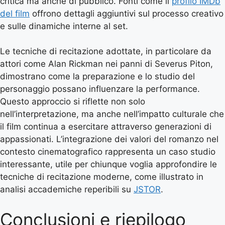
critica ma anche di pubblico. Fonti come il
profilo IMDb
del film
offrono dettagli aggiuntivi sul processo creativo
e sulle dinamiche interne al set.
Le tecniche di recitazione adottate, in particolare da
attori come Alan Rickman nei panni di Severus Piton,
dimostrano come la preparazione e lo studio del
personaggio possano influenzare la performance.
Questo approccio si riflette non solo
nell’interpretazione, ma anche nell’impatto culturale che
il film continua a esercitare attraverso generazioni di
appassionati. L’integrazione dei valori del romanzo nel
contesto cinematografico rappresenta un caso studio
interessante, utile per chiunque voglia approfondire le
tecniche di recitazione moderne, come illustrato in
analisi accademiche reperibili su
JSTOR
.
Conclusioni e riepilogo