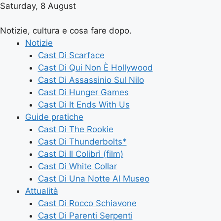
Saturday, 8 August
Notizie, cultura e cosa fare dopo.
Notizie
Cast Di Scarface
Cast Di Qui Non È Hollywood
Cast Di Assassinio Sul Nilo
Cast Di Hunger Games
Cast Di It Ends With Us
Guide pratiche
Cast Di The Rookie
Cast Di Thunderbolts*
Cast Di Il Colibrì (film)
Cast Di White Collar
Cast Di Una Notte Al Museo
Attualità
Cast Di Rocco Schiavone
Cast Di Parenti Serpenti