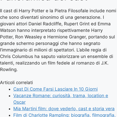
Il cast di Harry Potter e la Pietra Filosofale include nomi
che sono diventati sinonimo di una generazione. I
giovani attori Daniel Radcliffe, Rupert Grint ed Emma
Watson hanno interpretato rispettivamente Harry
Potter, Ron Weasley e Hermione Granger, portando sul
grande schermo personaggi che hanno segnato
l’immaginario di milioni di spettatori. L’abile regia di
Chris Columbus ha saputo valorizzare un ensemble di
talenti, realizzando un film fedele al romanzo di J.K.
Rowling.
Articoli correlati
Cast Di Come Farsi Lasciare In 10 Giorni
Vacanze Romane: curiosità, trama, location e
Oscar
Mia Martini film: dove vederlo, cast e storia vera
Film di Charlotte Rampling: biografia, filmografia,