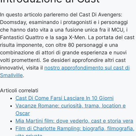
In questo articolo parleremo del Cast Di Avengers:
Doomsday, esaminando i protagonisti e i personaggi
che hanno dato vita a una fusione unica fra il MCU, i
Fantastici Quattro e la saga X-Men. La portata del cast
risulta imponente, con oltre 80 personaggi e una
combinazione di attori di grande esperienza e nuovi
volti promettenti. Se desideri approfondire altri cast
innovativi, visita il
nostro approfondimento sul cast di
Smallville
.
Articoli correlati
Cast Di Come Farsi Lasciare In 10 Giorni
Vacanze Romane: curiosità, trama, location e
Oscar
Mia Martini film: dove vederlo, cast e storia vera
Film di Charlotte Rampling: biografia, filmografia,