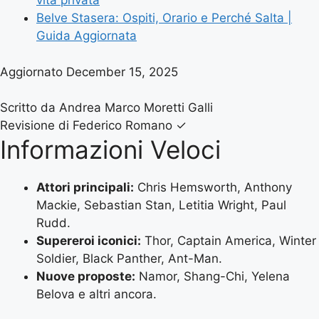
vita privata
Belve Stasera: Ospiti, Orario e Perché Salta |
Guida Aggiornata
Aggiornato December 15, 2025
Scritto da Andrea Marco Moretti Galli
Revisione di Federico Romano
✓
Informazioni Veloci
Attori principali:
Chris Hemsworth, Anthony
Mackie, Sebastian Stan, Letitia Wright, Paul
Rudd.
Supereroi iconici:
Thor, Captain America, Winter
Soldier, Black Panther, Ant-Man.
Nuove proposte:
Namor, Shang-Chi, Yelena
Belova e altri ancora.