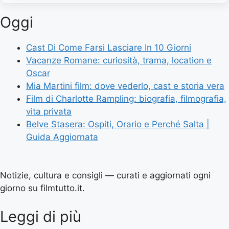
Oggi
Cast Di Come Farsi Lasciare In 10 Giorni
Vacanze Romane: curiosità, trama, location e
Oscar
Mia Martini film: dove vederlo, cast e storia vera
Film di Charlotte Rampling: biografia, filmografia,
vita privata
Belve Stasera: Ospiti, Orario e Perché Salta |
Guida Aggiornata
Notizie, cultura e consigli — curati e aggiornati ogni
giorno su filmtutto.it.
Leggi di più