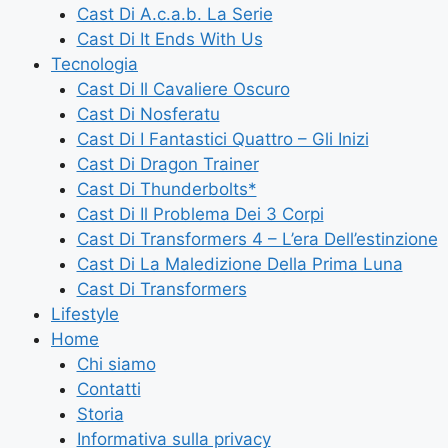
Cast Di A.c.a.b. La Serie
Cast Di It Ends With Us
Tecnologia
Cast Di Il Cavaliere Oscuro
Cast Di Nosferatu
Cast Di I Fantastici Quattro – Gli Inizi
Cast Di Dragon Trainer
Cast Di Thunderbolts*
Cast Di Il Problema Dei 3 Corpi
Cast Di Transformers 4 – L’era Dell’estinzione
Cast Di La Maledizione Della Prima Luna
Cast Di Transformers
Lifestyle
Home
Chi siamo
Contatti
Storia
Informativa sulla privacy