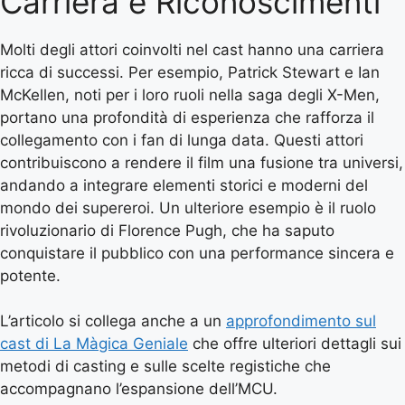
Carriera e Riconoscimenti
Molti degli attori coinvolti nel cast hanno una carriera
ricca di successi. Per esempio, Patrick Stewart e Ian
McKellen, noti per i loro ruoli nella saga degli X-Men,
portano una profondità di esperienza che rafforza il
collegamento con i fan di lunga data. Questi attori
contribuiscono a rendere il film una fusione tra universi,
andando a integrare elementi storici e moderni del
mondo dei supereroi. Un ulteriore esempio è il ruolo
rivoluzionario di Florence Pugh, che ha saputo
conquistare il pubblico con una performance sincera e
potente.
L’articolo si collega anche a un
approfondimento sul
cast di La Màgica Geniale
che offre ulteriori dettagli sui
metodi di casting e sulle scelte registiche che
accompagnano l’espansione dell’MCU.