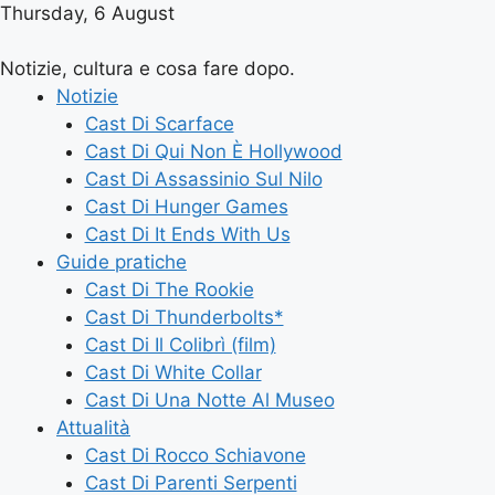
Thursday, 6 August
Notizie, cultura e cosa fare dopo.
Notizie
Cast Di Scarface
Cast Di Qui Non È Hollywood
Cast Di Assassinio Sul Nilo
Cast Di Hunger Games
Cast Di It Ends With Us
Guide pratiche
Cast Di The Rookie
Cast Di Thunderbolts*
Cast Di Il Colibrì (film)
Cast Di White Collar
Cast Di Una Notte Al Museo
Attualità
Cast Di Rocco Schiavone
Cast Di Parenti Serpenti