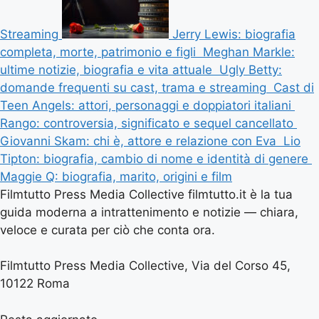
Streaming
Jerry Lewis: biografia
completa, morte, patrimonio e figli
Meghan Markle:
ultime notizie, biografia e vita attuale
Ugly Betty:
domande frequenti su cast, trama e streaming
Cast di
Teen Angels: attori, personaggi e doppiatori italiani
Rango: controversia, significato e sequel cancellato
Giovanni Skam: chi è, attore e relazione con Eva
Lio
Tipton: biografia, cambio di nome e identità di genere
Maggie Q: biografia, marito, origini e film
Filmtutto Press Media Collective filmtutto.it è la tua
guida moderna a intrattenimento e notizie — chiara,
veloce e curata per ciò che conta ora.
Filmtutto Press Media Collective, Via del Corso 45,
10122 Roma