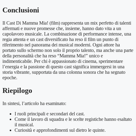
Conclusioni
Il Cast Di Mamma Mia! (film) rappresenta un mix perfetto di talenti
affermati e nuove promesse che, insieme, hanno dato vita a un
capolavoro musicale. La combinazione di performance intense, una
regia attenta e un cast diversificato ha reso il film un punto di
riferimento nel panorama dei musical moderni. Ogni attore ha
portato sullo schermo non solo il proprio talento, ma anche una parte
della personalità che ha reso “Mamma Mia!” unico e
indimenticabile. Per chi è appassionato di cinema, sperimentare
l’energia e la passione di questo cast significa immergersi in una
storia vibrante, supportata da una colonna sonora che ha segnato
epoche.
Riepilogo
In sintesi, l’articolo ha esaminato:
I ruoli principali e secondari del cast.
Come il lavoro di squadra e le scelte registiche hanno esaltato
il musical.
Curiosità e approfondimenti sul dietro le quinte.