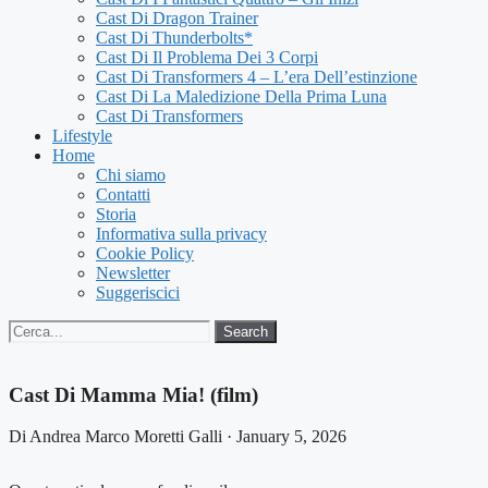
Cast Di Dragon Trainer
Cast Di Thunderbolts*
Cast Di Il Problema Dei 3 Corpi
Cast Di Transformers 4 – L’era Dell’estinzione
Cast Di La Maledizione Della Prima Luna
Cast Di Transformers
Lifestyle
Home
Chi siamo
Contatti
Storia
Informativa sulla privacy
Cookie Policy
Newsletter
Suggeriscici
Search
Search
for:
Cast Di Mamma Mia! (film)
Di Andrea Marco Moretti Galli · January 5, 2026