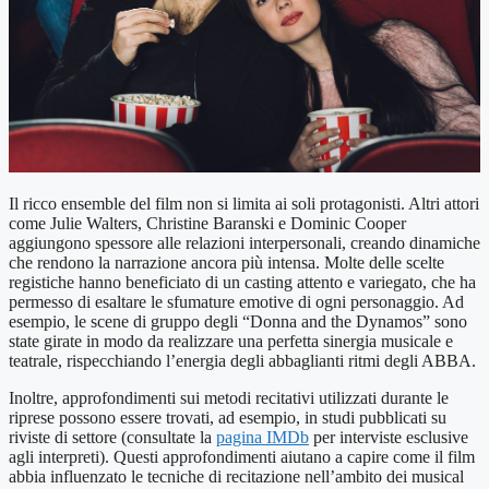
Il ricco ensemble del film non si limita ai soli protagonisti. Altri attori
come Julie Walters, Christine Baranski e Dominic Cooper
aggiungono spessore alle relazioni interpersonali, creando dinamiche
che rendono la narrazione ancora più intensa. Molte delle scelte
registiche hanno beneficiato di un casting attento e variegato, che ha
permesso di esaltare le sfumature emotive di ogni personaggio. Ad
esempio, le scene di gruppo degli “Donna and the Dynamos” sono
state girate in modo da realizzare una perfetta sinergia musicale e
teatrale, rispecchiando l’energia degli abbaglianti ritmi degli ABBA.
Inoltre, approfondimenti sui metodi recitativi utilizzati durante le
riprese possono essere trovati, ad esempio, in studi pubblicati su
riviste di settore (consultate la
pagina IMDb
per interviste esclusive
agli interpreti). Questi approfondimenti aiutano a capire come il film
abbia influenzato le tecniche di recitazione nell’ambito dei musical