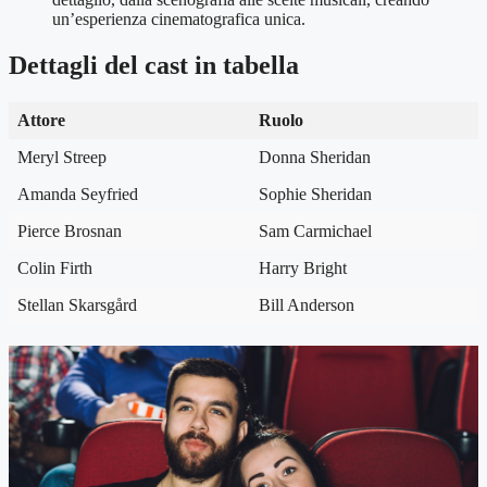
un’esperienza cinematografica unica.
Dettagli del cast in tabella
Attore
Ruolo
Meryl Streep
Donna Sheridan
Amanda Seyfried
Sophie Sheridan
Pierce Brosnan
Sam Carmichael
Colin Firth
Harry Bright
Stellan Skarsgård
Bill Anderson