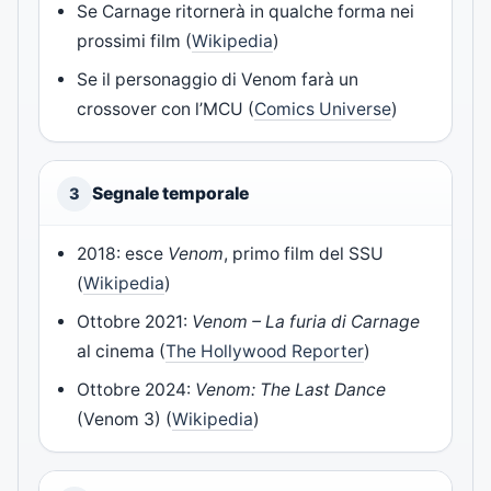
Se Carnage ritornerà in qualche forma nei
prossimi film (
Wikipedia
)
Se il personaggio di Venom farà un
crossover con l’MCU (
Comics Universe
)
Segnale temporale
3
2018: esce
Venom
, primo film del SSU
(
Wikipedia
)
Ottobre 2021:
Venom – La furia di Carnage
al cinema (
The Hollywood Reporter
)
Ottobre 2024:
Venom: The Last Dance
(Venom 3) (
Wikipedia
)