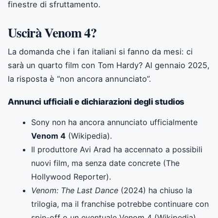
finestre di sfruttamento.
Uscirà Venom 4?
La domanda che i fan italiani si fanno da mesi: ci
sarà un quarto film con Tom Hardy? Al gennaio 2025,
la risposta è “non ancora annunciato”.
Annunci ufficiali e dichiarazioni degli studios
Sony non ha ancora annunciato ufficialmente
Venom 4
(Wikipedia).
Il produttore Avi Arad ha accennato a possibili
nuovi film, ma senza date concrete (The
Hollywood Reporter).
Venom: The Last Dance
(2024) ha chiuso la
trilogia, ma il franchise potrebbe continuare con
spin-off o un eventuale Venom 4 (Wikipedia).