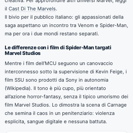
creativa. Per approfondire altri universi Marvel, leggi
il
Cast Di The Marvels
.
Il bivio per il pubblico italiano: gli appassionati della
saga aspettano un incontro tra Venom e Spider-Man,
ma per ora i due mondi restano separati.
Le differenze con i film di Spider-Man targati
Marvel Studios
Mentre i film dell’MCU seguono un canovaccio
interconnesso sotto la supervisione di Kevin Feige, i
film SSU sono prodotti da Sony in autonomia
(Wikipedia). Il tono è più cupo, più orientato
all’azione horror-fantasy, senza il tipico umorismo dei
film Marvel Studios. Lo dimostra la scena di Carnage
che semina il caos in un penitenziario: violenza
esplicita, sangue digitale e nessuna battuta.