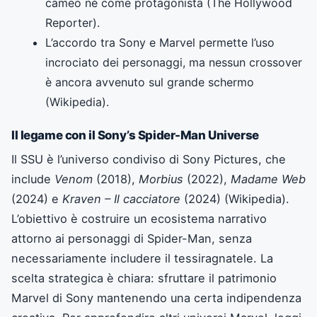
cameo né come protagonista (The Hollywood
Reporter).
L’accordo tra Sony e Marvel permette l’uso
incrociato dei personaggi, ma nessun crossover
è ancora avvenuto sul grande schermo
(Wikipedia).
Il legame con il Sony’s Spider-Man Universe
Il SSU è l’universo condiviso di Sony Pictures, che
include
Venom
(2018),
Morbius
(2022),
Madame Web
(2024) e
Kraven – Il cacciatore
(2024) (Wikipedia).
L’obiettivo è costruire un ecosistema narrativo
attorno ai personaggi di Spider-Man, senza
necessariamente includere il tessiragnatele. La
scelta strategica è chiara: sfruttare il patrimonio
Marvel di Sony mantenendo una certa indipendenza