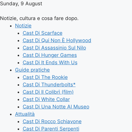
Sunday, 9 August
Notizie, cultura e cosa fare dopo.
Notizie
Cast Di Scarface
Cast Di Qui Non È Hollywood
Cast Di Assassinio Sul Nilo
Cast Di Hunger Games
Cast Di It Ends With Us
Guide pratiche
Cast Di The Rookie
Cast Di Thunderbolts*
Cast Di Il Colibrì (film)
Cast Di White Collar
Cast Di Una Notte Al Museo
Attualità
Cast Di Rocco Schiavone
Cast Di Parenti Serpenti