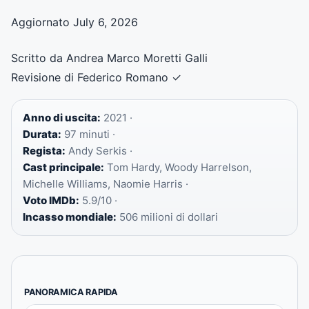
Aggiornato July 6, 2026
Scritto da Andrea Marco Moretti Galli
Revisione di Federico Romano
✓
Anno di uscita:
2021 ·
Durata:
97 minuti ·
Regista:
Andy Serkis ·
Cast principale:
Tom Hardy, Woody Harrelson,
Michelle Williams, Naomie Harris ·
Voto IMDb:
5.9/10 ·
Incasso mondiale:
506 milioni di dollari
PANORAMICA RAPIDA