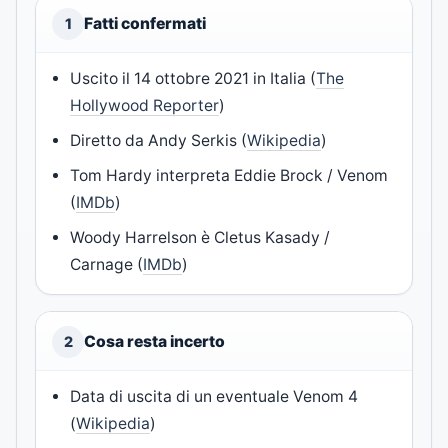
Fatti confermati
1
Uscito il 14 ottobre 2021 in Italia (
The
Hollywood Reporter
)
Diretto da Andy Serkis (
Wikipedia
)
Tom Hardy interpreta Eddie Brock / Venom
(
IMDb
)
Woody Harrelson è Cletus Kasady /
Carnage (
IMDb
)
Cosa resta incerto
2
Data di uscita di un eventuale Venom 4
(
Wikipedia
)