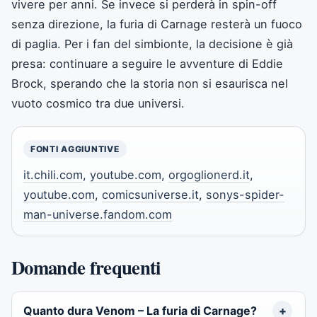
vivere per anni. Se invece si perderà in spin-off
senza direzione, la furia di Carnage resterà un fuoco
di paglia. Per i fan del simbionte, la decisione è già
presa: continuare a seguire le avventure di Eddie
Brock, sperando che la storia non si esaurisca nel
vuoto cosmico tra due universi.
FONTI AGGIUNTIVE
it.chili.com
,
youtube.com
,
orgoglionerd.it
,
youtube.com
,
comicsuniverse.it
,
sonys-spider-
man-universe.fandom.com
Domande frequenti
Quanto dura Venom – La furia di Carnage?