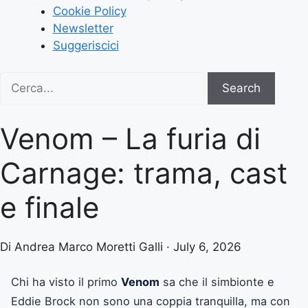
Cookie Policy
Newsletter
Suggeriscici
Search
Search
for:
Venom – La furia di
Carnage: trama, cast
e finale
Di Andrea Marco Moretti Galli · July 6, 2026
Chi ha visto il primo
Venom
sa che il simbionte e
Eddie Brock non sono una coppia tranquilla, ma con