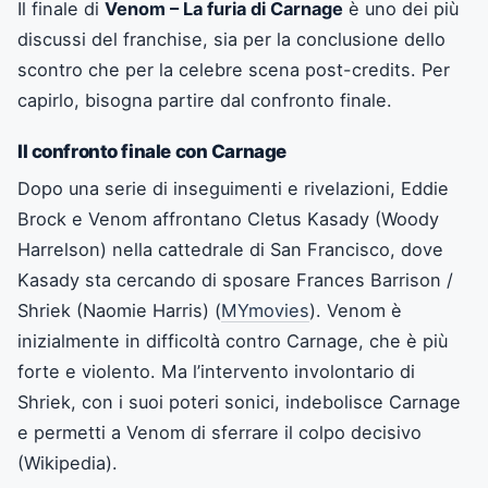
Il finale di
Venom – La furia di Carnage
è uno dei più
discussi del franchise, sia per la conclusione dello
scontro che per la celebre scena post-credits. Per
capirlo, bisogna partire dal confronto finale.
Il confronto finale con Carnage
Dopo una serie di inseguimenti e rivelazioni, Eddie
Brock e Venom affrontano Cletus Kasady (Woody
Harrelson) nella cattedrale di San Francisco, dove
Kasady sta cercando di sposare Frances Barrison /
Shriek (Naomie Harris) (
MYmovies
). Venom è
inizialmente in difficoltà contro Carnage, che è più
forte e violento. Ma l’intervento involontario di
Shriek, con i suoi poteri sonici, indebolisce Carnage
e permetti a Venom di sferrare il colpo decisivo
(Wikipedia).