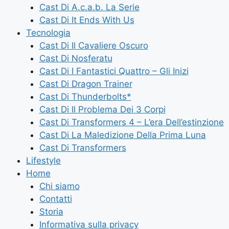
Cast Di A.c.a.b. La Serie
Cast Di It Ends With Us
Tecnologia
Cast Di Il Cavaliere Oscuro
Cast Di Nosferatu
Cast Di I Fantastici Quattro – Gli Inizi
Cast Di Dragon Trainer
Cast Di Thunderbolts*
Cast Di Il Problema Dei 3 Corpi
Cast Di Transformers 4 – L’era Dell’estinzione
Cast Di La Maledizione Della Prima Luna
Cast Di Transformers
Lifestyle
Home
Chi siamo
Contatti
Storia
Informativa sulla privacy