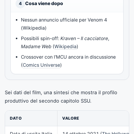
Cosa viene dopo
4
Nessun annuncio ufficiale per Venom 4
(Wikipedia)
Possibili spin-off:
Kraven – Il cacciatore
,
Madame Web
(
Wikipedia
)
Crossover con l’MCU ancora in discussione
(
Comics Universe
)
Sei dati del film, una sintesi che mostra il profilo
produttivo del secondo capitolo SSU.
DATO
VALORE
Data di uscita Italia
14 ottobre 2021 (
The Hollywood