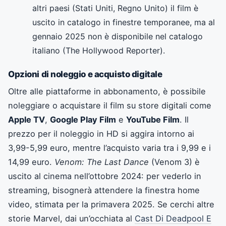
altri paesi (Stati Uniti, Regno Unito) il film è
uscito in catalogo in finestre temporanee, ma al
gennaio 2025 non è disponibile nel catalogo
italiano (The Hollywood Reporter).
Opzioni di noleggio e acquisto digitale
Oltre alle piattaforme in abbonamento, è possibile
noleggiare o acquistare il film su store digitali come
Apple TV
,
Google Play Film
e
YouTube Film
. Il
prezzo per il noleggio in HD si aggira intorno ai
3,99-5,99 euro, mentre l’acquisto varia tra i 9,99 e i
14,99 euro.
Venom: The Last Dance
(Venom 3) è
uscito al cinema nell’ottobre 2024: per vederlo in
streaming, bisognerà attendere la finestra home
video, stimata per la primavera 2025. Se cerchi altre
storie Marvel, dai un’occhiata al
Cast Di Deadpool E