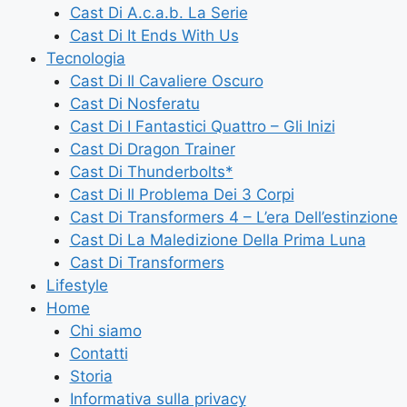
Cast Di A.c.a.b. La Serie
Cast Di It Ends With Us
Tecnologia
Cast Di Il Cavaliere Oscuro
Cast Di Nosferatu
Cast Di I Fantastici Quattro – Gli Inizi
Cast Di Dragon Trainer
Cast Di Thunderbolts*
Cast Di Il Problema Dei 3 Corpi
Cast Di Transformers 4 – L’era Dell’estinzione
Cast Di La Maledizione Della Prima Luna
Cast Di Transformers
Lifestyle
Home
Chi siamo
Contatti
Storia
Informativa sulla privacy