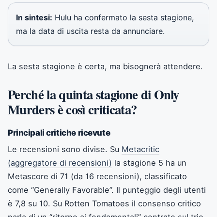
In sintesi:
Hulu ha confermato la sesta stagione,
ma la data di uscita resta da annunciare.
La sesta stagione è certa, ma bisognerà attendere.
Perché la quinta stagione di Only
Murders è così criticata?
Principali critiche ricevute
Le recensioni sono divise. Su
Metacritic
(aggregatore di recensioni)
la stagione 5 ha un
Metascore di 71 (da 16 recensioni), classificato
come “Generally Favorable”. Il punteggio degli utenti
è 7,8 su 10. Su Rotten Tomatoes il consenso critico
parla di un “ritorno ai fondamentali” centrato sul trio,