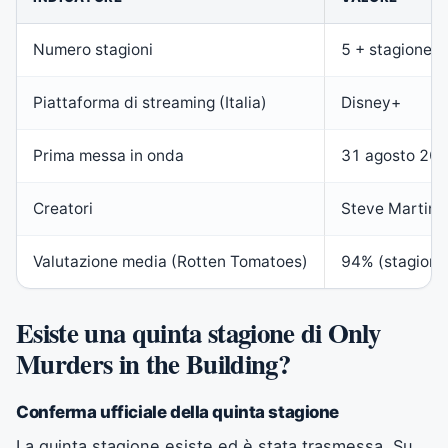
Numero stagioni
5 + stagione 6 
Piattaforma di streaming (Italia)
Disney+
Prima messa in onda
31 agosto 20
Creatori
Steve Martin,
Valutazione media (Rotten Tomatoes)
94% (stagione
Esiste una quinta stagione di Only
Murders in the Building?
Conferma ufficiale della quinta stagione
La quinta stagione esiste ed è stata trasmessa. Su