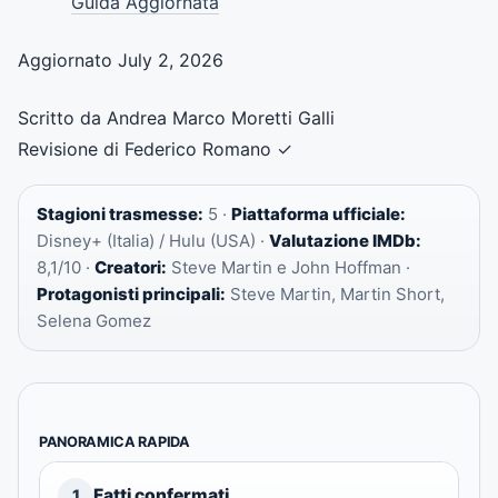
Guida Aggiornata
Aggiornato July 2, 2026
Scritto da Andrea Marco Moretti Galli
Revisione di Federico Romano
✓
Stagioni trasmesse:
5 ·
Piattaforma ufficiale:
Disney+ (Italia) / Hulu (USA) ·
Valutazione IMDb:
8,1/10 ·
Creatori:
Steve Martin e John Hoffman ·
Protagonisti principali:
Steve Martin, Martin Short,
Selena Gomez
PANORAMICA RAPIDA
Fatti confermati
1