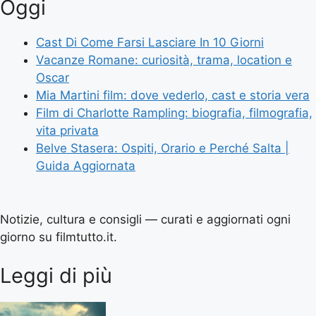
Oggi
Cast Di Come Farsi Lasciare In 10 Giorni
Vacanze Romane: curiosità, trama, location e
Oscar
Mia Martini film: dove vederlo, cast e storia vera
Film di Charlotte Rampling: biografia, filmografia,
vita privata
Belve Stasera: Ospiti, Orario e Perché Salta |
Guida Aggiornata
Notizie, cultura e consigli — curati e aggiornati ogni
giorno su filmtutto.it.
Leggi di più