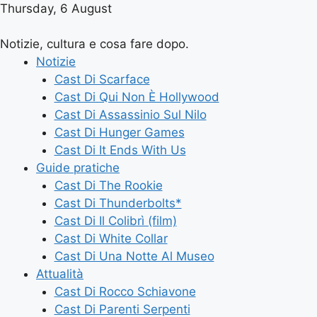
Thursday, 6 August
Notizie, cultura e cosa fare dopo.
Notizie
Cast Di Scarface
Cast Di Qui Non È Hollywood
Cast Di Assassinio Sul Nilo
Cast Di Hunger Games
Cast Di It Ends With Us
Guide pratiche
Cast Di The Rookie
Cast Di Thunderbolts*
Cast Di Il Colibrì (film)
Cast Di White Collar
Cast Di Una Notte Al Museo
Attualità
Cast Di Rocco Schiavone
Cast Di Parenti Serpenti