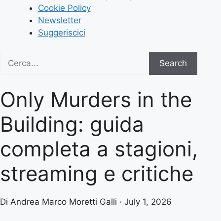
Cookie Policy
Newsletter
Suggeriscici
Search
Search
for:
Only Murders in the
Building: guida
completa a stagioni,
streaming e critiche
Di Andrea Marco Moretti Galli · July 1, 2026