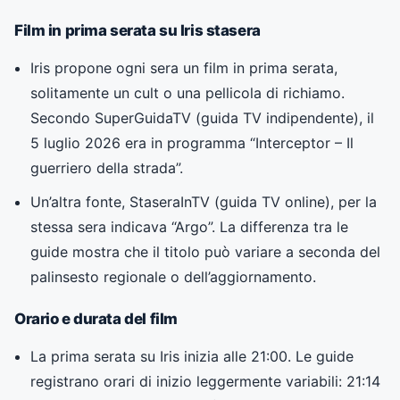
Film in prima serata su Iris stasera
Iris propone ogni sera un film in prima serata,
solitamente un cult o una pellicola di richiamo.
Secondo
SuperGuidaTV (guida TV indipendente)
, il
5 luglio 2026 era in programma “Interceptor – Il
guerriero della strada”.
Un’altra fonte,
StaseraInTV (guida TV online)
, per la
stessa sera indicava “Argo”. La differenza tra le
guide mostra che il titolo può variare a seconda del
palinsesto regionale o dell’aggiornamento.
Orario e durata del film
La prima serata su Iris inizia alle 21:00. Le guide
registrano orari di inizio leggermente variabili: 21:14