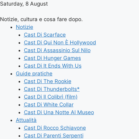
Saturday, 8 August
Notizie, cultura e cosa fare dopo.
Notizie
Cast Di Scarface
Cast Di Qui Non È Hollywood
Cast Di Assassinio Sul Nilo
Cast Di Hunger Games
Cast Di It Ends With Us
Guide pratiche
Cast Di The Rookie
Cast Di Thunderbolts*
Cast Di Il Colibrì (film)
Cast Di White Collar
Cast Di Una Notte Al Museo
Attualità
Cast Di Rocco Schiavone
Cast Di Parenti Serpenti