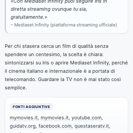
«Con Mediaset Infinity puoi seguire Iris in
diretta streaming ovunque tu sia,
gratuitamente.»
– Mediaset Infinity (piattaforma streaming ufficiale)
Per chi stasera cerca un film di qualità senza
spendere un centesimo, la scelta è chiara:
sintonizzarsi su Iris o aprire Mediaset Infinity, perché
il cinema italiano e internazionale è a portata di
telecomando. Guardare la TV non è mai stato così
semplice.
FONTI AGGIUNTIVE
mymovies.it
,
mymovies.it
,
youtube.com
,
guidatv.org
,
facebook.com
,
questaseratv.it
,