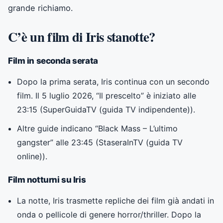
grande richiamo.
C’è un film di Iris stanotte?
Film in seconda serata
Dopo la prima serata, Iris continua con un secondo
film. Il 5 luglio 2026, “Il prescelto” è iniziato alle
23:15 (
SuperGuidaTV (guida TV indipendente)
).
Altre guide indicano “Black Mass – L’ultimo
gangster” alle 23:45 (
StaseraInTV (guida TV
online)
).
Film notturni su Iris
La notte, Iris trasmette repliche dei film già andati in
onda o pellicole di genere horror/thriller. Dopo la