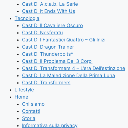
Cast Di A.c.a.b. La Serie
Cast Di It Ends With Us
Tecnologia
Cast Di Il Cavaliere Oscuro
Cast Di Nosferatu
Cast Di I Fantastici Quattro – Gli Inizi
Cast Di Dragon Trainer
Cast Di Thunderbolts*
Cast Di Il Problema Dei 3 Corpi
Cast Di Transformers 4 – L’era Dell’estinzione
Cast Di La Maledizione Della Prima Luna
Cast Di Transformers
Lifestyle
Home
Chi siamo
Contatti
Storia
Informativa sulla privacy