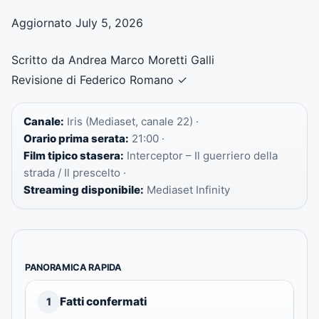
Aggiornato July 5, 2026
Scritto da Andrea Marco Moretti Galli
Revisione di Federico Romano
✓
Canale:
Iris (Mediaset, canale 22) ·
Orario prima serata:
21:00 ·
Film tipico stasera:
Interceptor – Il guerriero della
strada / Il prescelto ·
Streaming disponibile:
Mediaset Infinity
PANORAMICA RAPIDA
Fatti confermati
1