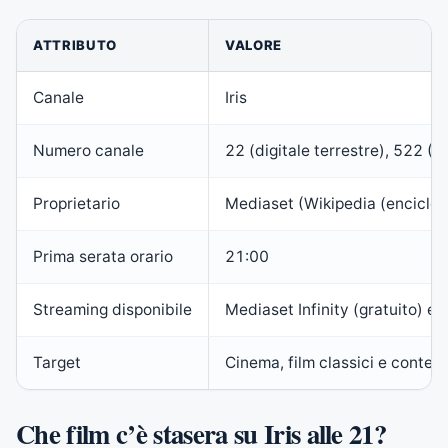
ATTRIBUTO
VALORE
Canale
Iris
Numero canale
22 (digitale terrestre), 522 (H
Proprietario
Mediaset (
Wikipedia (enciclop
Prima serata orario
21:00
Streaming disponibile
Mediaset Infinity (gratuito) e 
Target
Cinema, film classici e conte
Che film c’è stasera su Iris alle 21?