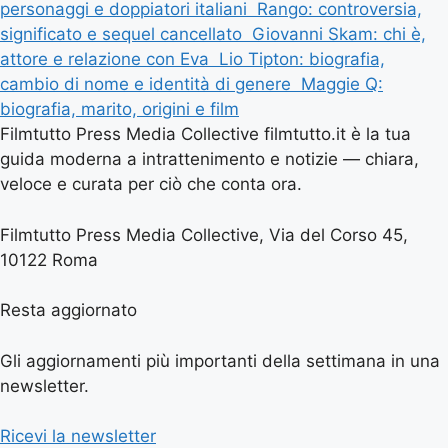
personaggi e doppiatori italiani
Rango: controversia,
significato e sequel cancellato
Giovanni Skam: chi è,
attore e relazione con Eva
Lio Tipton: biografia,
cambio di nome e identità di genere
Maggie Q:
biografia, marito, origini e film
Filmtutto Press Media Collective filmtutto.it è la tua
guida moderna a intrattenimento e notizie — chiara,
veloce e curata per ciò che conta ora.
Filmtutto Press Media Collective, Via del Corso 45,
10122 Roma
Resta aggiornato
Gli aggiornamenti più importanti della settimana in una
newsletter.
Ricevi la newsletter