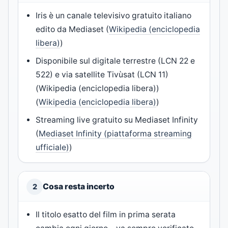
Iris è un canale televisivo gratuito italiano
edito da Mediaset (
Wikipedia (enciclopedia
libera)
)
Disponibile sul digitale terrestre (LCN 22 e
522) e via satellite Tivùsat (LCN 11)
(
Wikipedia (enciclopedia libera)
)
(
Wikipedia (enciclopedia libera)
)
Streaming live gratuito su Mediaset Infinity
(
Mediaset Infinity (piattaforma streaming
ufficiale)
)
Cosa resta incerto
2
Il titolo esatto del film in prima serata