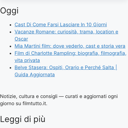
Oggi
Cast Di Come Farsi Lasciare In 10 Giorni
Vacanze Romane: curiosità, trama, location e
Oscar
Mia Martini film: dove vederlo, cast e storia vera
Film di Charlotte Rampling: biografia, filmografia,
vita privata
Belve Stasera: Ospiti, Orario e Perché Salta |
Guida Aggiornata
Notizie, cultura e consigli — curati e aggiornati ogni
giorno su filmtutto.it.
Leggi di più