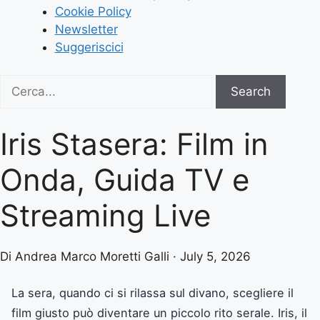
Cookie Policy
Newsletter
Suggeriscici
Search
Search
for:
Iris Stasera: Film in
Onda, Guida TV e
Streaming Live
Di Andrea Marco Moretti Galli · July 5, 2026
La sera, quando ci si rilassa sul divano, scegliere il
film giusto può diventare un piccolo rito serale. Iris, il