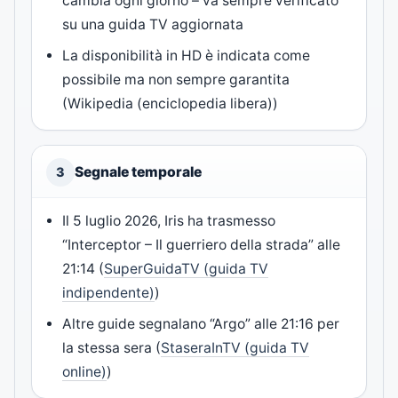
cambia ogni giorno – va sempre verificato
su una guida TV aggiornata
La disponibilità in HD è indicata come
possibile ma non sempre garantita
(
Wikipedia (enciclopedia libera)
)
Segnale temporale
3
Il 5 luglio 2026, Iris ha trasmesso
“Interceptor – Il guerriero della strada” alle
21:14 (
SuperGuidaTV (guida TV
indipendente)
)
Altre guide segnalano “Argo” alle 21:16 per
la stessa sera (
StaseraInTV (guida TV
online)
)