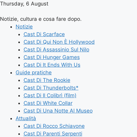
Thursday, 6 August
Notizie, cultura e cosa fare dopo.
Notizie
Cast Di Scarface
Cast Di Qui Non È Hollywood
Cast Di Assassinio Sul Nilo
Cast Di Hunger Games
Cast Di It Ends With Us
Guide pratiche
Cast Di The Rookie
Cast Di Thunderbolts*
Cast Di Il Colibrì (film)
Cast Di White Collar
Cast Di Una Notte Al Museo
Attualità
Cast Di Rocco Schiavone
Cast Di Parenti Serpenti