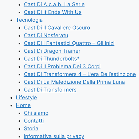
Cast Di A.c.a.b. La Serie
Cast Di It Ends With Us
Tecnologia
Cast Di Il Cavaliere Oscuro
Cast Di Nosferatu
Cast Di I Fantastici Quattro – Gli Inizi
Cast Di Dragon Trainer
Cast Di Thunderbolts*
Cast Di Il Problema Dei 3 Corpi
Cast Di Transformers 4 – L’era Dell’estinzione
Cast Di La Maledizione Della Prima Luna
Cast Di Transformers
Lifestyle
Home
Chi siamo
Contatti
Storia
Informativa sulla privacy