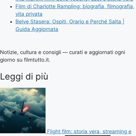
Film di Charlotte Rampling: biografia, filmografia,
vita privata
Belve Stasera: Ospiti, Orario e Perché Salta |
Guida Aggiornata
Notizie, cultura e consigli — curati e aggiornati ogni
giorno su filmtutto.it.
Leggi di più
Flight film: storia vera, streaming e