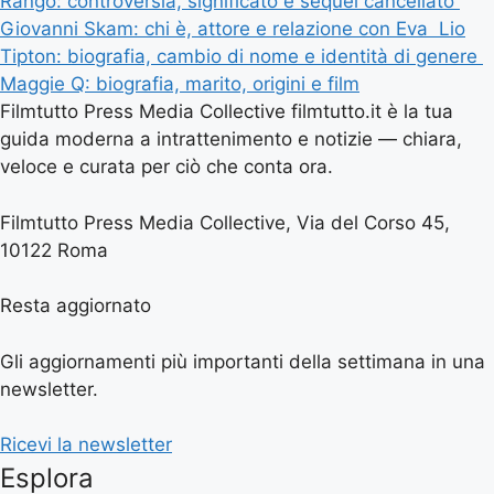
Rango: controversia, significato e sequel cancellato
Giovanni Skam: chi è, attore e relazione con Eva
Lio
Tipton: biografia, cambio di nome e identità di genere
Maggie Q: biografia, marito, origini e film
Filmtutto Press Media Collective filmtutto.it è la tua
guida moderna a intrattenimento e notizie — chiara,
veloce e curata per ciò che conta ora.
Filmtutto Press Media Collective, Via del Corso 45,
10122 Roma
Resta aggiornato
Gli aggiornamenti più importanti della settimana in una
newsletter.
Ricevi la newsletter
Esplora