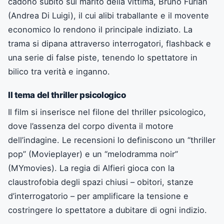
cadono subito sul marito della vittima, Bruno Furlan
(Andrea Di Luigi), il cui alibi traballante e il movente
economico lo rendono il principale indiziato. La
trama si dipana attraverso interrogatori, flashback e
una serie di false piste, tenendo lo spettatore in
bilico tra verità e inganno.
Il tema del thriller psicologico
Il film si inserisce nel filone del thriller psicologico,
dove l’assenza del corpo diventa il motore
dell’indagine. Le recensioni lo definiscono un “thriller
pop” (Movieplayer) e un “melodramma noir”
(MYmovies). La regia di Alfieri gioca con la
claustrofobia degli spazi chiusi – obitori, stanze
d’interrogatorio – per amplificare la tensione e
costringere lo spettatore a dubitare di ogni indizio.