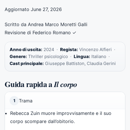
Aggiornato June 27, 2026
Scritto da Andrea Marco Moretti Galli
Revisione di Federico Romano
✓
Anno di uscita:
2024 ·
Regista:
Vincenzo Alfieri ·
Genere:
Thriller psicologico ·
Lingua:
Italiano ·
Cast principale:
Giuseppe Battiston, Claudia Gerini
Guida rapida a
Il corpo
Trama
1
Rebecca Zuin muore improvvisamente e il suo
corpo scompare dall’obitorio.