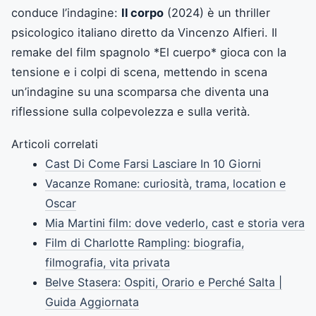
conduce l’indagine:
Il corpo
(2024) è un thriller
psicologico italiano diretto da Vincenzo Alfieri. Il
remake del film spagnolo *El cuerpo* gioca con la
tensione e i colpi di scena, mettendo in scena
un’indagine su una scomparsa che diventa una
riflessione sulla colpevolezza e sulla verità.
Articoli correlati
Cast Di Come Farsi Lasciare In 10 Giorni
Vacanze Romane: curiosità, trama, location e
Oscar
Mia Martini film: dove vederlo, cast e storia vera
Film di Charlotte Rampling: biografia,
filmografia, vita privata
Belve Stasera: Ospiti, Orario e Perché Salta |
Guida Aggiornata