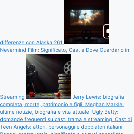
differenze con Alaska 261
Nevermind Film: Significato, Cast e Dove Guardarlo in
Streaming
Jerry Lewis: biografia
completa, morte, patrimonio e figli
Meghan Markle:
ultime notizie, biografia e vita attuale
Ugly Betty:
domande frequenti su cast, trama e streaming
Cast di
Teen Angels: attori, personaggi e doppiatori italiani