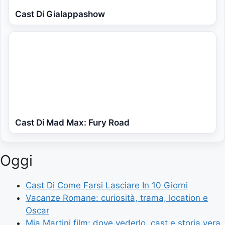
Cast Di Gialappashow
Cast Di Mad Max: Fury Road
Oggi
Cast Di Come Farsi Lasciare In 10 Giorni
Vacanze Romane: curiosità, trama, location e
Oscar
Mia Martini film: dove vederlo, cast e storia vera