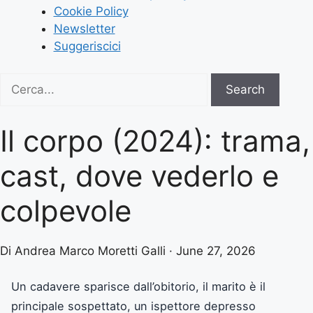
Cookie Policy
Newsletter
Suggeriscici
Search
Search
for:
Il corpo (2024): trama,
cast, dove vederlo e
colpevole
Di Andrea Marco Moretti Galli · June 27, 2026
Un cadavere sparisce dall’obitorio, il marito è il
principale sospettato, un ispettore depresso