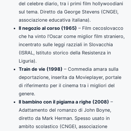
del celebre diario, tra i primi film hollywoodiani
sul tema. Diretto da George Stevens (CNGEI,
associazione educativa italiana).
Il negozio al corso (1965)
– Film cecoslovacco
che ha vinto l’Oscar come miglior film straniero,
incentrato sulle leggi razziali in Slovacchia
(ISRAL, Istituto storico della Resistenza in
Liguria).
Train de vie (1998)
– Commedia amara sulla
deportazione, inserita da Movieplayer, portale
di riferimento per il cinema tra i migliori del
genere.
Il bambino con il pigiama a righe (2008)
–
Adattamento del romanzo di John Boyne,
diretto da Mark Herman. Spesso usato in
ambito scolastico (CNGEI, associazione