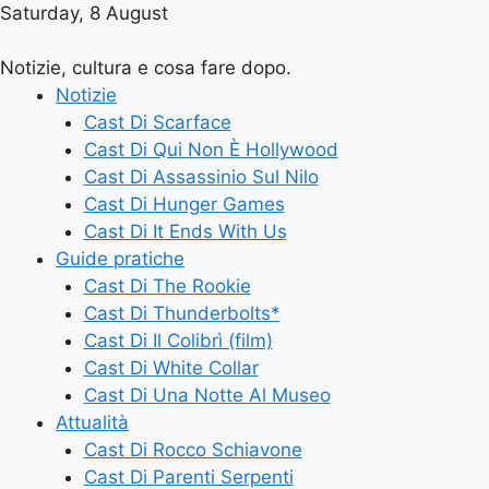
Saturday, 8 August
Notizie, cultura e cosa fare dopo.
Notizie
Cast Di Scarface
Cast Di Qui Non È Hollywood
Cast Di Assassinio Sul Nilo
Cast Di Hunger Games
Cast Di It Ends With Us
Guide pratiche
Cast Di The Rookie
Cast Di Thunderbolts*
Cast Di Il Colibrì (film)
Cast Di White Collar
Cast Di Una Notte Al Museo
Attualità
Cast Di Rocco Schiavone
Cast Di Parenti Serpenti