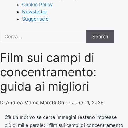
Cookie Policy
Newsletter
Suggeriscici
Search
Search
for:
Film sui campi di
concentramento:
guida ai migliori
Di Andrea Marco Moretti Galli · June 11, 2026
C’è un motivo se certe immagini restano impresse
più di mille parole: i film sui campi di concentramento