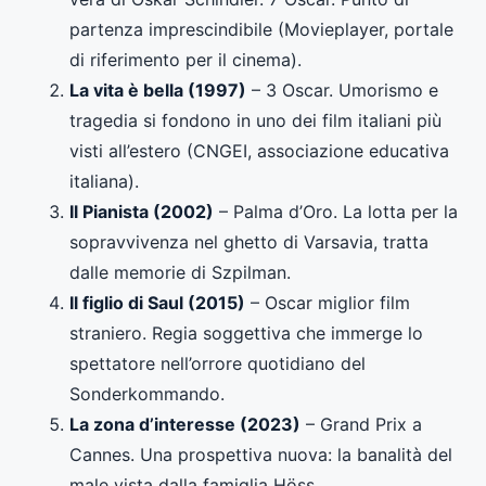
partenza imprescindibile (Movieplayer, portale
di riferimento per il cinema).
La vita è bella (1997)
– 3 Oscar. Umorismo e
tragedia si fondono in uno dei film italiani più
visti all’estero (CNGEI, associazione educativa
italiana).
Il Pianista (2002)
– Palma d’Oro. La lotta per la
sopravvivenza nel ghetto di Varsavia, tratta
dalle memorie di Szpilman.
Il figlio di Saul (2015)
– Oscar miglior film
straniero. Regia soggettiva che immerge lo
spettatore nell’orrore quotidiano del
Sonderkommando.
La zona d’interesse (2023)
– Grand Prix a
Cannes. Una prospettiva nuova: la banalità del
male vista dalla famiglia Höss.