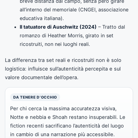
breve distanza dal campo, senza però girare
all’interno del memoriale (CNGEI, associazione
educativa italiana).
Il tatuatore di Auschwitz (2024)
– Tratto dal
romanzo di Heather Morris, girato in set
ricostruiti, non nei luoghi reali.
La differenza tra set reali e ricostruiti non è solo
logistica: influisce sull’autenticità percepita e sul
valore documentale dell’opera.
DA TENERE D’OCCHIO
Per chi cerca la massima accuratezza visiva,
Notte e nebbia e Shoah restano insuperabili. Le
fiction recenti sacrificano l’autenticità del luogo
in cambio di una narrazione più accessibile.