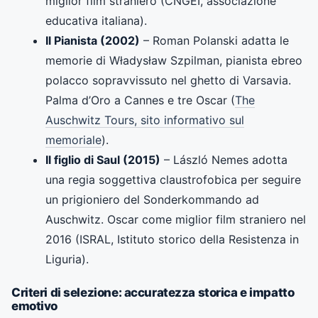
miglior film straniero (CNGEI, associazione
educativa italiana).
Il Pianista (2002)
– Roman Polanski adatta le
memorie di Władysław Szpilman, pianista ebreo
polacco sopravvissuto nel ghetto di Varsavia.
Palma d’Oro a Cannes e tre Oscar (
The
Auschwitz Tours, sito informativo sul
memoriale
).
Il figlio di Saul (2015)
– László Nemes adotta
una regia soggettiva claustrofobica per seguire
un prigioniero del Sonderkommando ad
Auschwitz. Oscar come miglior film straniero nel
2016 (ISRAL, Istituto storico della Resistenza in
Liguria).
Criteri di selezione: accuratezza storica e impatto
emotivo