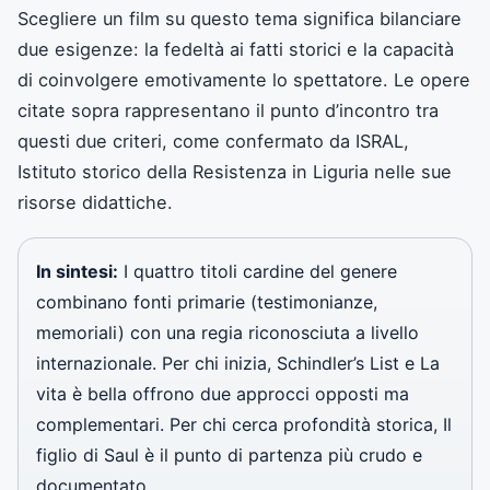
Scegliere un film su questo tema significa bilanciare
due esigenze: la fedeltà ai fatti storici e la capacità
di coinvolgere emotivamente lo spettatore. Le opere
citate sopra rappresentano il punto d’incontro tra
questi due criteri, come confermato da ISRAL,
Istituto storico della Resistenza in Liguria nelle sue
risorse didattiche.
In sintesi:
I quattro titoli cardine del genere
combinano fonti primarie (testimonianze,
memoriali) con una regia riconosciuta a livello
internazionale. Per chi inizia, Schindler’s List e La
vita è bella offrono due approcci opposti ma
complementari. Per chi cerca profondità storica, Il
figlio di Saul è il punto di partenza più crudo e
documentato.