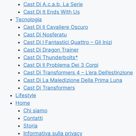
Cast Di A.c.a.b. La Serie
Cast Di It Ends With Us
Tecnologia
Cast Di Il Cavaliere Oscuro
Cast Di Nosferatu
Cast Di I Fantastici Quattro – Gli Inizi
Cast Di Dragon Trainer
Cast Di Thunderbolts*
Cast Di Il Problema Dei 3 Corpi
Cast Di Transformers 4 – L’era Dell’estinzione
Cast Di La Maledizione Della Prima Luna
Cast Di Transformers
Lifestyle
Home
Chi siamo
Contatti
Storia
Informativa sulla privacy