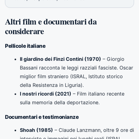
Altri film e documentari da
considerare
Pellicole italiane
Il giardino dei Finzi Contini (1970)
– Giorgio
Bassani racconta le leggi razziali fasciste. Oscar
miglior film straniero (ISRAL, Istituto storico
della Resistenza in Liguria).
I nostri ricordi (2021)
– Film italiano recente
sulla memoria della deportazione.
Documentari e testimonianze
Shoah (1985)
– Claude Lanzmann, oltre 9 ore di
interviste e immagini nei luoghi reali (ISRAL,