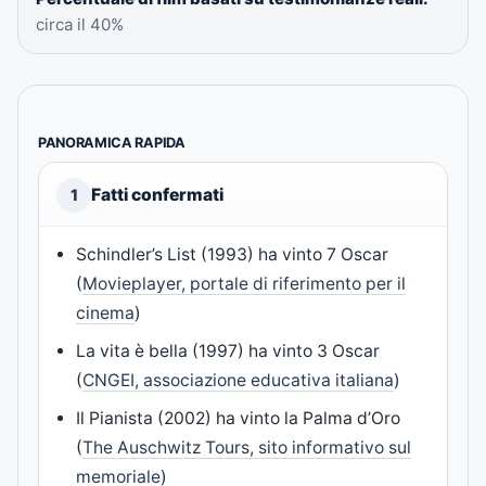
circa il 40%
PANORAMICA RAPIDA
Fatti confermati
1
Schindler’s List (1993) ha vinto 7 Oscar
(
Movieplayer, portale di riferimento per il
cinema
)
La vita è bella (1997) ha vinto 3 Oscar
(
CNGEI, associazione educativa italiana
)
Il Pianista (2002) ha vinto la Palma d’Oro
(
The Auschwitz Tours, sito informativo sul
memoriale
)