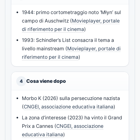
1944: primo cortometraggio noto ‘Młyn’ sul
campo di Auschwitz (
Movieplayer, portale
di riferimento per il cinema
)
1993: Schindler’s List consacra il tema a
livello mainstream (
Movieplayer, portale di
riferimento per il cinema
)
Cosa viene dopo
4
Morbo K (2026) sulla persecuzione nazista
(
CNGEI, associazione educativa italiana
)
La zona d’interesse (2023) ha vinto il Grand
Prix a Cannes (
CNGEI, associazione
educativa italiana
)