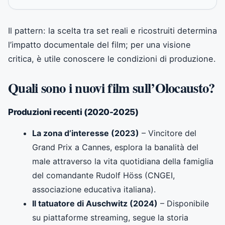
Il pattern: la scelta tra set reali e ricostruiti determina
l’impatto documentale del film; per una visione
critica, è utile conoscere le condizioni di produzione.
Quali sono i nuovi film sull’Olocausto?
Produzioni recenti (2020-2025)
La zona d’interesse (2023)
– Vincitore del
Grand Prix a Cannes, esplora la banalità del
male attraverso la vita quotidiana della famiglia
del comandante Rudolf Höss (CNGEI,
associazione educativa italiana).
Il tatuatore di Auschwitz (2024)
– Disponibile
su piattaforme streaming, segue la storia