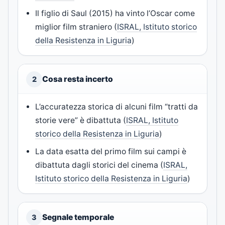
Il figlio di Saul (2015) ha vinto l’Oscar come
miglior film straniero (
ISRAL, Istituto storico
della Resistenza in Liguria
)
Cosa resta incerto
2
L’accuratezza storica di alcuni film “tratti da
storie vere” è dibattuta (
ISRAL, Istituto
storico della Resistenza in Liguria
)
La data esatta del primo film sui campi è
dibattuta dagli storici del cinema (
ISRAL,
Istituto storico della Resistenza in Liguria
)
Segnale temporale
3