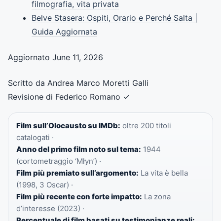
filmografia, vita privata
Belve Stasera: Ospiti, Orario e Perché Salta |
Guida Aggiornata
Aggiornato June 11, 2026
Scritto da Andrea Marco Moretti Galli
Revisione di Federico Romano
✓
Film sull’Olocausto su IMDb:
oltre 200 titoli
catalogati ·
Anno del primo film noto sul tema:
1944
(cortometraggio ‘Młyn’) ·
Film più premiato sull’argomento:
La vita è bella
(1998, 3 Oscar) ·
Film più recente con forte impatto:
La zona
d’interesse (2023) ·
Percentuale di film basati su testimonianze reali: