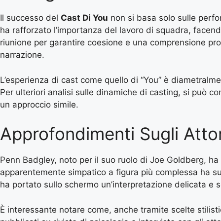
Il successo del
Cast Di You
non si basa solo sulle perfo
ha rafforzato l’importanza del lavoro di squadra, facen
riunione per garantire coesione e una comprensione pro
narrazione.
L’esperienza di cast come quello di “You” è diametralmen
Per ulteriori analisi sulle dinamiche di casting, si può c
un approccio simile.
Approfondimenti Sugli Attor
Penn Badgley, noto per il suo ruolo di Joe Goldberg, h
apparentemente simpatico a figura più complessa ha susc
ha portato sullo schermo un’interpretazione delicata e
È interessante notare come, anche tramite scelte stilisti