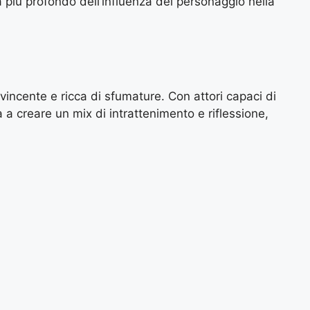
ra più profondo dell’influenza del personaggio nella
incente e ricca di sfumature. Con attori capaci di
a a creare un mix di intrattenimento e riflessione,