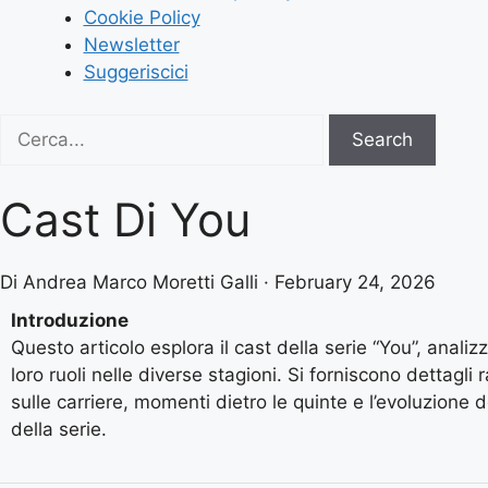
Cookie Policy
Newsletter
Suggeriscici
Search
Search
for:
Cast Di You
Di Andrea Marco Moretti Galli · February 24, 2026
Introduzione
Questo articolo esplora il cast della serie “You”, analizza
loro ruoli nelle diverse stagioni. Si forniscono dettagli
sulle carriere, momenti dietro le quinte e l’evoluzione 
della serie.