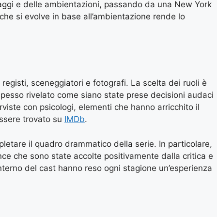
naggi e delle ambientazioni, passando da una New York
 che si evolve in base all’ambientazione rende lo
gisti, sceneggiatori e fotografi. La scelta dei ruoli è
spesso rivelato come siano state prese decisioni audaci
viste con psicologi, elementi che hanno arricchito il
essere trovato su
IMDb
.
pletare il quadro drammatico della serie. In particolare,
ce che sono state accolte positivamente dalla critica e
’interno del cast hanno reso ogni stagione un’esperienza