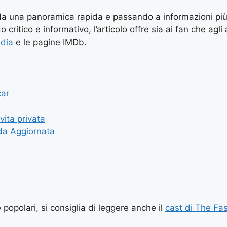
a una panoramica rapida e passando a informazioni più ap
critico e informativo, l’articolo offre sia ai fan che agli
dia
e le pagine IMDb.
car
vita privata
ida Aggiornata
 popolari, si consiglia di leggere anche il
cast di The Fas