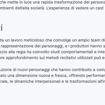
 che mette in luce una rapida trasformazione dei perso
mbienti dell’alta società. L’esperienza di vedere un cast
i
 da un lavoro meticoloso che coinvolge un ampio team di re
 rappresentazione dei personaggi, e i produttori hanno 
cio alla regia ha coinvolto studi comportamentali e inter
ore approfondimento sui metodi recitativi utilizzati può 
roduzione di nuovi personaggi che hanno contribuito a com
rtato una dimensione nuova e fresca, offrendo performan
ale, le dinamiche interpersonali e le trasformazioni all