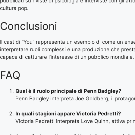
pubblicati su riviste di psicologia e interviste con gli 
cultura pop.
Conclusioni
Il cast di “You” rappresenta un esempio di come un ense
interpretare ruoli complessi e una produzione che presta a
capace di catturare l’interesse di un pubblico mondiale.
FAQ
Qual è il ruolo principale di Penn Badgley?
Penn Badgley interpreta Joe Goldberg, il protagoni
In quali stagioni appare Victoria Pedretti?
Victoria Pedretti interpreta Love Quinn, attiva pri