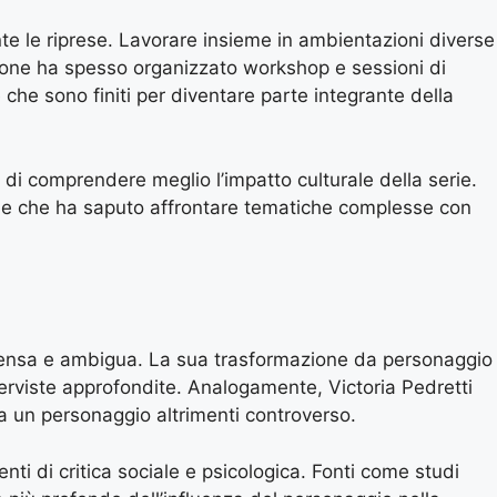
te le riprese. Lavorare insieme in ambientazioni diverse
uzione ha spesso organizzato workshop e sessioni di
he sono finiti per diventare parte integrante della
 di comprendere meglio l’impatto culturale della serie.
erie che ha saputo affrontare tematiche complesse con
ntensa e ambigua. La sua trasformazione da personaggio
erviste approfondite. Analogamente, Victoria Pedretti
a un personaggio altrimenti controverso.
nti di critica sociale e psicologica. Fonti come studi