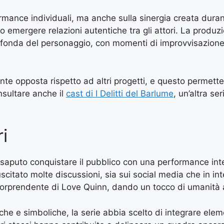
rmance individuali, ma anche sulla sinergia creata duran
do emergere relazioni autentiche tra gli attori. La prod
fonda del personaggio, con momenti di improvvisazione c
te opposta rispetto ad altri progetti, e questo permette
onsultare anche il
cast di I Delitti del Barlume
, un’altra s
i
a saputo conquistare il pubblico con una performance i
itato molte discussioni, sia sui social media che in int
 sorprendente di Love Quinn, dando un tocco di umanità 
che e simboliche, la serie abbia scelto di integrare eleme