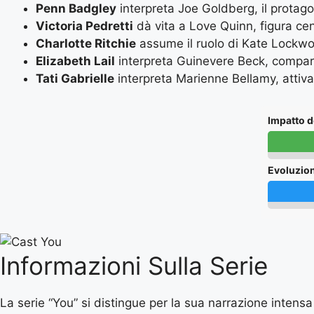
Penn Badgley
interpreta Joe Goldberg, il protagon
Victoria Pedretti
dà vita a Love Quinn, figura cent
Charlotte Ritchie
assume il ruolo di Kate Lockwo
Elizabeth Lail
interpreta Guinevere Beck, compar
Tati Gabrielle
interpreta Marienne Bellamy, attiva 
Impatto d
Evoluzio
Informazioni Sulla Serie
La serie “You” si distingue per la sua narrazione intensa