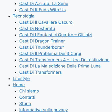
Cast Di A.c.a.b. La Serie
Cast Di It Ends With Us
Tecnologia
Cast Di Il Cavaliere Oscuro
Cast Di Nosferatu
Cast Di I Fantastici Quattro – Gli Inizi
Cast Di Dragon Trainer
Cast Di Thunderbolts*
Cast Di Il Problema Dei 3 Corpi
Cast Di Transformers 4 – L’era Dell’estinzione
Cast Di La Maledizione Della Prima Luna
Cast Di Transformers
Lifestyle
Home
Chi siamo
Contatti
Storia
Informativa sulla privacy