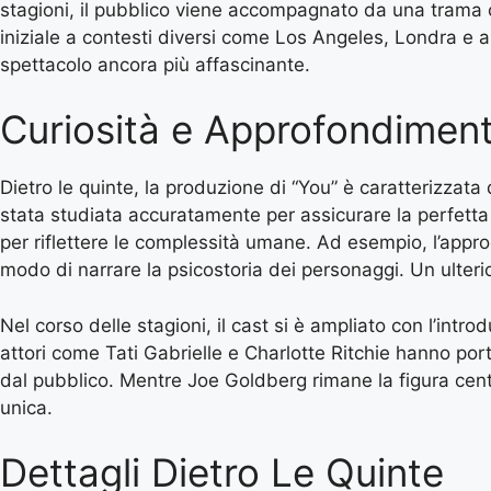
stagioni, il pubblico viene accompagnato da una trama
iniziale a contesti diversi come Los Angeles, Londra e a
spettacolo ancora più affascinante.
Curiosità e Approfondiment
Dietro le quinte, la produzione di “You” è caratterizzata
stata studiata accuratamente per assicurare la perfetta
per riflettere le complessità umane. Ad esempio, l’approc
modo di narrare la psicostoria dei personaggi. Un ulteri
Nel corso delle stagioni, il cast si è ampliato con l’int
attori come Tati Gabrielle e Charlotte Ritchie hanno po
dal pubblico. Mentre Joe Goldberg rimane la figura centr
unica.
Dettagli Dietro Le Quinte