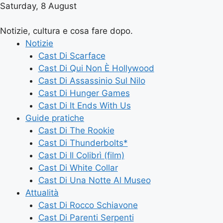
Saturday, 8 August
Notizie, cultura e cosa fare dopo.
Notizie
Cast Di Scarface
Cast Di Qui Non È Hollywood
Cast Di Assassinio Sul Nilo
Cast Di Hunger Games
Cast Di It Ends With Us
Guide pratiche
Cast Di The Rookie
Cast Di Thunderbolts*
Cast Di Il Colibrì (film)
Cast Di White Collar
Cast Di Una Notte Al Museo
Attualità
Cast Di Rocco Schiavone
Cast Di Parenti Serpenti