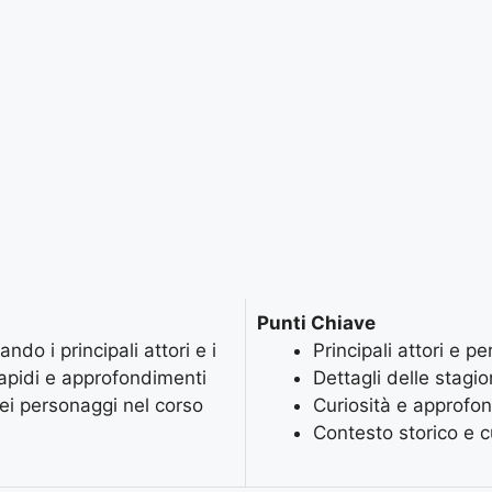
Punti Chiave
ndo i principali attori e i
Principali attori e p
 rapidi e approfondimenti
Dettagli delle stagio
dei personaggi nel corso
Curiosità e approfo
Contesto storico e c