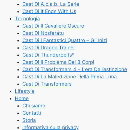
Cast Di A.c.a.b. La Serie
Cast Di It Ends With Us
Tecnologia
Cast Di Il Cavaliere Oscuro
Cast Di Nosferatu
Cast Di I Fantastici Quattro – Gli Inizi
Cast Di Dragon Trainer
Cast Di Thunderbolts*
Cast Di Il Problema Dei 3 Corpi
Cast Di Transformers 4 – L’era Dell’estinzione
Cast Di La Maledizione Della Prima Luna
Cast Di Transformers
Lifestyle
Home
Chi siamo
Contatti
Storia
Informativa sulla privacy