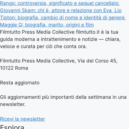
Rango: controversia, significato e sequel cancellato
Giovanni Skam: chi è, attore e relazione con Eva
Lio
Tipton: biografia, cambio di nome e identità di genere
Maggie Q: biografia, marito, origini e film
Filmtutto Press Media Collective filmtutto.it è la tua
guida moderna a intrattenimento e notizie — chiara,
veloce e curata per ciò che conta ora.
Filmtutto Press Media Collective, Via del Corso 45,
10122 Roma
Resta aggiornato
Gli aggiornamenti più importanti della settimana in una
newsletter.
Ricevi la newsletter
Esplora