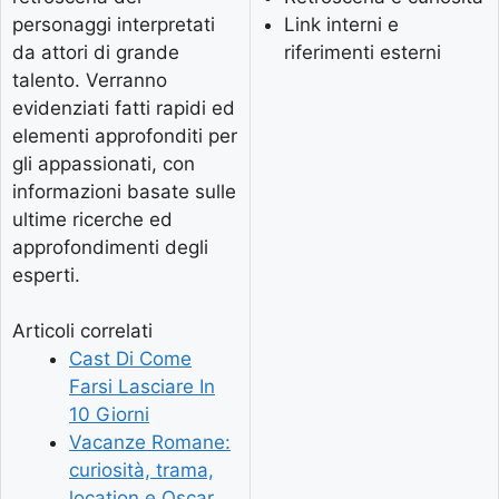
personaggi interpretati
Link interni e
da attori di grande
riferimenti esterni
talento. Verranno
evidenziati fatti rapidi ed
elementi approfonditi per
gli appassionati, con
informazioni basate sulle
ultime ricerche ed
approfondimenti degli
esperti.
Articoli correlati
Cast Di Come
Farsi Lasciare In
10 Giorni
Vacanze Romane:
curiosità, trama,
location e Oscar