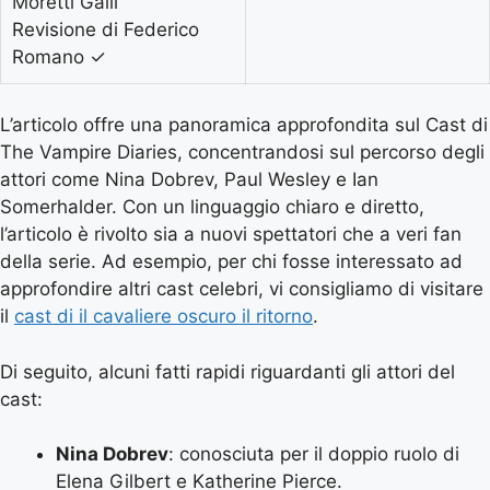
Moretti Galli
Revisione di Federico
Romano
✓
L’articolo offre una panoramica approfondita sul Cast di
The Vampire Diaries, concentrandosi sul percorso degli
attori come Nina Dobrev, Paul Wesley e Ian
Somerhalder. Con un linguaggio chiaro e diretto,
l’articolo è rivolto sia a nuovi spettatori che a veri fan
della serie. Ad esempio, per chi fosse interessato ad
approfondire altri cast celebri, vi consigliamo di visitare
il
cast di il cavaliere oscuro il ritorno
.
Di seguito, alcuni fatti rapidi riguardanti gli attori del
cast:
Nina Dobrev
: conosciuta per il doppio ruolo di
Elena Gilbert e Katherine Pierce.