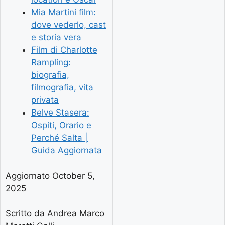
Mia Martini film:
dove vederlo, cast
e storia vera
Film di Charlotte
Rampling:
biografia,
filmografia, vita
privata
Belve Stasera:
Ospiti, Orario e
Perché Salta |
Guida Aggiornata
Aggiornato October 5,
2025
Scritto da Andrea Marco