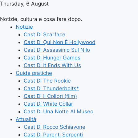
Thursday, 6 August
Notizie, cultura e cosa fare dopo.
Notizie
Cast Di Scarface
Cast Di Qui Non È Hollywood
Cast Di Assassinio Sul Nilo
Cast Di Hunger Games
Cast Di It Ends With Us
Guide pratiche
Cast Di The Rookie
Cast Di Thunderbolts*
Cast Di Il Colibrì (film)
Cast Di White Collar
Cast Di Una Notte Al Museo
Attualità
Cast Di Rocco Schiavone
Cast Di Parenti Serpenti