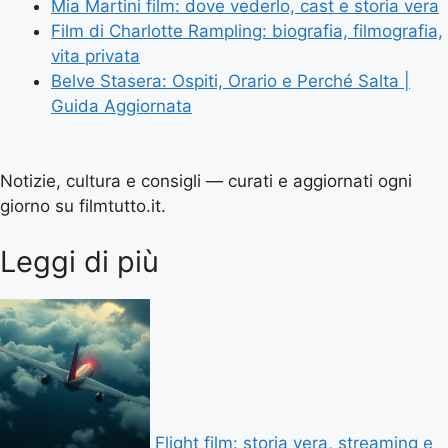
Mia Martini film: dove vederlo, cast e storia vera
Film di Charlotte Rampling: biografia, filmografia,
vita privata
Belve Stasera: Ospiti, Orario e Perché Salta |
Guida Aggiornata
Notizie, cultura e consigli — curati e aggiornati ogni
giorno su filmtutto.it.
Leggi di più
Flight film: storia vera, streaming e