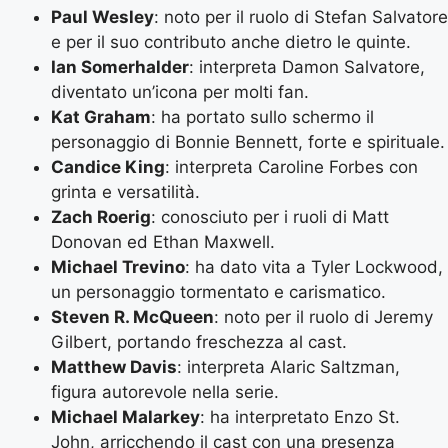
Paul Wesley
: noto per il ruolo di Stefan Salvatore
e per il suo contributo anche dietro le quinte.
Ian Somerhalder
: interpreta Damon Salvatore,
diventato un’icona per molti fan.
Kat Graham
: ha portato sullo schermo il
personaggio di Bonnie Bennett, forte e spirituale.
Candice King
: interpreta Caroline Forbes con
grinta e versatilità.
Zach Roerig
: conosciuto per i ruoli di Matt
Donovan ed Ethan Maxwell.
Michael Trevino
: ha dato vita a Tyler Lockwood,
un personaggio tormentato e carismatico.
Steven R. McQueen
: noto per il ruolo di Jeremy
Gilbert, portando freschezza al cast.
Matthew Davis
: interpreta Alaric Saltzman,
figura autorevole nella serie.
Michael Malarkey
: ha interpretato Enzo St.
John, arricchendo il cast con una presenza