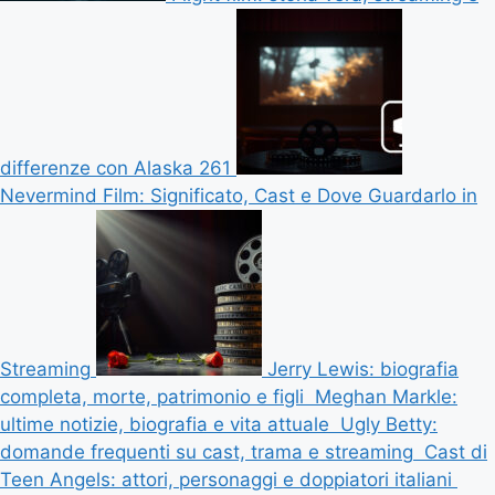
differenze con Alaska 261
Nevermind Film: Significato, Cast e Dove Guardarlo in
Streaming
Jerry Lewis: biografia
completa, morte, patrimonio e figli
Meghan Markle:
ultime notizie, biografia e vita attuale
Ugly Betty:
domande frequenti su cast, trama e streaming
Cast di
Teen Angels: attori, personaggi e doppiatori italiani