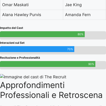
Omar Maskati
Jae King
Alana Hawley Purvis
Amanda Fern
Impatto del Cast
80%
Interazioni sul Set
70%
Recitazione e Professionalità
90%
Approfondimenti
Professionali e Retroscena