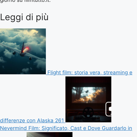
giorno su filmtutto.it.
Leggi di più
Flight film: storia vera, streaming e
differenze con Alaska 261
Nevermind Film: Significato, Cast e Dove Guardarlo in