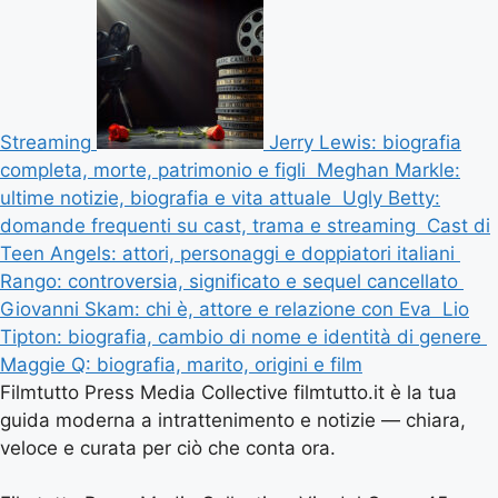
Streaming
Jerry Lewis: biografia
completa, morte, patrimonio e figli
Meghan Markle:
ultime notizie, biografia e vita attuale
Ugly Betty:
domande frequenti su cast, trama e streaming
Cast di
Teen Angels: attori, personaggi e doppiatori italiani
Rango: controversia, significato e sequel cancellato
Giovanni Skam: chi è, attore e relazione con Eva
Lio
Tipton: biografia, cambio di nome e identità di genere
Maggie Q: biografia, marito, origini e film
Filmtutto Press Media Collective filmtutto.it è la tua
guida moderna a intrattenimento e notizie — chiara,
veloce e curata per ciò che conta ora.