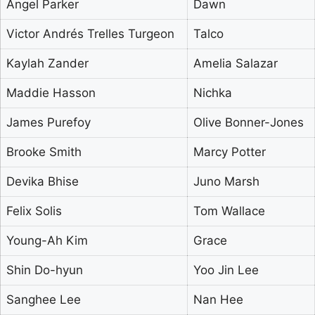
Angel Parker
Dawn
Victor Andrés Trelles Turgeon
Talco
Kaylah Zander
Amelia Salazar
Maddie Hasson
Nichka
James Purefoy
Olive Bonner-Jones
Brooke Smith
Marcy Potter
Devika Bhise
Juno Marsh
Felix Solis
Tom Wallace
Young-Ah Kim
Grace
Shin Do-hyun
Yoo Jin Lee
Sanghee Lee
Nan Hee