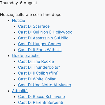
Thursday, 6 August
Notizie, cultura e cosa fare dopo.
Notizie
Cast Di Scarface
Cast Di Qui Non È Hollywood
Cast Di Assassinio Sul Nilo
Cast Di Hunger Games
Cast Di It Ends With Us
Guide pratiche
Cast Di The Rookie
Cast Di Thunderbolts*
Cast Di Il Colibrì (film)
Cast Di White Collar
Cast Di Una Notte Al Museo
Attualità
Cast Di Rocco Schiavone
Cast Di Parenti Serpenti