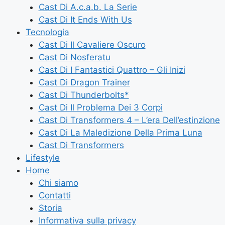
Cast Di A.c.a.b. La Serie
Cast Di It Ends With Us
Tecnologia
Cast Di Il Cavaliere Oscuro
Cast Di Nosferatu
Cast Di I Fantastici Quattro – Gli Inizi
Cast Di Dragon Trainer
Cast Di Thunderbolts*
Cast Di Il Problema Dei 3 Corpi
Cast Di Transformers 4 – L’era Dell’estinzione
Cast Di La Maledizione Della Prima Luna
Cast Di Transformers
Lifestyle
Home
Chi siamo
Contatti
Storia
Informativa sulla privacy