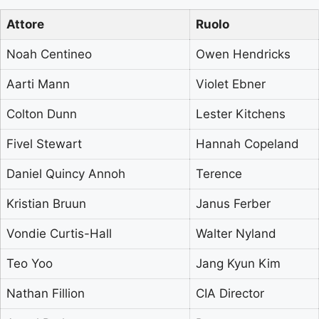
Attore
Ruolo
Noah Centineo
Owen Hendricks
Aarti Mann
Violet Ebner
Colton Dunn
Lester Kitchens
Fivel Stewart
Hannah Copeland
Daniel Quincy Annoh
Terence
Kristian Bruun
Janus Ferber
Vondie Curtis-Hall
Walter Nyland
Teo Yoo
Jang Kyun Kim
Nathan Fillion
CIA Director