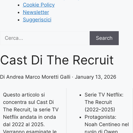
Cookie Policy
Newsletter
Suggeriscici
Search
Search
for:
Cast Di The Recruit
Di Andrea Marco Moretti Galli · January 13, 2026
Questo articolo si
Serie TV Netflix:
concentra sul Cast Di
The Recruit
The Recruit, la serie TV
(2022–2025)
Netflix andata in onda
Protagonista:
dal 2022 al 2025.
Noah Centineo nel
Verranno esaminate le
ruolo di Owen