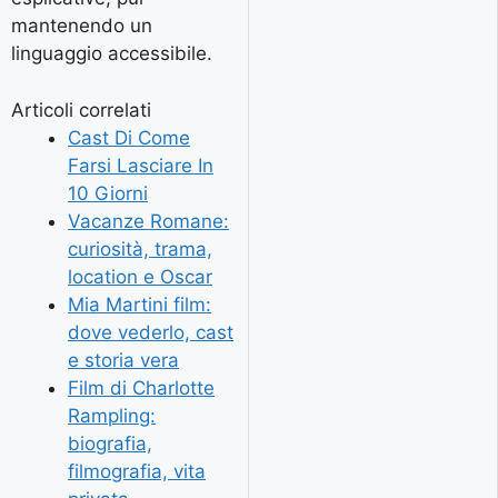
mantenendo un
linguaggio accessibile.
Articoli correlati
Cast Di Come
Farsi Lasciare In
10 Giorni
Vacanze Romane:
curiosità, trama,
location e Oscar
Mia Martini film:
dove vederlo, cast
e storia vera
Film di Charlotte
Rampling:
biografia,
filmografia, vita