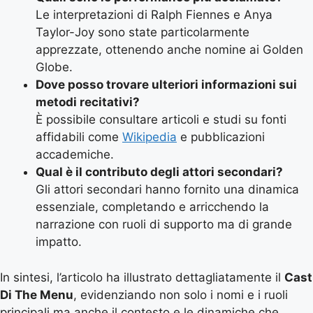
Le interpretazioni di Ralph Fiennes e Anya
Taylor-Joy sono state particolarmente
apprezzate, ottenendo anche nomine ai Golden
Globe.
Dove posso trovare ulteriori informazioni sui
metodi recitativi?
È possibile consultare articoli e studi su fonti
affidabili come
Wikipedia
e pubblicazioni
accademiche.
Qual è il contributo degli attori secondari?
Gli attori secondari hanno fornito una dinamica
essenziale, completando e arricchendo la
narrazione con ruoli di supporto ma di grande
impatto.
In sintesi, l’articolo ha illustrato dettagliatamente il
Cast
Di The Menu
, evidenziando non solo i nomi e i ruoli
principali ma anche il contesto e le dinamiche che