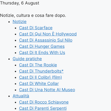
Thursday, 6 August
Notizie, cultura e cosa fare dopo.
Notizie
Cast Di Scarface
Cast Di Qui Non È Hollywood
Cast Di Assassinio Sul Nilo
Cast Di Hunger Games
Cast Di It Ends With Us
Guide pratiche
Cast Di The Rookie
Cast Di Thunderbolts*
Cast Di Il Colibrì (film)
Cast Di White Collar
Cast Di Una Notte Al Museo
Attualità
Cast Di Rocco Schiavone
Cast Di Parenti Serpenti