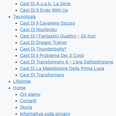
Cast Di A.c.a.b. La Serie
Cast Di It Ends With Us
Tecnologia
Cast Di Il Cavaliere Oscuro
Cast Di Nosferatu
Cast Di I Fantastici Quattro – Gli Inizi
Cast Di Dragon Trainer
Cast Di Thunderbolts*
Cast Di Il Problema Dei 3 Corpi
Cast Di Transformers 4 – L’era Dell’estinzione
Cast Di La Maledizione Della Prima Luna
Cast Di Transformers
Lifestyle
Home
Chi siamo
Contatti
Storia
Informativa sulla privacy