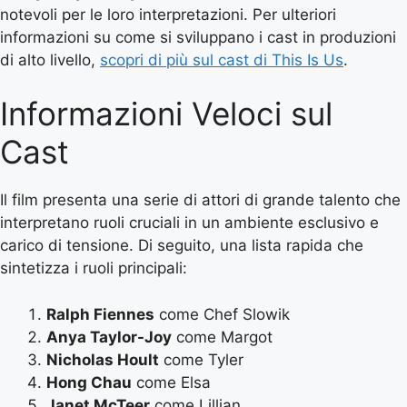
notevoli per le loro interpretazioni. Per ulteriori
informazioni su come si sviluppano i cast in produzioni
di alto livello,
scopri di più sul cast di This Is Us
.
Informazioni Veloci sul
Cast
Il film presenta una serie di attori di grande talento che
interpretano ruoli cruciali in un ambiente esclusivo e
carico di tensione. Di seguito, una lista rapida che
sintetizza i ruoli principali:
Ralph Fiennes
come Chef Slowik
Anya Taylor-Joy
come Margot
Nicholas Hoult
come Tyler
Hong Chau
come Elsa
Janet McTeer
come Lillian