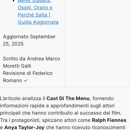
Belve Stasera:
Ospiti, Orario e
Perché Salta |
Guida Aggiornata
Aggiornato September
25, 2025
Scritto da Andrea Marco
Moretti Galli
Revisione di Federico
Romano
✓
L’articolo analizza il
Cast Di The Menu
, fornendo
informazioni rapide e approfondimenti sugli attori
principali che hanno contribuito al successo del film.
Tra i protagonisti, spiccano attori come
Ralph Fiennes
e
Anya Taylor-Joy
che hanno ricevuto riconoscimenti