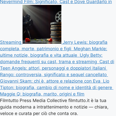
Nevermind Film: Significato, Cast e Dove Guardarlo in
Streaming
Jerry Lewis: biografia
completa, morte, patrimonio e figli
Meghan Markle:
ultime notizie, biografia e vita attuale
Ugly Betty:
domande frequenti su cast, trama e streaming
Cast di
Teen Angels: attori, personaggi e doppiatori italiani
Rango: controversia, significato e sequel cancellato
Giovanni Skam: chi è, attore e relazione con Eva
Lio
Tipton: biografia, cambio di nome e identità di genere
Maggie Q: biografia, marito, origini e film
Filmtutto Press Media Collective filmtutto.it è la tua
guida moderna a intrattenimento e notizie — chiara,
veloce e curata per ciò che conta ora.