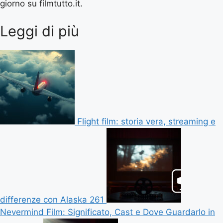
giorno su filmtutto.it.
Leggi di più
Flight film: storia vera, streaming e
differenze con Alaska 261
Nevermind Film: Significato, Cast e Dove Guardarlo in