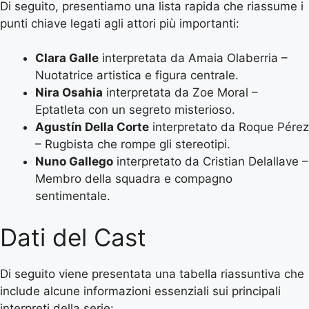
Di seguito, presentiamo una lista rapida che riassume i
punti chiave legati agli attori più importanti:
Clara Galle
interpretata da Amaia Olaberria –
Nuotatrice artistica e figura centrale.
Nira Osahia
interpretata da Zoe Moral –
Eptatleta con un segreto misterioso.
Agustín Della Corte
interpretato da Roque Pérez
– Rugbista che rompe gli stereotipi.
Nuno Gallego
interpretato da Cristian Delallave –
Membro della squadra e compagno
sentimentale.
Dati del Cast
Di seguito viene presentata una tabella riassuntiva che
include alcune informazioni essenziali sui principali
interpreti della serie: