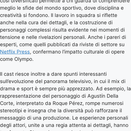
così diversificati permette a chi guarda di comprendere
meglio le sfide del mondo sportivo, dove disciplina e
creatività si fondono. Il lavoro in squadra si riflette
anche nella cura dei dettagli, e la costruzione di
personaggi complessi risulta evidente nei momenti di
tensione e nelle rivelazioni personali. Anche i pareri di
esperti, come quelli pubblicati da riviste di settore su
Netflix Press
, confermano l’impatto culturale di opere
come Olympo.
Il cast riesce inoltre a dare spunti interessanti
sull’evoluzione del panorama televisivo, in cui il mix di
drama e sport è sempre più apprezzato. Ad esempio, la
rappresentazione del personaggio di Agustín Della
Corte, interpretato da Roque Pérez, rompe numerosi
stereotipi e insegna che la diversità può rafforzare il
messaggio di una produzione. Le esperienze personali
degli attori, unite a una regia attenta ai dettagli, hanno