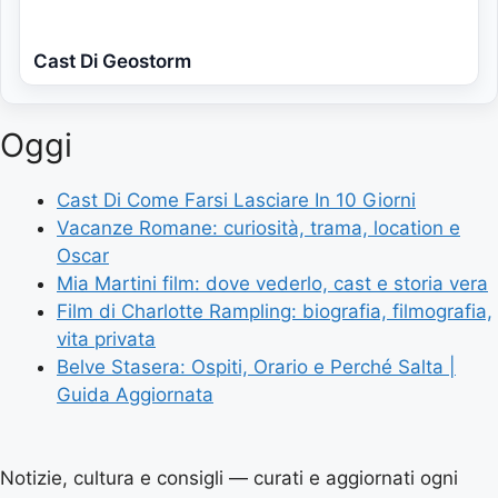
Cast Di Geostorm
Oggi
Cast Di Come Farsi Lasciare In 10 Giorni
Vacanze Romane: curiosità, trama, location e
Oscar
Mia Martini film: dove vederlo, cast e storia vera
Film di Charlotte Rampling: biografia, filmografia,
vita privata
Belve Stasera: Ospiti, Orario e Perché Salta |
Guida Aggiornata
Notizie, cultura e consigli — curati e aggiornati ogni