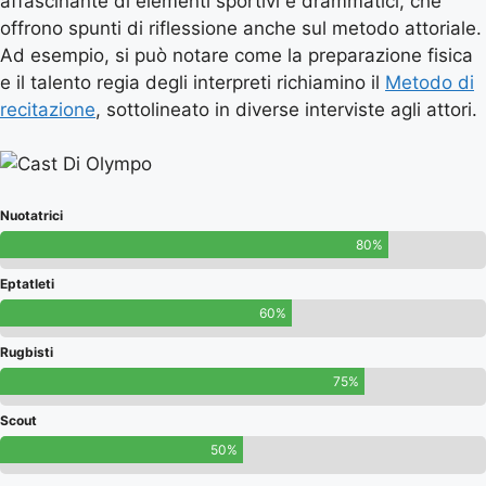
affascinante di elementi sportivi e drammatici, che
offrono spunti di riflessione anche sul metodo attoriale.
Ad esempio, si può notare come la preparazione fisica
e il talento regia degli interpreti richiamino il
Metodo di
recitazione
, sottolineato in diverse interviste agli attori.
Nuotatrici
80%
Eptatleti
60%
Rugbisti
75%
Scout
50%