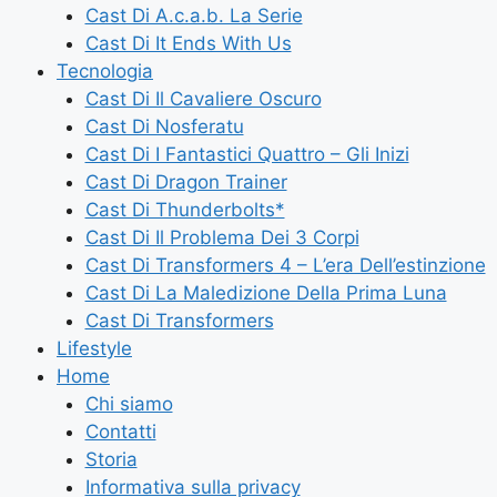
Cast Di A.c.a.b. La Serie
Cast Di It Ends With Us
Tecnologia
Cast Di Il Cavaliere Oscuro
Cast Di Nosferatu
Cast Di I Fantastici Quattro – Gli Inizi
Cast Di Dragon Trainer
Cast Di Thunderbolts*
Cast Di Il Problema Dei 3 Corpi
Cast Di Transformers 4 – L’era Dell’estinzione
Cast Di La Maledizione Della Prima Luna
Cast Di Transformers
Lifestyle
Home
Chi siamo
Contatti
Storia
Informativa sulla privacy