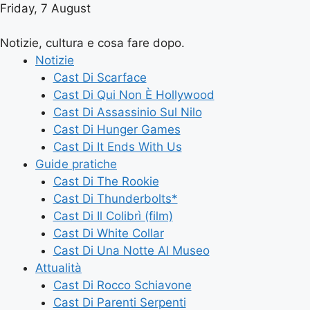
Friday, 7 August
Notizie, cultura e cosa fare dopo.
Notizie
Cast Di Scarface
Cast Di Qui Non È Hollywood
Cast Di Assassinio Sul Nilo
Cast Di Hunger Games
Cast Di It Ends With Us
Guide pratiche
Cast Di The Rookie
Cast Di Thunderbolts*
Cast Di Il Colibrì (film)
Cast Di White Collar
Cast Di Una Notte Al Museo
Attualità
Cast Di Rocco Schiavone
Cast Di Parenti Serpenti