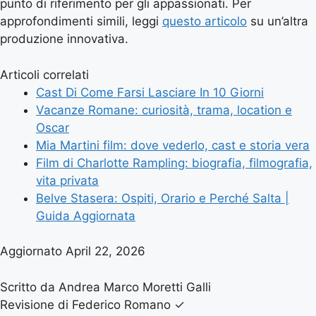
punto di riferimento per gli appassionati. Per
approfondimenti simili, leggi
questo articolo
su un’altra
produzione innovativa.
Articoli correlati
Cast Di Come Farsi Lasciare In 10 Giorni
Vacanze Romane: curiosità, trama, location e
Oscar
Mia Martini film: dove vederlo, cast e storia vera
Film di Charlotte Rampling: biografia, filmografia,
vita privata
Belve Stasera: Ospiti, Orario e Perché Salta |
Guida Aggiornata
Aggiornato April 22, 2026
Scritto da Andrea Marco Moretti Galli
Revisione di Federico Romano
✓