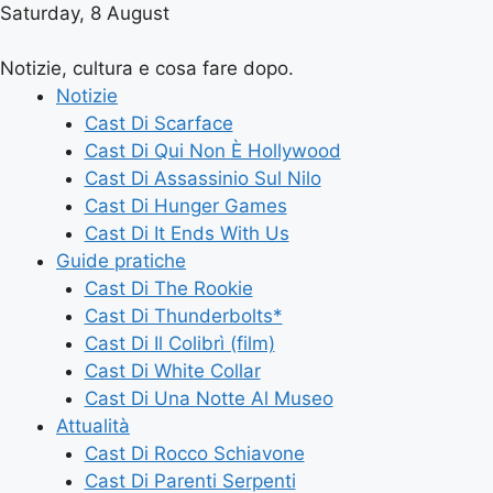
Saturday, 8 August
Notizie, cultura e cosa fare dopo.
Notizie
Cast Di Scarface
Cast Di Qui Non È Hollywood
Cast Di Assassinio Sul Nilo
Cast Di Hunger Games
Cast Di It Ends With Us
Guide pratiche
Cast Di The Rookie
Cast Di Thunderbolts*
Cast Di Il Colibrì (film)
Cast Di White Collar
Cast Di Una Notte Al Museo
Attualità
Cast Di Rocco Schiavone
Cast Di Parenti Serpenti