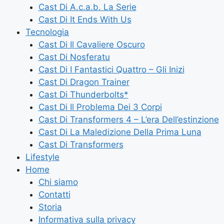
Cast Di A.c.a.b. La Serie
Cast Di It Ends With Us
Tecnologia
Cast Di Il Cavaliere Oscuro
Cast Di Nosferatu
Cast Di I Fantastici Quattro – Gli Inizi
Cast Di Dragon Trainer
Cast Di Thunderbolts*
Cast Di Il Problema Dei 3 Corpi
Cast Di Transformers 4 – L’era Dell’estinzione
Cast Di La Maledizione Della Prima Luna
Cast Di Transformers
Lifestyle
Home
Chi siamo
Contatti
Storia
Informativa sulla privacy