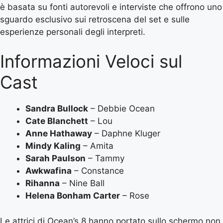
è basata su fonti autorevoli e interviste che offrono uno
sguardo esclusivo sui retroscena del set e sulle
esperienze personali degli interpreti.
Informazioni Veloci sul
Cast
Sandra Bullock
– Debbie Ocean
Cate Blanchett
– Lou
Anne Hathaway
– Daphne Kluger
Mindy Kaling
– Amita
Sarah Paulson
– Tammy
Awkwafina
– Constance
Rihanna
– Nine Ball
Helena Bonham Carter
– Rose
Le attrici di Ocean’s 8 hanno portato sullo schermo non