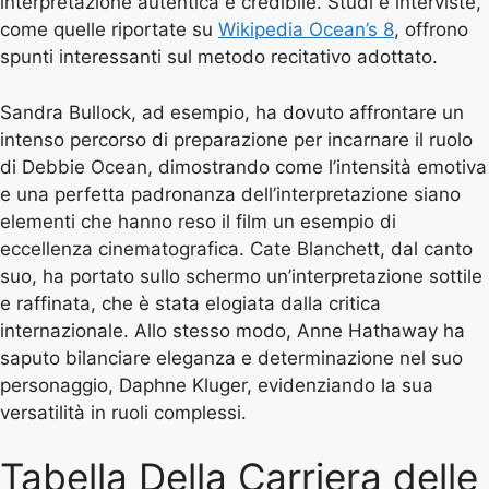
interpretazione autentica e credibile. Studi e interviste,
come quelle riportate su
Wikipedia Ocean’s 8
, offrono
spunti interessanti sul metodo recitativo adottato.
Sandra Bullock, ad esempio, ha dovuto affrontare un
intenso percorso di preparazione per incarnare il ruolo
di Debbie Ocean, dimostrando come l’intensità emotiva
e una perfetta padronanza dell’interpretazione siano
elementi che hanno reso il film un esempio di
eccellenza cinematografica. Cate Blanchett, dal canto
suo, ha portato sullo schermo un’interpretazione sottile
e raffinata, che è stata elogiata dalla critica
internazionale. Allo stesso modo, Anne Hathaway ha
saputo bilanciare eleganza e determinazione nel suo
personaggio, Daphne Kluger, evidenziando la sua
versatilità in ruoli complessi.
Tabella Della Carriera delle