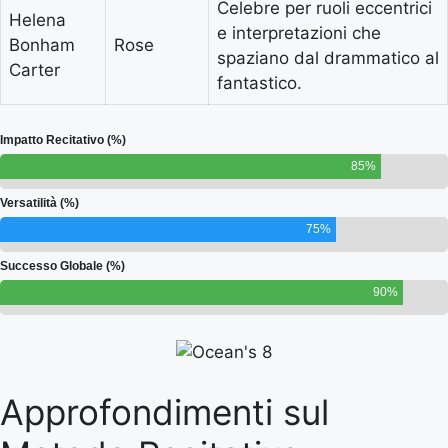
Celebre per ruoli eccentrici
Helena
e interpretazioni che
Bonham
Rose
spaziano dal drammatico al
Carter
fantastico.
Impatto Recitativo (%)
85%
Versatilità (%)
75%
Successo Globale (%)
90%
Approfondimenti sul