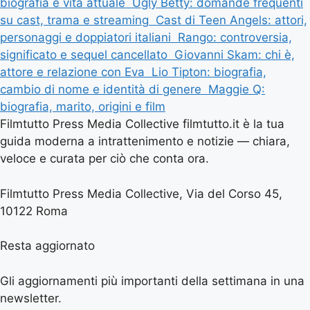
biografia e vita attuale
Ugly Betty: domande frequenti
su cast, trama e streaming
Cast di Teen Angels: attori,
personaggi e doppiatori italiani
Rango: controversia,
significato e sequel cancellato
Giovanni Skam: chi è,
attore e relazione con Eva
Lio Tipton: biografia,
cambio di nome e identità di genere
Maggie Q:
biografia, marito, origini e film
Filmtutto Press Media Collective filmtutto.it è la tua
guida moderna a intrattenimento e notizie — chiara,
veloce e curata per ciò che conta ora.
Filmtutto Press Media Collective, Via del Corso 45,
10122 Roma
Resta aggiornato
Gli aggiornamenti più importanti della settimana in una
newsletter.