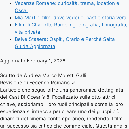
Vacanze Romane: curiosità, trama, location e
Oscar
Mia Martini film: dove vederlo, cast e storia vera
Film di Charlotte Rampling: biografia, filmografia,
vita privata
Belve Stasera: Ospiti, Orario e Perché Salta |
Guida Aggiornata
Aggiornato February 1, 2026
Scritto da Andrea Marco Moretti Galli
Revisione di Federico Romano
✓
L’articolo che segue offre una panoramica dettagliata
del Cast Di Ocean’s 8. Focalizzato sulle otto attrici
chiave, esploriamo i loro ruoli principali e come la loro
esperienza si intreccia per creare uno dei gruppi più
dinamici del cinema contemporaneo, rendendo il film
un successo sia critico che commerciale. Questa analisi