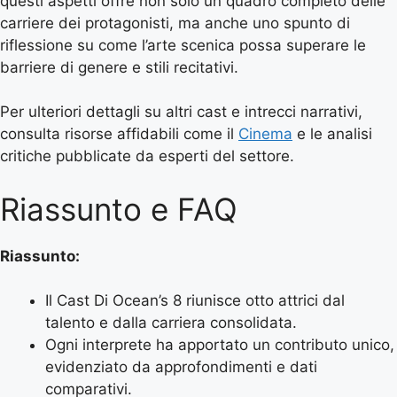
questi aspetti offre non solo un quadro completo delle
carriere dei protagonisti, ma anche uno spunto di
riflessione su come l’arte scenica possa superare le
barriere di genere e stili recitativi.
Per ulteriori dettagli su altri cast e intrecci narrativi,
consulta risorse affidabili come il
Cinema
e le analisi
critiche pubblicate da esperti del settore.
Riassunto e FAQ
Riassunto:
Il Cast Di Ocean’s 8 riunisce otto attrici dal
talento e dalla carriera consolidata.
Ogni interprete ha apportato un contributo unico,
evidenziato da approfondimenti e dati
comparativi.