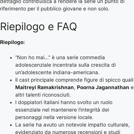
dettaglio contribuisca a rendere la serie un punto di
riferimento per il pubblico giovane e non solo.
Riepilogo e FAQ
Riepilogo:
“Non ho mai…” è una serie commedia
adolescenziale incentrata sulla crescita di
un’adolescente indiana-americana.
Il cast principale comprende figure di spicco quali
Maitreyi Ramakrishnan
,
Poorna Jagannathan
e
altri talenti riconosciuti.
I doppiatori italiani hanno svolto un ruolo
essenziale nel mantenere l’integrità dei
personaggi nella versione locale.
La serie ha avuto un notevole impatto culturale,
evidenziato da numerose recensioni e studi