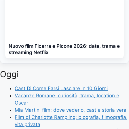
Nuovo film Ficarra e Picone 2026: date, trama e
streaming Netflix
Oggi
Cast Di Come Farsi Lasciare In 10 Giorni
Vacanze Romane: curiosità, trama, location e
Oscar
Mia Martini film: dove vederlo, cast e storia vera
Film di Charlotte Rampling: biografia, filmografia,
vita privata