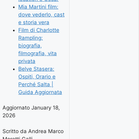
Mia Martini film:
dove vederlo, cast
e storia vera
Film di Charlotte
Rampling:
biografia,
filmografia, vita
privata
Belve Stasera:
Ospiti, Orario e
Perché Salta |
Guida Aggiornata
Aggiornato January 18,
2026
Scritto da Andrea Marco
Moretti Galli