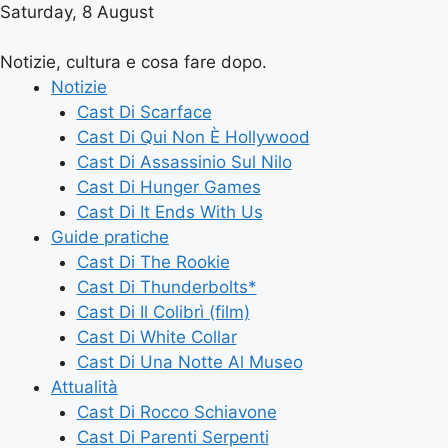
Saturday, 8 August
Notizie, cultura e cosa fare dopo.
Notizie
Cast Di Scarface
Cast Di Qui Non È Hollywood
Cast Di Assassinio Sul Nilo
Cast Di Hunger Games
Cast Di It Ends With Us
Guide pratiche
Cast Di The Rookie
Cast Di Thunderbolts*
Cast Di Il Colibrì (film)
Cast Di White Collar
Cast Di Una Notte Al Museo
Attualità
Cast Di Rocco Schiavone
Cast Di Parenti Serpenti