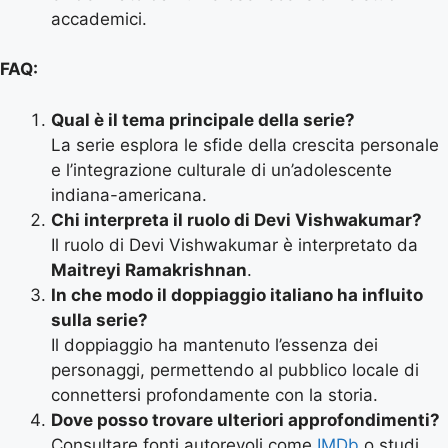
accademici.
FAQ:
Qual è il tema principale della serie?
La serie esplora le sfide della crescita personale
e l’integrazione culturale di un’adolescente
indiana-americana.
Chi interpreta il ruolo di Devi Vishwakumar?
Il ruolo di Devi Vishwakumar è interpretato da
Maitreyi Ramakrishnan
.
In che modo il doppiaggio italiano ha influito
sulla serie?
Il doppiaggio ha mantenuto l’essenza dei
personaggi, permettendo al pubblico locale di
connettersi profondamente con la storia.
Dove posso trovare ulteriori approfondimenti?
Consultare fonti autorevoli come
IMDb
o studi