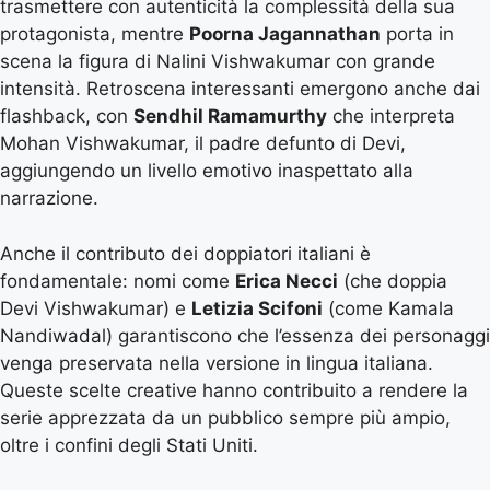
trasmettere con autenticità la complessità della sua
protagonista, mentre
Poorna Jagannathan
porta in
scena la figura di Nalini Vishwakumar con grande
intensità. Retroscena interessanti emergono anche dai
flashback, con
Sendhil Ramamurthy
che interpreta
Mohan Vishwakumar, il padre defunto di Devi,
aggiungendo un livello emotivo inaspettato alla
narrazione.
Anche il contributo dei doppiatori italiani è
fondamentale: nomi come
Erica Necci
(che doppia
Devi Vishwakumar) e
Letizia Scifoni
(come Kamala
Nandiwadal) garantiscono che l’essenza dei personaggi
venga preservata nella versione in lingua italiana.
Queste scelte creative hanno contribuito a rendere la
serie apprezzata da un pubblico sempre più ampio,
oltre i confini degli Stati Uniti.