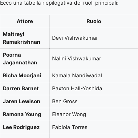
Ecco una tabella riepilogativa dei ruoli principali:
Attore
Ruolo
Maitreyi
Devi Vishwakumar
Ramakrishnan
Poorna
Nalini Vishwakumar
Jagannathan
Richa Moorjani
Kamala Nandiwadal
Darren Barnet
Paxton Hall-Yoshida
Jaren Lewison
Ben Gross
Ramona Young
Eleanor Wong
Lee Rodriguez
Fabiola Torres