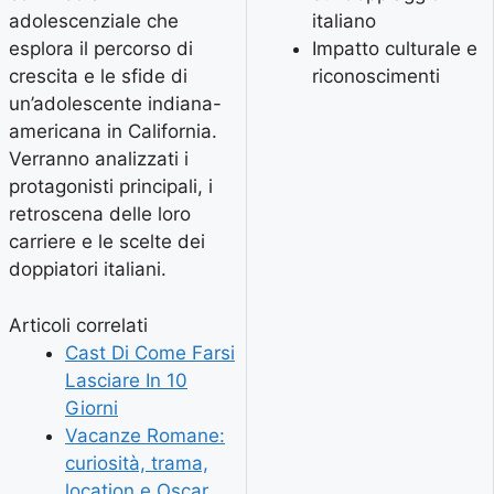
adolescenziale che
italiano
esplora il percorso di
Impatto culturale e
crescita e le sfide di
riconoscimenti
un’adolescente indiana-
americana in California.
Verranno analizzati i
protagonisti principali, i
retroscena delle loro
carriere e le scelte dei
doppiatori italiani.
Articoli correlati
Cast Di Come Farsi
Lasciare In 10
Giorni
Vacanze Romane:
curiosità, trama,
location e Oscar