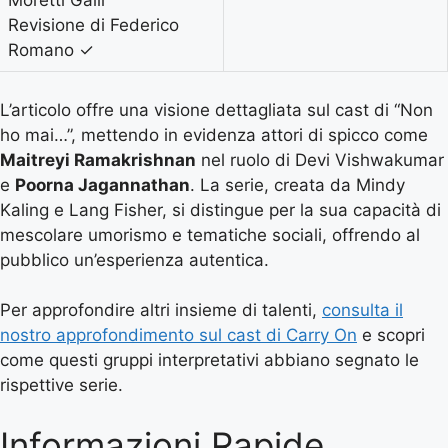
Revisione di Federico
Romano
✓
L’articolo offre una visione dettagliata sul cast di “Non
ho mai…”, mettendo in evidenza attori di spicco come
Maitreyi Ramakrishnan
nel ruolo di Devi Vishwakumar
e
Poorna Jagannathan
. La serie, creata da Mindy
Kaling e Lang Fisher, si distingue per la sua capacità di
mescolare umorismo e tematiche sociali, offrendo al
pubblico un’esperienza autentica.
Per approfondire altri insieme di talenti,
consulta il
nostro approfondimento sul cast di Carry On
e scopri
come questi gruppi interpretativi abbiano segnato le
rispettive serie.
Informazioni Rapide