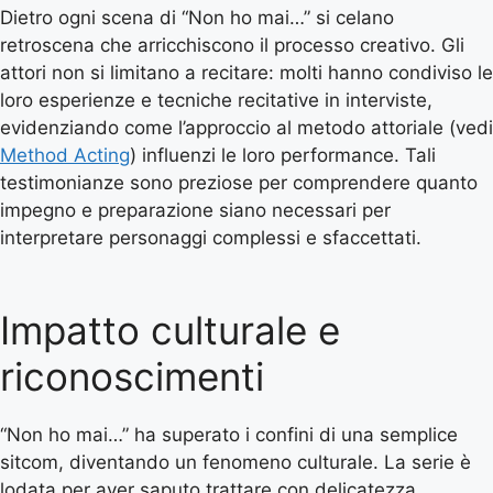
Dietro ogni scena di “Non ho mai…” si celano
retroscena che arricchiscono il processo creativo. Gli
attori non si limitano a recitare: molti hanno condiviso le
loro esperienze e tecniche recitative in interviste,
evidenziando come l’approccio al metodo attoriale (vedi
Method Acting
) influenzi le loro performance. Tali
testimonianze sono preziose per comprendere quanto
impegno e preparazione siano necessari per
interpretare personaggi complessi e sfaccettati.
Impatto culturale e
riconoscimenti
“Non ho mai…” ha superato i confini di una semplice
sitcom, diventando un fenomeno culturale. La serie è
lodata per aver saputo trattare con delicatezza