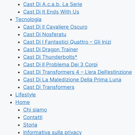
Cast Di A.c.a.b. La Serie
Cast Di It Ends With Us
Tecnologia
Cast Di Il Cavaliere Oscuro
Cast Di Nosferatu
Cast Di I Fantastici Quattro – Gli Inizi
Cast Di Dragon Trainer
Cast Di Thunderbolts*
Cast Di Il Problema Dei 3 Corpi
Cast Di Transformers 4 – L’era Dell’estinzione
Cast Di La Maledizione Della Prima Luna
Cast Di Transformers
Lifestyle
Home
Chi siamo
Contatti
Storia
Informativa sulla privacy