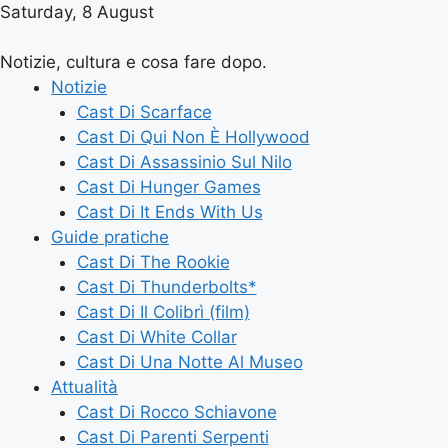
Saturday, 8 August
Notizie, cultura e cosa fare dopo.
Notizie
Cast Di Scarface
Cast Di Qui Non È Hollywood
Cast Di Assassinio Sul Nilo
Cast Di Hunger Games
Cast Di It Ends With Us
Guide pratiche
Cast Di The Rookie
Cast Di Thunderbolts*
Cast Di Il Colibrì (film)
Cast Di White Collar
Cast Di Una Notte Al Museo
Attualità
Cast Di Rocco Schiavone
Cast Di Parenti Serpenti