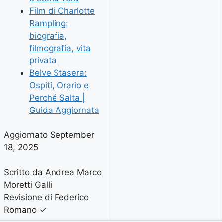
Film di Charlotte
Rampling:
biografia,
filmografia, vita
privata
Belve Stasera:
Ospiti, Orario e
Perché Salta |
Guida Aggiornata
Aggiornato September
18, 2025
Scritto da Andrea Marco
Moretti Galli
Revisione di Federico
Romano
✓