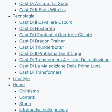
Cast Di A.c.a.b. La Serie
Cast Di It Ends With Us
Tecnologia
Cast Di Il Cavaliere Oscuro
Cast Di Nosferatu
Cast Di I Fantastici Quattro – Gli Inizi
Cast Di Dragon Trainer
Cast Di Thunderbolts*
Cast Di Il Problema Dei 3 Corpi
Cast Di Transformers 4 – L’era Dell’estinzione
Cast Di La Maledizione Della Prima Luna
Cast Di Transformers
Lifestyle
Home
Chi siamo
Contatti
Storia
Informativa sulla privacy