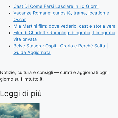
Cast Di Come Farsi Lasciare In 10 Giorni
Vacanze Romane: curiosità, trama, location e
Oscar
Mia Martini film: dove vederlo, cast e storia vera
Film di Charlotte Rampling: biografia, filmografia,
vita privata
Belve Stasera: Ospiti, Orario e Perché Salta |
Guida Aggiornata
Notizie, cultura e consigli — curati e aggiornati ogni
giorno su filmtutto.it.
Leggi di più