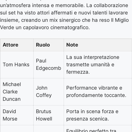
un’atmosfera intensa e memorabile. La collaborazione
sul set ha visto attori affermati e nuovi talenti lavorare
insieme, creando un mix sinergico che ha reso Il Miglio
Verde un capolavoro cinematografico.
Attore
Ruolo
Note
La sua interpretazione
Paul
Tom Hanks
trasmette umanità e
Edgecomb
fermezza.
Michael
John
Performance vibrante e
Clarke
Coffey
profondamente toccante.
Duncan
David
Brutus
Porta in scena forza e
Morse
Howell
presenza scenica.
Equilibrio perfetto tra