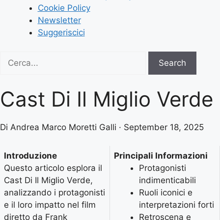
Cookie Policy
Newsletter
Suggeriscici
Search
Search
for:
Cast Di Il Miglio Verde
Di Andrea Marco Moretti Galli · September 18, 2025
Introduzione
Principali Informazioni
Questo articolo esplora il
Protagonisti
Cast Di Il Miglio Verde,
indimenticabili
analizzando i protagonisti
Ruoli iconici e
e il loro impatto nel film
interpretazioni forti
diretto da Frank
Retroscena e