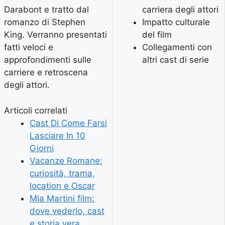
Darabont e tratto dal
carriera degli attori
romanzo di Stephen
Impatto culturale
King. Verranno presentati
del film
fatti veloci e
Collegamenti con
approfondimenti sulle
altri cast di serie
carriere e retroscena
degli attori.
Articoli correlati
Cast Di Come Farsi
Lasciare In 10
Giorni
Vacanze Romane:
curiosità, trama,
location e Oscar
Mia Martini film:
dove vederlo, cast
e storia vera