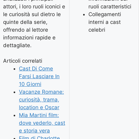
attori, i loro ruoli iconici e
ruoli caratteristici
le curiosità sul dietro le
Collegamenti
quinte della serie,
interni a cast
offrendo al lettore
celebri
informazioni rapide e
dettagliate.
Articoli correlati
Cast Di Come
Farsi Lasciare In
10 Giorni
Vacanze Romane:
curiosità, trama,
location e Oscar
Mia Martini film:
dove vederlo, cast
e storia vera
Film di Charlotte