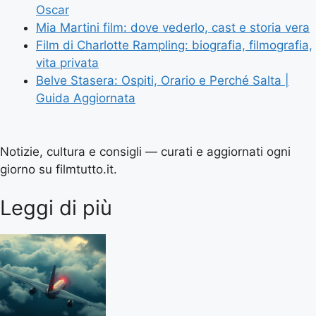
Oscar
Mia Martini film: dove vederlo, cast e storia vera
Film di Charlotte Rampling: biografia, filmografia,
vita privata
Belve Stasera: Ospiti, Orario e Perché Salta |
Guida Aggiornata
Notizie, cultura e consigli — curati e aggiornati ogni
giorno su filmtutto.it.
Leggi di più