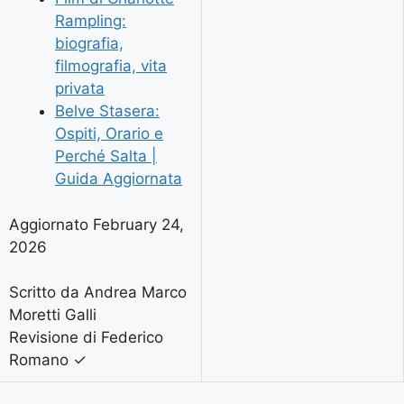
Rampling:
biografia,
filmografia, vita
privata
Belve Stasera:
Ospiti, Orario e
Perché Salta |
Guida Aggiornata
Aggiornato February 24,
2026
Scritto da Andrea Marco
Moretti Galli
Revisione di Federico
Romano
✓