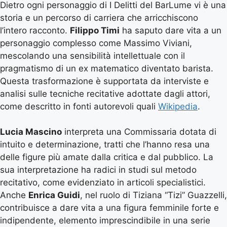
Dietro ogni personaggio di I Delitti del BarLume vi è una
storia e un percorso di carriera che arricchiscono
l’intero racconto.
Filippo Timi
ha saputo dare vita a un
personaggio complesso come Massimo Viviani,
mescolando una sensibilità intellettuale con il
pragmatismo di un ex matematico diventato barista.
Questa trasformazione è supportata da interviste e
analisi sulle tecniche recitative adottate dagli attori,
come descritto in fonti autorevoli quali
Wikipedia
.
Lucia Mascino
interpreta una Commissaria dotata di
intuito e determinazione, tratti che l’hanno resa una
delle figure più amate dalla critica e dal pubblico. La
sua interpretazione ha radici in studi sul metodo
recitativo, come evidenziato in articoli specialistici.
Anche
Enrica Guidi
, nel ruolo di Tiziana “Tizi” Guazzelli,
contribuisce a dare vita a una figura femminile forte e
indipendente, elemento imprescindibile in una serie