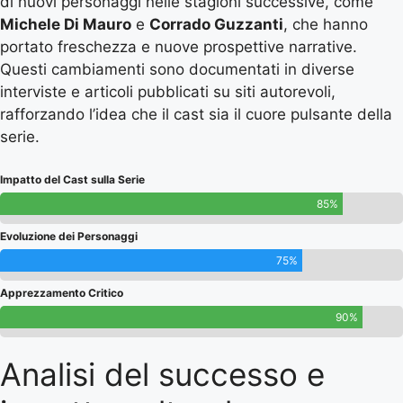
di nuovi personaggi nelle stagioni successive, come
Michele Di Mauro
e
Corrado Guzzanti
, che hanno
portato freschezza e nuove prospettive narrative.
Questi cambiamenti sono documentati in diverse
interviste e articoli pubblicati su siti autorevoli,
rafforzando l’idea che il cast sia il cuore pulsante della
serie.
Impatto del Cast sulla Serie
85%
Evoluzione dei Personaggi
75%
Apprezzamento Critico
90%
Analisi del successo e