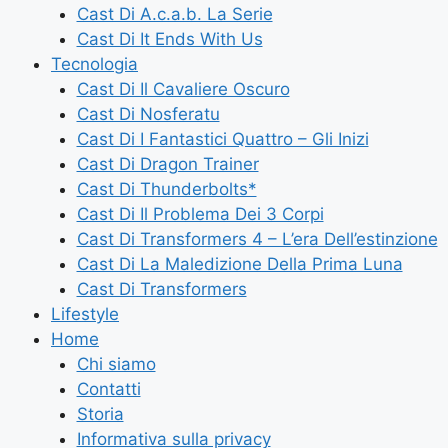
Cast Di A.c.a.b. La Serie
Cast Di It Ends With Us
Tecnologia
Cast Di Il Cavaliere Oscuro
Cast Di Nosferatu
Cast Di I Fantastici Quattro – Gli Inizi
Cast Di Dragon Trainer
Cast Di Thunderbolts*
Cast Di Il Problema Dei 3 Corpi
Cast Di Transformers 4 – L’era Dell’estinzione
Cast Di La Maledizione Della Prima Luna
Cast Di Transformers
Lifestyle
Home
Chi siamo
Contatti
Storia
Informativa sulla privacy