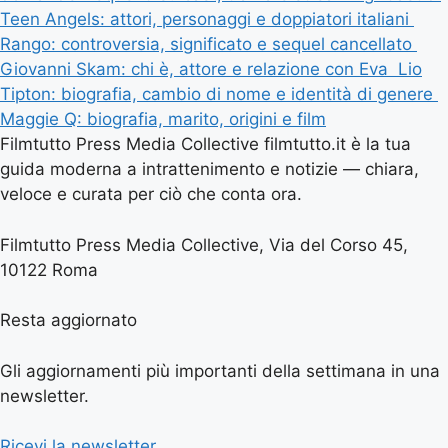
Teen Angels: attori, personaggi e doppiatori italiani
Rango: controversia, significato e sequel cancellato
Giovanni Skam: chi è, attore e relazione con Eva
Lio
Tipton: biografia, cambio di nome e identità di genere
Maggie Q: biografia, marito, origini e film
Filmtutto Press Media Collective filmtutto.it è la tua
guida moderna a intrattenimento e notizie — chiara,
veloce e curata per ciò che conta ora.
Filmtutto Press Media Collective, Via del Corso 45,
10122 Roma
Resta aggiornato
Gli aggiornamenti più importanti della settimana in una
newsletter.
Ricevi la newsletter