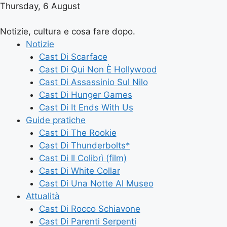
Thursday, 6 August
Notizie, cultura e cosa fare dopo.
Notizie
Cast Di Scarface
Cast Di Qui Non È Hollywood
Cast Di Assassinio Sul Nilo
Cast Di Hunger Games
Cast Di It Ends With Us
Guide pratiche
Cast Di The Rookie
Cast Di Thunderbolts*
Cast Di Il Colibrì (film)
Cast Di White Collar
Cast Di Una Notte Al Museo
Attualità
Cast Di Rocco Schiavone
Cast Di Parenti Serpenti