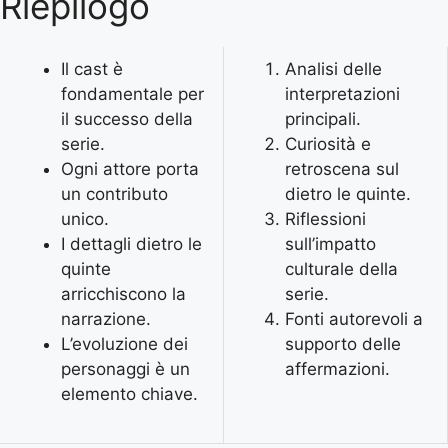
Riepilogo
Il cast è
Analisi delle
fondamentale per
interpretazioni
il successo della
principali.
serie.
Curiosità e
Ogni attore porta
retroscena sul
un contributo
dietro le quinte.
unico.
Riflessioni
I dettagli dietro le
sull’impatto
quinte
culturale della
arricchiscono la
serie.
narrazione.
Fonti autorevoli a
L’evoluzione dei
supporto delle
personaggi è un
affermazioni.
elemento chiave.