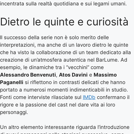
incentrata sulla realtà quotidiana e sui legami umani.
Dietro le quinte e curiosità
Il successo della serie non è solo merito delle
interpretazioni, ma anche di un lavoro dietro le quinte
che ha visto la collaborazione di un team dedicato alla
creazione di un’atmosfera autentica nel BarLume. Ad
esempio, le dinamiche tra i “vecchini” come
Alessandro Benvenuti
,
Atos Davini
e
Massimo
Paganelli
si riflettono in contrasti delicati che hanno
portato a numerosi momenti indimenticabili in studio.
Fonti come interviste rilasciate sul
IMDb
confermano il
rigore e la passione del cast nel dare vita ai loro
personaggi.
Un altro elemento interessante riguarda l’introduzione