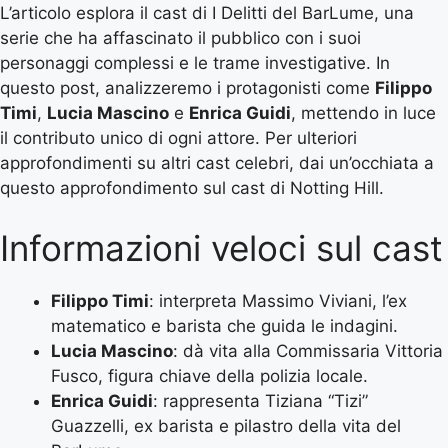
L’articolo esplora il cast di I Delitti del BarLume, una
serie che ha affascinato il pubblico con i suoi
personaggi complessi e le trame investigative. In
questo post, analizzeremo i protagonisti come
Filippo
Timi
,
Lucia Mascino
e
Enrica Guidi
, mettendo in luce
il contributo unico di ogni attore. Per ulteriori
approfondimenti su altri cast celebri, dai un’occhiata a
questo
approfondimento sul cast di Notting Hill
.
Informazioni veloci sul cast
Filippo Timi
: interpreta Massimo Viviani, l’ex
matematico e barista che guida le indagini.
Lucia Mascino
: dà vita alla Commissaria Vittoria
Fusco, figura chiave della polizia locale.
Enrica Guidi
: rappresenta Tiziana “Tizi”
Guazzelli, ex barista e pilastro della vita del