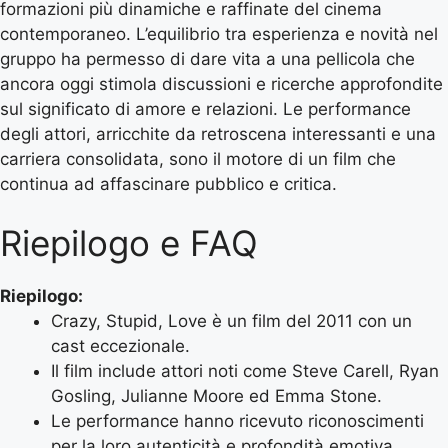
formazioni più dinamiche e raffinate del cinema
contemporaneo. L’equilibrio tra esperienza e novità nel
gruppo ha permesso di dare vita a una pellicola che
ancora oggi stimola discussioni e ricerche approfondite
sul significato di amore e relazioni. Le performance
degli attori, arricchite da retroscena interessanti e una
carriera consolidata, sono il motore di un film che
continua ad affascinare pubblico e critica.
Riepilogo e FAQ
Riepilogo:
Crazy, Stupid, Love è un film del 2011 con un
cast eccezionale.
Il film include attori noti come Steve Carell, Ryan
Gosling, Julianne Moore ed Emma Stone.
Le performance hanno ricevuto riconoscimenti
per la loro autenticità e profondità emotiva.