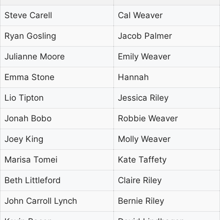
Steve Carell
Cal Weaver
Ryan Gosling
Jacob Palmer
Julianne Moore
Emily Weaver
Emma Stone
Hannah
Lio Tipton
Jessica Riley
Jonah Bobo
Robbie Weaver
Joey King
Molly Weaver
Marisa Tomei
Kate Taffety
Beth Littleford
Claire Riley
John Carroll Lynch
Bernie Riley