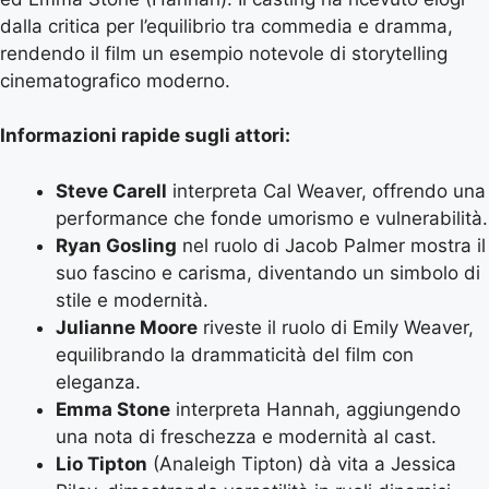
dalla critica per l’equilibrio tra commedia e dramma,
rendendo il film un esempio notevole di storytelling
cinematografico moderno.
Informazioni rapide sugli attori:
Steve Carell
interpreta Cal Weaver, offrendo una
performance che fonde umorismo e vulnerabilità.
Ryan Gosling
nel ruolo di Jacob Palmer mostra il
suo fascino e carisma, diventando un simbolo di
stile e modernità.
Julianne Moore
riveste il ruolo di Emily Weaver,
equilibrando la drammaticità del film con
eleganza.
Emma Stone
interpreta Hannah, aggiungendo
una nota di freschezza e modernità al cast.
Lio Tipton
(Analeigh Tipton) dà vita a Jessica