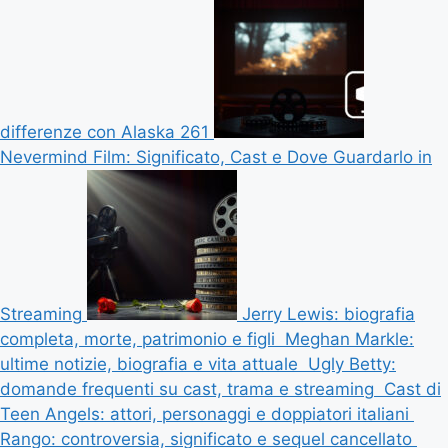
differenze con Alaska 261
Nevermind Film: Significato, Cast e Dove Guardarlo in
Streaming
Jerry Lewis: biografia
completa, morte, patrimonio e figli
Meghan Markle:
ultime notizie, biografia e vita attuale
Ugly Betty:
domande frequenti su cast, trama e streaming
Cast di
Teen Angels: attori, personaggi e doppiatori italiani
Rango: controversia, significato e sequel cancellato