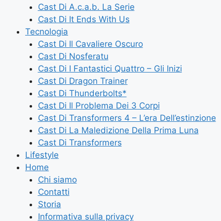
Cast Di A.c.a.b. La Serie
Cast Di It Ends With Us
Tecnologia
Cast Di Il Cavaliere Oscuro
Cast Di Nosferatu
Cast Di I Fantastici Quattro – Gli Inizi
Cast Di Dragon Trainer
Cast Di Thunderbolts*
Cast Di Il Problema Dei 3 Corpi
Cast Di Transformers 4 – L’era Dell’estinzione
Cast Di La Maledizione Della Prima Luna
Cast Di Transformers
Lifestyle
Home
Chi siamo
Contatti
Storia
Informativa sulla privacy