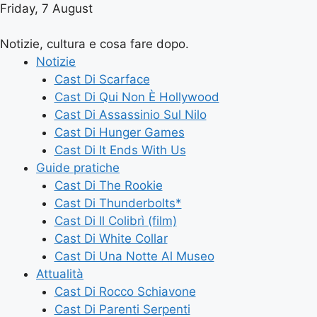
Friday, 7 August
Notizie, cultura e cosa fare dopo.
Notizie
Cast Di Scarface
Cast Di Qui Non È Hollywood
Cast Di Assassinio Sul Nilo
Cast Di Hunger Games
Cast Di It Ends With Us
Guide pratiche
Cast Di The Rookie
Cast Di Thunderbolts*
Cast Di Il Colibrì (film)
Cast Di White Collar
Cast Di Una Notte Al Museo
Attualità
Cast Di Rocco Schiavone
Cast Di Parenti Serpenti