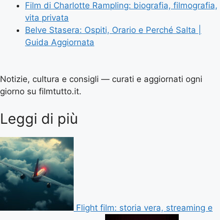
Film di Charlotte Rampling: biografia, filmografia,
vita privata
Belve Stasera: Ospiti, Orario e Perché Salta |
Guida Aggiornata
Notizie, cultura e consigli — curati e aggiornati ogni
giorno su filmtutto.it.
Leggi di più
Flight film: storia vera, streaming e