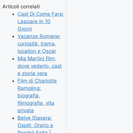
Articoli correlati
Cast Di Come Farsi
Lasciare In 10
Giorni
Vacanze Romane:
curiosità, trama,
location e Oscar
Mia Martini film:
dove vederlo, cast
e storia vera
Film di Charlotte
Rampling:
biografia,
filmografia, vita
privata
Belve Stasera:
Ospiti, Orario e
Perché Salta |