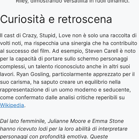
Riley, dimostrando versatilità in ruoli dinamici.
Curiosità e retroscena
Il cast di Crazy, Stupid, Love non è solo una raccolta di
volti noti, ma rispecchia una sinergia che ha contribuito
al successo del film. Ad esempio, Steven Carell è noto
per la capacità di portare sullo schermo personaggi
complessi, un talento riconosciuto anche in altri suoi
lavori. Ryan Gosling, particolarmente apprezzato per il
suo carisma, ha saputo creare un equilibrio nella
rappresentazione di un uomo moderno e seducente,
come confermato dalle analisi critiche reperibili su
Wikipedia
.
Dal lato femminile, Julianne Moore e Emma Stone
hanno ricevuto lodi per la loro abilità di interpretare
personaggi con profondità emotiva. Queste