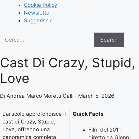
Cookie Policy
Newsletter
Suggeriscici
Search
Search
for:
Cast Di Crazy, Stupid,
Love
Di Andrea Marco Moretti Galli · March 5, 2026
L’articolo approfondisce il
Quick Facts
cast di Crazy, Stupid,
Love, offrendo una
Film del 2011
panoramica completa
diretto da Glenn