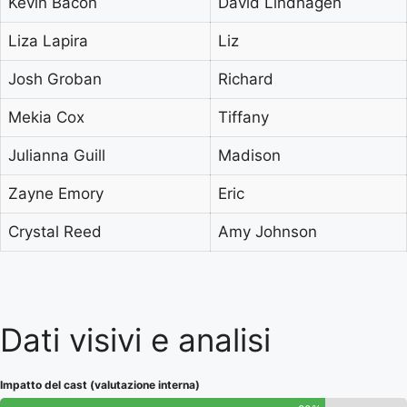
Kevin Bacon
David Lindhagen
Liza Lapira
Liz
Josh Groban
Richard
Mekia Cox
Tiffany
Julianna Guill
Madison
Zayne Emory
Eric
Crystal Reed
Amy Johnson
Dati visivi e analisi
Impatto del cast (valutazione interna)