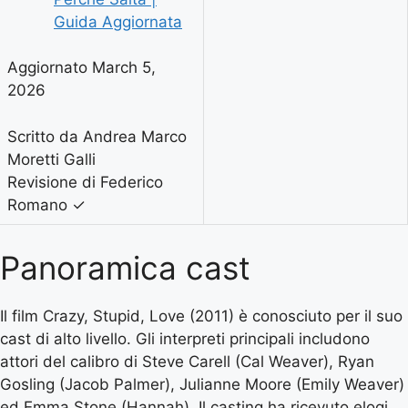
Guida Aggiornata
Aggiornato March 5,
2026
Scritto da Andrea Marco
Moretti Galli
Revisione di Federico
Romano
✓
Panoramica cast
Il film Crazy, Stupid, Love (2011) è conosciuto per il suo
cast di alto livello. Gli interpreti principali includono
attori del calibro di Steve Carell (Cal Weaver), Ryan
Gosling (Jacob Palmer), Julianne Moore (Emily Weaver)
ed Emma Stone (Hannah). Il casting ha ricevuto elogi