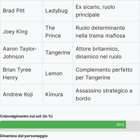
Ex sicario, ruolo
Brad Pitt
Ladybug
principale
The
Ruolo determinante
Joey King
Prince
nella trama mafiosa
Aaron Taylor-
Attore britannico,
Tangerine
Johnson
dinamico nel ruolo
Brian Tyree
Complemento perfetto
Lemon
Henry
per Tangerine
Assassino strategico a
Andrew Koji
Kimura
bordo
Coinvolgimento sul set (in %)
90%
Dinamica del personaggio