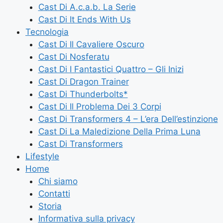
Cast Di A.c.a.b. La Serie
Cast Di It Ends With Us
Tecnologia
Cast Di Il Cavaliere Oscuro
Cast Di Nosferatu
Cast Di I Fantastici Quattro – Gli Inizi
Cast Di Dragon Trainer
Cast Di Thunderbolts*
Cast Di Il Problema Dei 3 Corpi
Cast Di Transformers 4 – L’era Dell’estinzione
Cast Di La Maledizione Della Prima Luna
Cast Di Transformers
Lifestyle
Home
Chi siamo
Contatti
Storia
Informativa sulla privacy