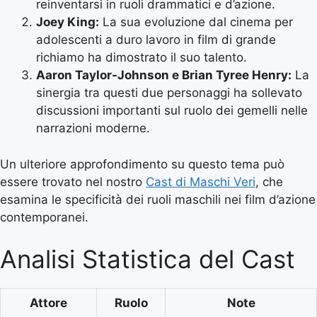
reinventarsi in ruoli drammatici e d’azione.
Joey King:
La sua evoluzione dal cinema per
adolescenti a duro lavoro in film di grande
richiamo ha dimostrato il suo talento.
Aaron Taylor-Johnson e Brian Tyree Henry:
La
sinergia tra questi due personaggi ha sollevato
discussioni importanti sul ruolo dei gemelli nelle
narrazioni moderne.
Un ulteriore approfondimento su questo tema può
essere trovato nel nostro
Cast di Maschi Veri
, che
esamina le specificità dei ruoli maschili nei film d’azione
contemporanei.
Analisi Statistica del Cast
Attore
Ruolo
Note