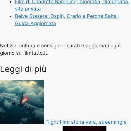
Film di Charlotte Rampling: biografia, filmografia,
vita privata
Belve Stasera: Ospiti, Orario e Perché Salta |
Guida Aggiornata
Notizie, cultura e consigli — curati e aggiornati ogni
giorno su filmtutto.it.
Leggi di più
Flight film: storia vera, streaming e