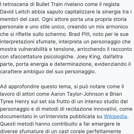
I retroscena di Bullet Train rivelano come il regista
David Leitch abbia saputo capitalizzare la sinergia tra i
membri del cast. Ogni attore porta una propria storia
personale e uno stile unico, creando un mix armonico
che si riflette sullo schermo. Brad Pitt, noto per le sue
interpretazioni sfumate, interpreta un personaggio che
mostra vulnerabilità e tensione, arricchendo il racconto
con sfaccettature psicologiche. Joey King, dall’altra
parte, porta energia e determinazione, evidenziando il
carattere ambiguo del suo personaggio.
Ad approfondire questo tema, si può notare come il
lavoro di attori come Aaron Taylor-Johnson e Brian
Tyree Henry sul set sia frutto di un intenso studio del
personaggio e di metodi di recitazione innovativi, come
documentato in un’intervista pubblicata su
Wikipedia
.
Questi metodi hanno contribuito a far emergere le
diverse sfumature di un cast corale perfettamente