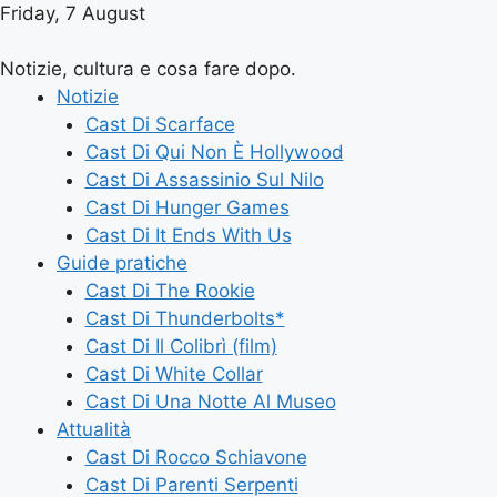
Friday, 7 August
Notizie, cultura e cosa fare dopo.
Notizie
Cast Di Scarface
Cast Di Qui Non È Hollywood
Cast Di Assassinio Sul Nilo
Cast Di Hunger Games
Cast Di It Ends With Us
Guide pratiche
Cast Di The Rookie
Cast Di Thunderbolts*
Cast Di Il Colibrì (film)
Cast Di White Collar
Cast Di Una Notte Al Museo
Attualità
Cast Di Rocco Schiavone
Cast Di Parenti Serpenti