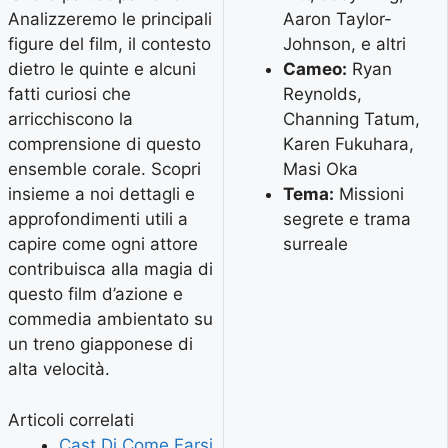
Analizzeremo le principali
Aaron Taylor-
figure del film, il contesto
Johnson, e altri
dietro le quinte e alcuni
Cameo:
Ryan
fatti curiosi che
Reynolds,
arricchiscono la
Channing Tatum,
comprensione di questo
Karen Fukuhara,
ensemble corale. Scopri
Masi Oka
insieme a noi dettagli e
Tema:
Missioni
approfondimenti utili a
segrete e trama
capire come ogni attore
surreale
contribuisca alla magia di
questo film d’azione e
commedia ambientato su
un treno giapponese di
alta velocità.
Articoli correlati
Cast Di Come Farsi