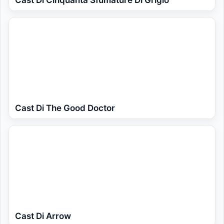
Cast Di Cinquanta Sfumature Di Grigio
Cast Di The Good Doctor
Cast Di Arrow