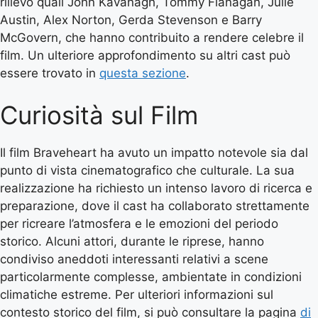
rilievo quali John Kavanagh, Tommy Flanagan, Julie
Austin, Alex Norton, Gerda Stevenson e Barry
McGovern, che hanno contribuito a rendere celebre il
film. Un ulteriore approfondimento su altri cast può
essere trovato in
questa sezione
.
Curiosità sul Film
Il film Braveheart ha avuto un impatto notevole sia dal
punto di vista cinematografico che culturale. La sua
realizzazione ha richiesto un intenso lavoro di ricerca e
preparazione, dove il cast ha collaborato strettamente
per ricreare l’atmosfera e le emozioni del periodo
storico. Alcuni attori, durante le riprese, hanno
condiviso aneddoti interessanti relativi a scene
particolarmente complesse, ambientate in condizioni
climatiche estreme. Per ulteriori informazioni sul
contesto storico del film, si può consultare la pagina
di