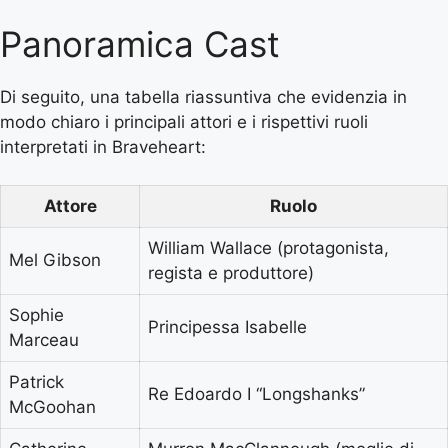
Panoramica Cast
Di seguito, una tabella riassuntiva che evidenzia in
modo chiaro i principali attori e i rispettivi ruoli
interpretati in Braveheart:
Attore
Ruolo
William Wallace (protagonista,
Mel Gibson
regista e produttore)
Sophie
Principessa Isabelle
Marceau
Patrick
Re Edoardo I “Longshanks”
McGoohan