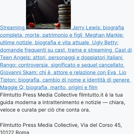
Streaming
Jerry Lewis: biografia
completa, morte, patrimonio e figli
Meghan Markle:
ultime notizie, biografia e vita attuale
Ugly Betty:
domande frequenti su cast, trama e streaming
Cast di
Teen Angels: attori, personaggi e doppiatori italiani
Rango: controversia, significato e sequel cancellato
Giovanni Skam: chi è, attore e relazione con Eva
Lio
Tipton: biografia, cambio di nome e identità di genere
Maggie Q: biografia, marito, origini e film
Filmtutto Press Media Collective filmtutto.it è la tua
guida moderna a intrattenimento e notizie — chiara,
veloce e curata per ciò che conta ora.
Filmtutto Press Media Collective, Via del Corso 45,
10122 Roma