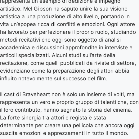
rappresenta un esempio di dedizione e impegno
artistico. Mel Gibson ha saputo unire la sua visione
artistica a una produzione di alto livello, portando in
vita un’epopea ricca di conflitti e emozioni. Ogni attore
ha lavorato per perfezionare il proprio ruolo, studiando
metodi recitativi che oggi sono oggetto di analisi
accademica e discussioni approfondite in interviste e
articoli specializzati. Alcuni studi sull’arte della
recitazione, come quelli pubblicati da riviste di settore,
evidenziano come la preparazione degli attori abbia
influito notevolmente sul successo del film.
Il cast di Braveheart non è solo un insieme di volti, ma
rappresenta un vero e proprio gruppo di talenti che, con
il loro contributo, hanno segnato la storia del cinema.
La forte sinergia tra attori e regista è stata
determinante per creare una pellicola che ancora oggi
suscita emozioni e apprezzamenti in tutto il mondo.