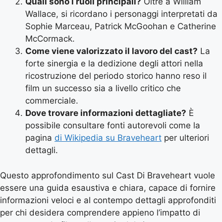
Quali sono i ruoli principali?
Oltre a William
Wallace, si ricordano i personaggi interpretati da
Sophie Marceau, Patrick McGoohan e Catherine
McCormack.
Come viene valorizzato il lavoro del cast?
La
forte sinergia e la dedizione degli attori nella
ricostruzione del periodo storico hanno reso il
film un successo sia a livello critico che
commerciale.
Dove trovare informazioni dettagliate?
È
possibile consultare fonti autorevoli come la
pagina
di Wikipedia su Braveheart
per ulteriori
dettagli.
Questo approfondimento sul Cast Di Braveheart vuole
essere una guida esaustiva e chiara, capace di fornire
informazioni veloci e al contempo dettagli approfonditi
per chi desidera comprendere appieno l’impatto di