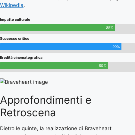
Wikipedia
.
Impatto culturale
85%
Successo critico
90%
Eredità cinematografica
80%
Approfondimenti e
Retroscena
Dietro le quinte, la realizzazione di Braveheart