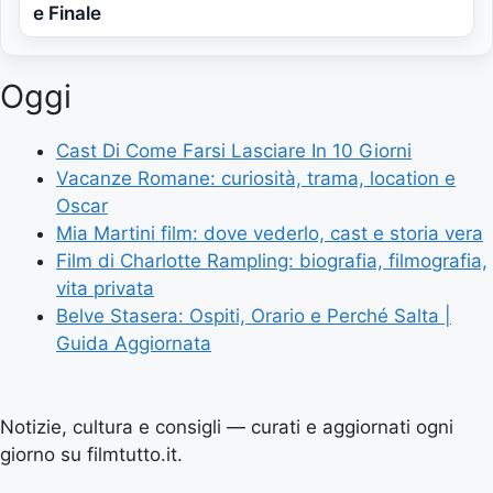
e Finale
Oggi
Cast Di Come Farsi Lasciare In 10 Giorni
Vacanze Romane: curiosità, trama, location e
Oscar
Mia Martini film: dove vederlo, cast e storia vera
Film di Charlotte Rampling: biografia, filmografia,
vita privata
Belve Stasera: Ospiti, Orario e Perché Salta |
Guida Aggiornata
Notizie, cultura e consigli — curati e aggiornati ogni
giorno su filmtutto.it.