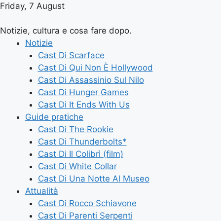
Friday, 7 August
Notizie, cultura e cosa fare dopo.
Notizie
Cast Di Scarface
Cast Di Qui Non È Hollywood
Cast Di Assassinio Sul Nilo
Cast Di Hunger Games
Cast Di It Ends With Us
Guide pratiche
Cast Di The Rookie
Cast Di Thunderbolts*
Cast Di Il Colibrì (film)
Cast Di White Collar
Cast Di Una Notte Al Museo
Attualità
Cast Di Rocco Schiavone
Cast Di Parenti Serpenti