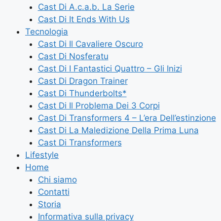
Cast Di A.c.a.b. La Serie
Cast Di It Ends With Us
Tecnologia
Cast Di Il Cavaliere Oscuro
Cast Di Nosferatu
Cast Di I Fantastici Quattro – Gli Inizi
Cast Di Dragon Trainer
Cast Di Thunderbolts*
Cast Di Il Problema Dei 3 Corpi
Cast Di Transformers 4 – L’era Dell’estinzione
Cast Di La Maledizione Della Prima Luna
Cast Di Transformers
Lifestyle
Home
Chi siamo
Contatti
Storia
Informativa sulla privacy