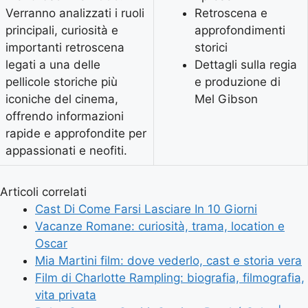
Verranno analizzati i ruoli
Retroscena e
principali, curiosità e
approfondimenti
importanti retroscena
storici
legati a una delle
Dettagli sulla regia
pellicole storiche più
e produzione di
iconiche del cinema,
Mel Gibson
offrendo informazioni
rapide e approfondite per
appassionati e neofiti.
Articoli correlati
Cast Di Come Farsi Lasciare In 10 Giorni
Vacanze Romane: curiosità, trama, location e
Oscar
Mia Martini film: dove vederlo, cast e storia vera
Film di Charlotte Rampling: biografia, filmografia,
vita privata