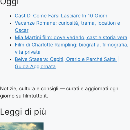
Oggi
Cast Di Come Farsi Lasciare In 10 Giorni
Vacanze Romane: curiosità, trama, location e
Oscar
Mia Martini film: dove vederlo, cast e storia vera
Film di Charlotte Rampling: biografia, filmografia,
vita privata
Belve Stasera: Ospiti, Orario e Perché Salta |
Guida Aggiornata
Notizie, cultura e consigli — curati e aggiornati ogni
giorno su filmtutto.it.
Leggi di più