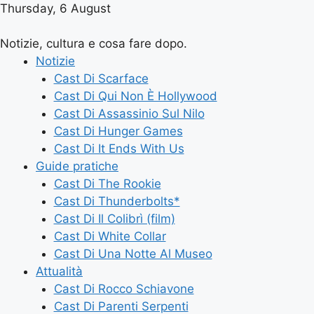
Thursday, 6 August
Notizie, cultura e cosa fare dopo.
Notizie
Cast Di Scarface
Cast Di Qui Non È Hollywood
Cast Di Assassinio Sul Nilo
Cast Di Hunger Games
Cast Di It Ends With Us
Guide pratiche
Cast Di The Rookie
Cast Di Thunderbolts*
Cast Di Il Colibrì (film)
Cast Di White Collar
Cast Di Una Notte Al Museo
Attualità
Cast Di Rocco Schiavone
Cast Di Parenti Serpenti