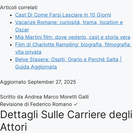
Articoli correlati
Cast Di Come Farsi Lasciare In 10 Giorni
Vacanze Romane: curiosità, trama, location e
Oscar
Mia Martini film: dove vederlo, cast e storia vera
Film di Charlotte Rampling: biografia, filmografia,
vita privata
Belve Stasera: Ospiti, Orario e Perché Salta |
Guida Aggiornata
Aggiornato September 27, 2025
Scritto da Andrea Marco Moretti Galli
Revisione di Federico Romano
✓
Dettagli Sulle Carriere degli
Attori