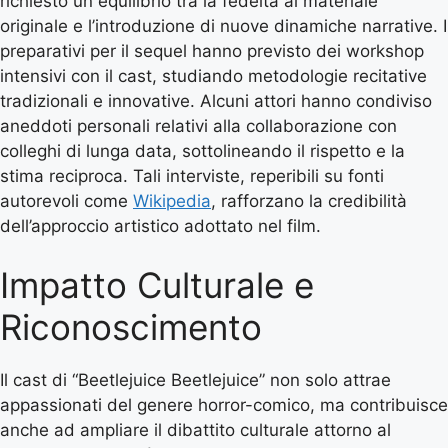
richiesto un equilibrio tra la fedeltà al materiale
originale e l’introduzione di nuove dinamiche narrative. I
preparativi per il sequel hanno previsto dei workshop
intensivi con il cast, studiando metodologie recitative
tradizionali e innovative. Alcuni attori hanno condiviso
aneddoti personali relativi alla collaborazione con
colleghi di lunga data, sottolineando il rispetto e la
stima reciproca. Tali interviste, reperibili su fonti
autorevoli come
Wikipedia
, rafforzano la credibilità
dell’approccio artistico adottato nel film.
Impatto Culturale e
Riconoscimento
Il cast di “Beetlejuice Beetlejuice” non solo attrae
appassionati del genere horror-comico, ma contribuisce
anche ad ampliare il dibattito culturale attorno al