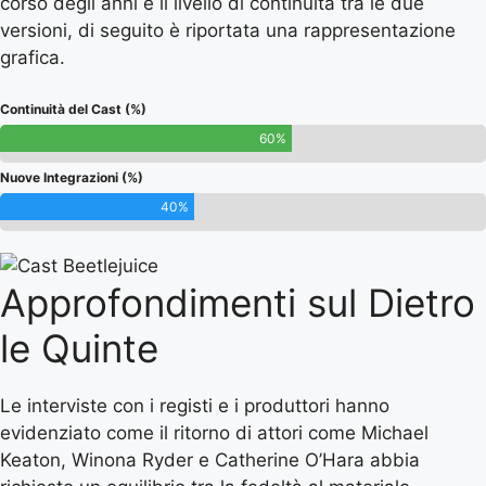
corso degli anni e il livello di continuità tra le due
versioni, di seguito è riportata una rappresentazione
grafica.
Continuità del Cast (%)
60%
Nuove Integrazioni (%)
40%
Approfondimenti sul Dietro
le Quinte
Le interviste con i registi e i produttori hanno
evidenziato come il ritorno di attori come Michael
Keaton, Winona Ryder e Catherine O’Hara abbia