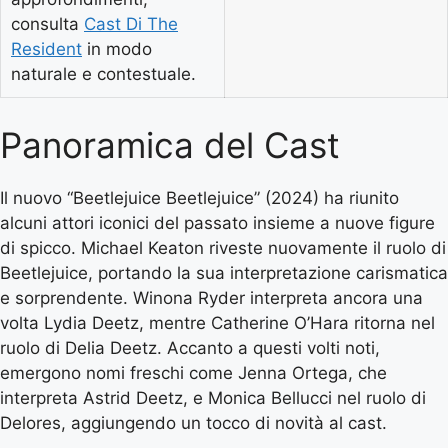
consulta
Cast Di The
Resident
in modo
naturale e contestuale.
Panoramica del Cast
Il nuovo “Beetlejuice Beetlejuice” (2024) ha riunito
alcuni attori iconici del passato insieme a nuove figure
di spicco. Michael Keaton riveste nuovamente il ruolo di
Beetlejuice, portando la sua interpretazione carismatica
e sorprendente. Winona Ryder interpreta ancora una
volta Lydia Deetz, mentre Catherine O’Hara ritorna nel
ruolo di Delia Deetz. Accanto a questi volti noti,
emergono nomi freschi come Jenna Ortega, che
interpreta Astrid Deetz, e Monica Bellucci nel ruolo di
Delores, aggiungendo un tocco di novità al cast.