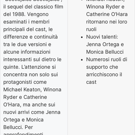
il sequel del classico film
Winona Ryder e
del 1988. Vengono
Catherine O’Hara
esaminati i membri
ritornano nei loro
principali del cast, le
ruoli
differenze e continuità
Nuovi talenti:
tra le due versioni e
Jenna Ortega e
alcune informazioni
Monica Bellucci
interessanti sul dietro le
Numerosi ruoli di
quinte. L’attenzione si
supporto che
concentra non solo sui
arricchiscono il
protagonisti come
cast
Michael Keaton, Winona
Ryder e Catherine
O’Hara, ma anche sui
nuovi arrivi come Jenna
Ortega e Monica
Bellucci. Per
approfondimenti,