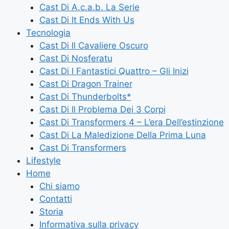
Cast Di A.c.a.b. La Serie
Cast Di It Ends With Us
Tecnologia
Cast Di Il Cavaliere Oscuro
Cast Di Nosferatu
Cast Di I Fantastici Quattro – Gli Inizi
Cast Di Dragon Trainer
Cast Di Thunderbolts*
Cast Di Il Problema Dei 3 Corpi
Cast Di Transformers 4 – L’era Dell’estinzione
Cast Di La Maledizione Della Prima Luna
Cast Di Transformers
Lifestyle
Home
Chi siamo
Contatti
Storia
Informativa sulla privacy