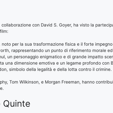
 collaborazione con David S. Goyer, ha visto la partecip
film:
oto per la sua trasformazione fisica e il forte impegno 
worth, rappresentando un punto di riferimento morale ed 
hul, un personaggio enigmatico e di grande impatto scen
orta una dimensione emotiva e un legame profondo con 
n, simbolo della legalità e della lotta contro il crimine.
 Murphy, Tom Wilkinson, e Morgan Freeman, hanno contrib
e.
e Quinte