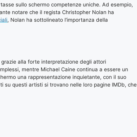
portasse sullo schermo competenze uniche. Ad esempio,
sante notare che il regista Christopher Nolan ha
iali
, Nolan ha sottolineato l’importanza della
azie alla forte interpretazione degli attori
complessi, mentre Michael Caine continua a essere un
 schermo una rappresentazione inquietante, con il suo
i su questi artisti si trovano nelle loro pagine IMDb, che