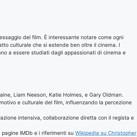
messaggio del film. È interessante notare come ogni
tto culturale che si estende ben oltre il cinema. I
uano a essere studiati dagli appassionati di cinema e
l Caine, Liam Neeson, Katie Holmes, e Gary Oldman.
 emotivo e culturale del film, influenzando la percezione
zione intensiva, collaborazione diretta con il regista e
e pagine IMDb e i riferimenti su
Wikipedia su Christopher