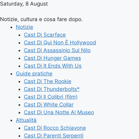
Saturday, 8 August
Notizie, cultura e cosa fare dopo.
Notizie
Cast Di Scarface
Cast Di Qui Non È Hollywood
Cast Di Assassinio Sul Nilo
Cast Di Hunger Games
Cast Di It Ends With Us
Guide pratiche
Cast Di The Rookie
Cast Di Thunderbolts*
Cast Di Il Colibrì (film)
Cast Di White Collar
Cast Di Una Notte Al Museo
Attualità
Cast Di Rocco Schiavone
Cast Di Parenti Serpenti