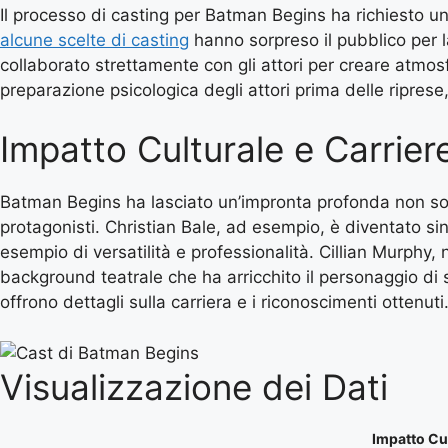
Il processo di casting per Batman Begins ha richiesto 
alcune scelte di casting
hanno sorpreso il pubblico per l
collaborato strettamente con gli attori per creare atmosfe
preparazione psicologica degli attori prima delle riprese
Impatto Culturale e Carriere
Batman Begins ha lasciato un’impronta profonda non solo 
protagonisti. Christian Bale, ad esempio, è diventato s
esempio di versatilità e professionalità. Cillian Murphy
background teatrale che ha arricchito il personaggio di s
offrono dettagli sulla carriera e i riconoscimenti ottenuti
Visualizzazione dei Dati
Impatto Cu