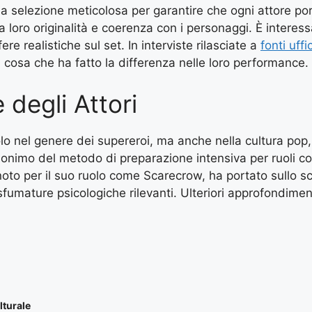
una selezione meticolosa per garantire che ogni attore 
a loro originalità e coerenza con i personaggi. È interes
re realistiche sul set. In interviste rilasciate a
fonti uffic
, cosa che ha fatto la differenza nelle loro performance.
 degli Attori
nel genere dei supereroi, ma anche nella cultura pop, gr
inonimo del metodo di preparazione intensiva per ruoli 
, noto per il suo ruolo come Scarecrow, ha portato sullo
fumature psicologiche rilevanti. Ulteriori approfondiment
.
lturale