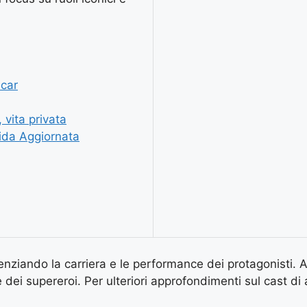
scar
 vita privata
uida Aggiornata
nziando la carriera e le performance dei protagonisti. Al
 dei supereroi. Per ulteriori approfondimenti sul cast di 