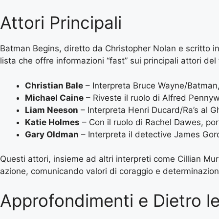
Attori Principali
Batman Begins, diretto da Christopher Nolan e scritto in
lista che offre informazioni “fast” sui principali attori del 
Christian Bale
– Interpreta Bruce Wayne/Batman, n
Michael Caine
– Riveste il ruolo di Alfred Penny
Liam Neeson
– Interpreta Henri Ducard/Ra’s al G
Katie Holmes
– Con il ruolo di Rachel Dawes, p
Gary Oldman
– Interpreta il detective James Gordo
Questi attori, insieme ad altri interpreti come Cillian
azione, comunicando valori di coraggio e determinazion
Approfondimenti e Dietro l