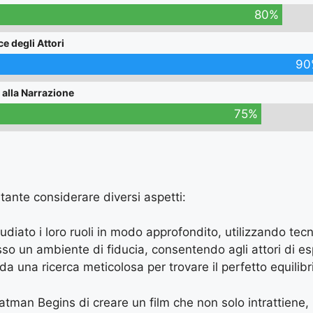
80%
e degli Attori
90
 alla Narrazione
75%
tante considerare diversi aspetti:
tudiato i loro ruoli in modo approfondito, utilizzando tec
o un ambiente di fiducia, consentendo agli attori di es
a una ricerca meticolosa per trovare il perfetto equilib
tman Begins di creare un film che non solo intrattiene, m