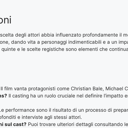
oni
 scelta degli attori abbia influenzato profondamente il 
ione, dando vita a personaggi indimenticabili e a un impa
le quinte e le scelte registiche sono elementi che contin
Il film vanta protagonisti come Christian Bale, Michae
ns?
Il casting ha un ruolo cruciale nel definire l’impatto
e performance sono il risultato di un processo di prepara
nditi e interviste agli stessi attori.
ni sul cast?
Puoi trovare ulteriori dettagli consultando l